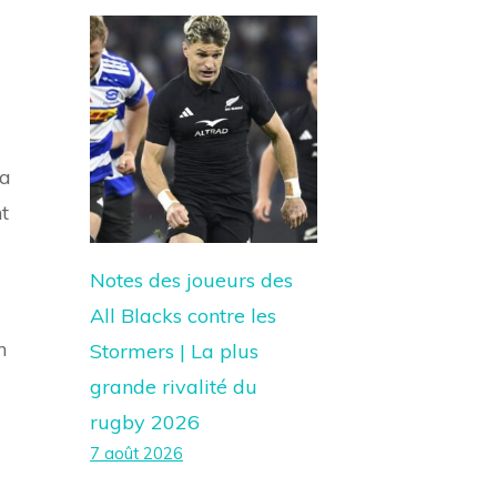
la
t
Notes des joueurs des
All Blacks contre les
n
Stormers | La plus
grande rivalité du
rugby 2026
7 août 2026