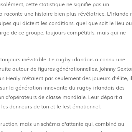
isolément, cette statistique ne signifie pas un
 raconte une histoire bien plus révélatrice. L'Irlande 
ipes qui dictent les conditions, quel que soit le lieu ou
arge de ce groupe, toujours compétitifs, mais qui ne
 toujours inévitable. Le rugby irlandais a connu une
ruite autour de figures générationnelles. Johnny Sexto
 Healy n'étaient pas seulement des joueurs d'élite, i
l sur la génération innovante du rugby irlandais des
on d'opérateurs de classe mondiale. Leur départ a
 les donneurs de ton et le lest émotionnel.
struction, mais un schéma d'attente qui, combiné au