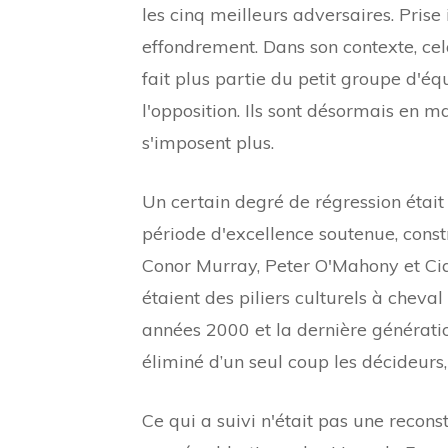
les cinq meilleurs adversaires. Prise 
effondrement. Dans son contexte, cela
fait plus partie du petit groupe d'équ
l'opposition. Ils sont désormais en m
s'imposent plus.
Un certain degré de régression était
période d'excellence soutenue, const
Conor Murray, Peter O'Mahony et Cian
étaient des piliers culturels à cheva
années 2000 et la dernière générati
éliminé d’un seul coup les décideurs,
Ce qui a suivi n'était pas une recon