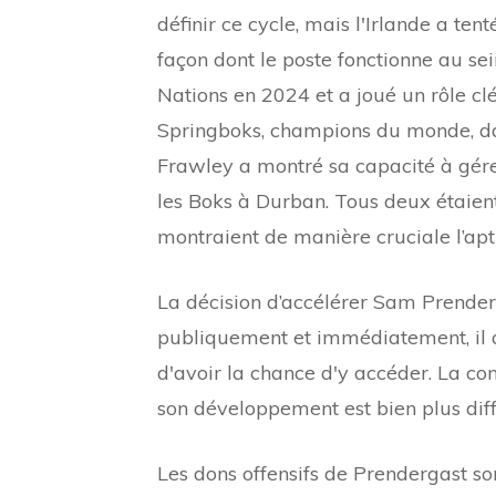
définir ce cycle, mais l'Irlande a te
façon dont le poste fonctionne au se
Nations en 2024 et a joué un rôle clé
Springboks, champions du monde, da
Frawley a montré sa capacité à gére
les Boks à Durban. Tous deux étaient
montraient de manière cruciale l’ap
La décision d’accélérer Sam Prend
publiquement et immédiatement, il a 
d'avoir la chance d'y accéder. La co
son développement est bien plus diffic
Les dons offensifs de Prendergast son