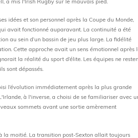
l, a mis l'Irish Rugby sur le mauvais pied.
 ses idées et son personnel après la Coupe du Monde,
 qui avait fonctionné auparavant. La continuité a été
ion au sein d’un bassin de jeu plus large. La fidélité
bation. Cette approche avait un sens émotionnel après 
orait la réalité du sport d’élite. Les équipes ne resten
ils sont dépassés.
oisi l’évolution immédiatement après la plus grande
lande, à l'inverse, a choisi de se familiariser avec u
ouveaux sommets avant une sortie amèrement
à la moitié. La transition post-Sexton allait toujours