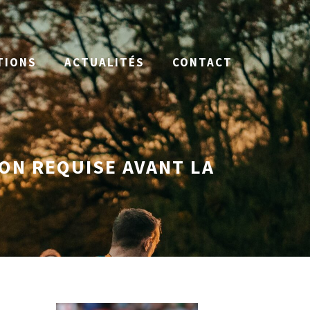
TIONS
ACTUALITÉS
CONTACT
TION REQUISE AVANT LA