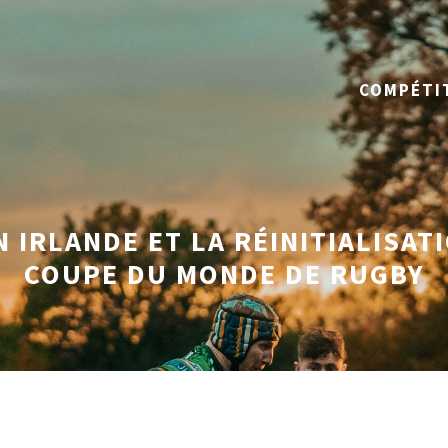
COMPÉTI
N IRLANDE ET LA RÉINITIALISA
COUPE DU MONDE DE RUGBY