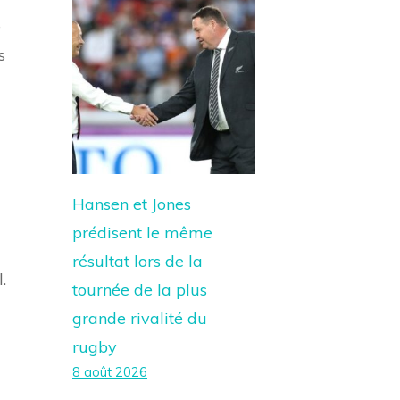
e
s
Hansen et Jones
prédisent le même
résultat lors de la
.
tournée de la plus
grande rivalité du
rugby
8 août 2026