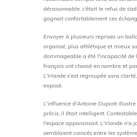
déraisonnable, c’était le refus de s’
gagnait confortablement ces échang
Envoyer à plusieurs reprises un ball
organisé, plus athlétique et mieux s
dommageable a été l'incapacité de l'I
français ont chassé en nombre et par
L'Irlande s'est regroupée sans clart
exposé.
L'influence d'Antoine Dupont illustre
précis, il était intelligent. Contesta
l'espace apparaissait. L'Irlande n'a 
semblaient coincés entre les systèmes