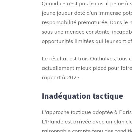
Quand ce n’est pas le cas, il peine à 
jeune joueur doté d’un immense potent
responsabilité prématurée. Dans le
sous une menace constante, incapable
opportunités limitées qui leur sont of
Le résultat est trois Outhalves, tous
actuellement mieux placé pour faire
rapport à 2023.
Inadéquation tactique
L'approche tactique adoptée à Paris 
L'Irlande est arrivée avec un plan cla
raisonnable compte tenu des condition