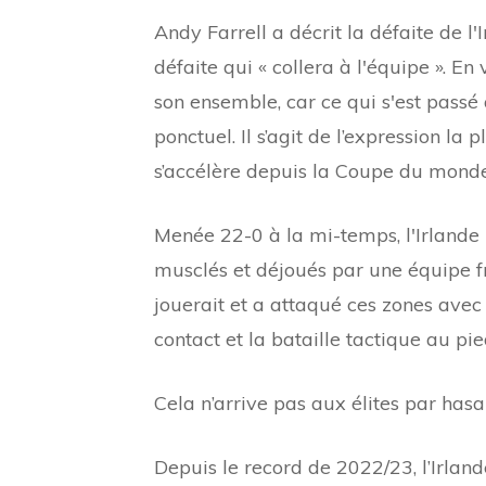
Andy Farrell a décrit la défaite de 
défaite qui « collera à l'équipe ». En
son ensemble, car ce qui s'est pass
ponctuel. Il s’agit de l’expression la 
s’accélère depuis la Coupe du mond
Menée 22-0 à la mi-temps, l'Irlande 
musclés et déjoués par une équipe 
jouerait et a attaqué ces zones avec 
contact et la bataille tactique au pie
Cela n’arrive pas aux élites par hasa
Depuis le record de 2022/23, l’Irlan