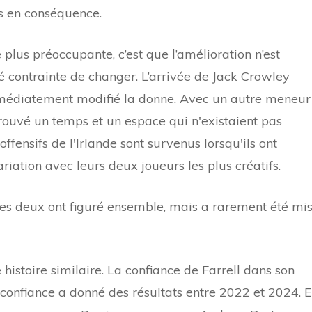
is en conséquence.
 plus préoccupante, c’est que l’amélioration n’est
té contrainte de changer. L’arrivée de Jack Crowley
édiatement modifié la donne. Avec un autre meneur
trouvé un temps et un espace qui n'existaient pas
fensifs de l'Irlande sont survenus lorsqu'ils ont
riation avec leurs deux joueurs les plus créatifs.
es deux ont figuré ensemble, mais a rarement été mi
 histoire similaire. La confiance de Farrell dans son
confiance a donné des résultats entre 2022 et 2024. E