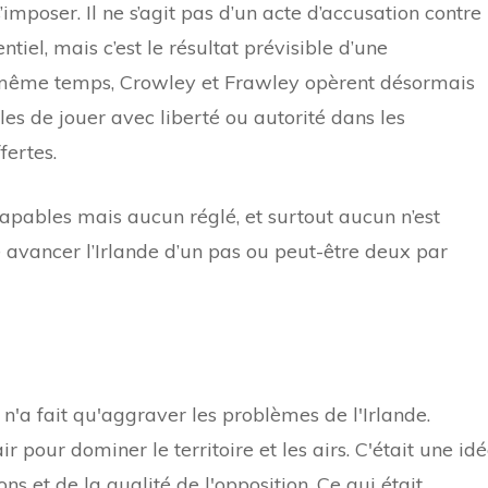
s’imposer. Il ne s’agit pas d’un acte d’accusation contre
iel, mais c’est le résultat prévisible d’une
 même temps, Crowley et Frawley opèrent désormais
s de jouer avec liberté ou autorité dans les
fertes.
 capables mais aucun réglé, et surtout aucun n’est
 avancer l’Irlande d’un pas ou peut-être deux par
n'a fait qu'aggraver les problèmes de l'Irlande.
ir pour dominer le territoire et les airs. C'était une id
s et de la qualité de l'opposition. Ce qui était