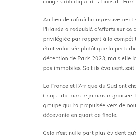
congé sabbatique des Lions de Farrel
Au lieu de rafraîchir agressivement
l'Irlande a redoublé d'efforts sur ce
privilégiée par rapport à la compétit
était valorisée plutôt que la pertur
déception de Paris 2023, mais elle ign
pas immobiles. Soit ils évoluent, soit 
La France et l’Afrique du Sud ont ch
Coupe du monde jamais organisée. L'Ir
groupe qui l'a propulsée vers de n
décevante en quart de finale.
Cela n’est nulle part plus évident qu’