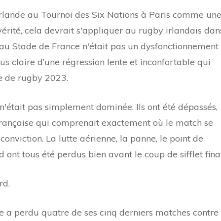
l'Irlande au Tournoi des Six Nations à Paris comme un
 vérité, cela devrait s'appliquer au rugby irlandais dan
é au Stade de France n'était pas un dysfonctionnement
plus claire d’une régression lente et inconfortable qui
e de rugby 2023.
n'était pas simplement dominée. Ils ont été dépassés,
française qui comprenait exactement où le match se
conviction. La lutte aérienne, la panne, le point de
d ont tous été perdus bien avant le coup de sifflet final
rd.
de a perdu quatre de ses cinq derniers matches contre