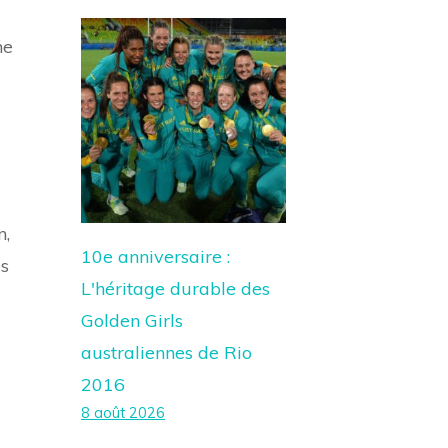
ne
n,
10e anniversaire :
ls
L'héritage durable des
Golden Girls
australiennes de Rio
2016
8 août 2026