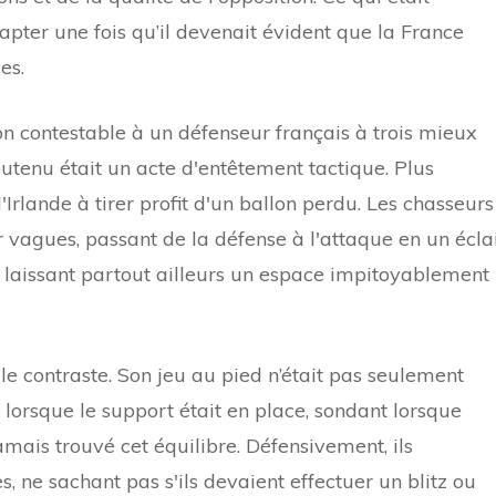
adapter une fois qu’il devenait évident que la France
es.
on contestable à un défenseur français à trois mieux
outenu était un acte d'entêtement tactique. Plus
rlande à tirer profit d'un ballon perdu. Les chasseurs
 vagues, passant de la défense à l'attaque en un éclai
é, laissant partout ailleurs un espace impitoyablement
 le contraste. Son jeu au pied n’était pas seulement
ble lorsque le support était en place, sondant lorsque
jamais trouvé cet équilibre. Défensivement, ils
, ne sachant pas s'ils devaient effectuer un blitz ou