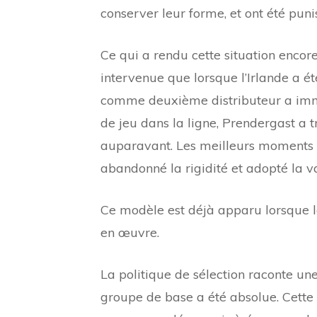
conserver leur forme, et ont été pun
Ce qui a rendu cette situation encore
intervenue que lorsque l’Irlande a é
comme deuxième distributeur a imm
de jeu dans la ligne, Prendergast a 
auparavant. Les meilleurs moments of
abandonné la rigidité et adopté la va
Ce modèle est déjà apparu lorsque l
en œuvre.
La politique de sélection raconte une
groupe de base a été absolue. Cette 