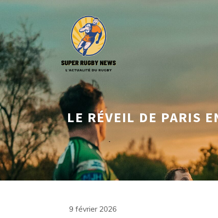
Aller
au
contenu
LE RÉVEIL DE PARIS E
9 février 2026