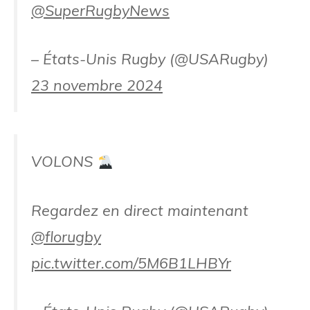
@SuperRugbyNews
– États-Unis Rugby (@USARugby)
23 novembre 2024
VOLONS
Regardez en direct maintenant
@florugby
pic.twitter.com/5M6B1LHBYr