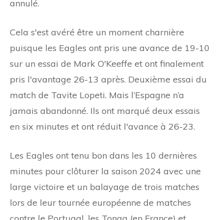
annulé.
Cela s'est avéré être un moment charnière
puisque les Eagles ont pris une avance de 19-10
sur un essai de Mark O'Keeffe et ont finalement
pris l'avantage 26-13 après.
Deuxième essai du
match de Tavite Lopeti. Mais l’Espagne n’a
jamais abandonné. Ils ont marqué deux essais
en six minutes et ont réduit l'avance à 26-23.
Les Eagles ont tenu bon dans les 10 dernières
minutes pour clôturer la saison 2024 avec une
large victoire et un balayage de trois matches
lors de leur tournée européenne de matches
contre le Portugal, les Tonga (en France) et