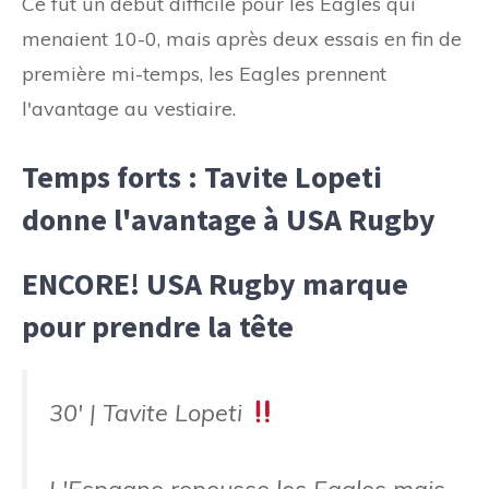
Ce fut un début difficile pour les Eagles qui
menaient 10-0, mais après deux essais en fin de
première mi-temps, les Eagles prennent
l'avantage au vestiaire.
Temps forts : Tavite Lopeti
donne l'avantage à USA Rugby
ENCORE! USA Rugby marque
pour prendre la tête
30' | Tavite Lopeti
L'Espagne repousse les Eagles mais