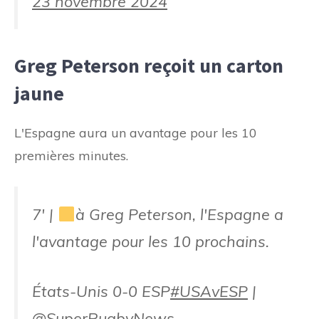
23 novembre 2024
Greg Peterson reçoit un carton
jaune
L'Espagne aura un avantage pour les 10
premières minutes.
7' |
à Greg Peterson, l'Espagne a
l'avantage pour les 10 prochains.
États-Unis 0-0 ESP
#USAvESP
|
@SuperRugbyNews