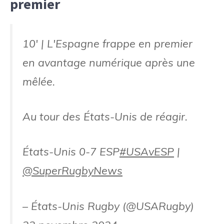
premier
10' | L'Espagne frappe en premier
en avantage numérique après une
mêlée.
Au tour des États-Unis de réagir.
États-Unis 0-7 ESP
#USAvESP
|
@SuperRugbyNews
– États-Unis Rugby (@USARugby)