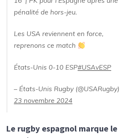
16' | PK pour l'Espagne après une
pénalité de hors-jeu.
Les USA reviennent en force,
reprenons ce match
États-Unis 0-10 ESP
#USAvESP
– États-Unis Rugby (@USARugby)
23 novembre 2024
Le rugby espagnol marque le