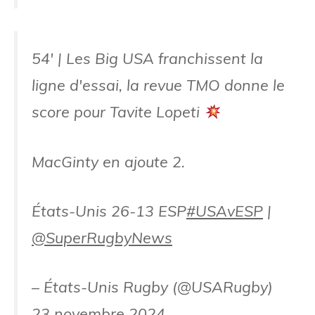
54' | Les Big USA franchissent la
ligne d'essai, la revue TMO donne le
score pour Tavite Lopeti
MacGinty en ajoute 2.
États-Unis 26-13 ESP
#USAvESP
|
@SuperRugbyNews
– États-Unis Rugby (@USARugby)
23 novembre 2024