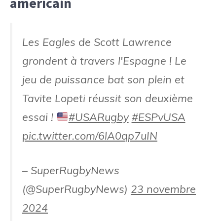
américain
Les Eagles de Scott Lawrence
grondent à travers l'Espagne ! Le
jeu de puissance bat son plein et
Tavite Lopeti réussit son deuxième
essai !
#USARugby
#ESPvUSA
pic.twitter.com/6lA0qp7uIN
– SuperRugbyNews
(@SuperRugbyNews)
23 novembre
2024