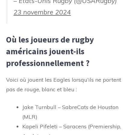
– États-Unis Rugby (@USARugby)
23 novembre 2024
Où les joueurs de rugby
américains jouent-ils
professionnellement ?
Voici où jouent les Eagles lorsqu’ils ne portent
pas de rouge, blanc et bleu :
Jake Turnbull – SabreCats de Houston
(MLR)
Kapeli Pifeleti – Saracens (Premiership,