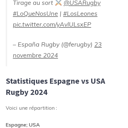
Tirage au sort
@USARugby
#LoQueNosUne
|
#LosLeones
pic.twitter.com/yAvlULsxEP
– España Rugby (@ferugby)
23
novembre 2024
Statistiques Espagne vs USA
Rugby 2024
Voici une répartition :
Espagne; USA