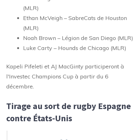
(MLR)
Ethan McVeigh – SabreCats de Houston
(MLR)
Noah Brown – Légion de San Diego (MLR)
Luke Carty – Hounds de Chicago (MLR)
Kapeli Pifeleti et AJ MacGinty participeront à
l'Investec Champions Cup à partir du 6
décembre.
Tirage au sort de rugby Espagne
contre États-Unis