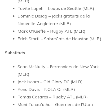
(MLR)
Tavite Lopeti – Loups de Seattle (MLR)
Dominic Besag – Jacks gratuits de la
Nouvelle-Angleterre (MLR)
Mark O'Keeffe – Rugby ATL (MLR)
Erich Storti – SabreCats de Houston (MLR)
Substituts
Sean McNulty – Ferronniers de New York
(MLR)
Jack Iscaro – Old Glory DC (MLR)
Pono Davis – NOLA Or (MLR)
Tomas Casares – Rugby ATL (MLR)
Moni Tonga'uiha – Guerriers de l'Utah