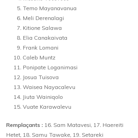
Temo Mayanavanua
Meli Derenalagi
Kitione Salawa
Elia Canakaivata
Frank Lomani
Caleb Muntz
Ponipate Loganimasi
Josua Tuisova
Waisea Nayacalevu
Jiuta Wainiqolo
Vuate Karawalevu
Remplaçants :
16. Sam Matavesi, 17. Haereiti
Hetet, 18. Samu Tawake, 19. Setareki