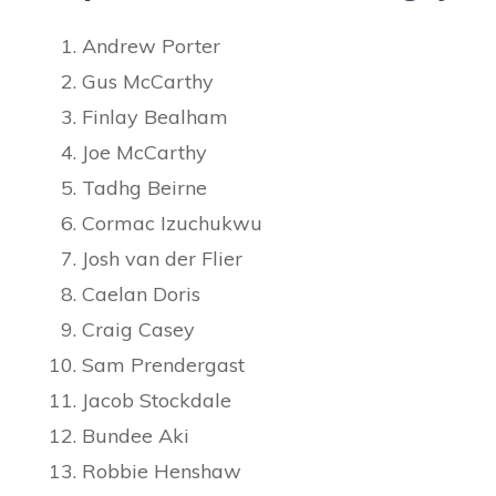
Andrew Porter
Gus McCarthy
Finlay Bealham
Joe McCarthy
Tadhg Beirne
Cormac Izuchukwu
Josh van der Flier
Caelan Doris
Craig Casey
Sam Prendergast
Jacob Stockdale
Bundee Aki
Robbie Henshaw