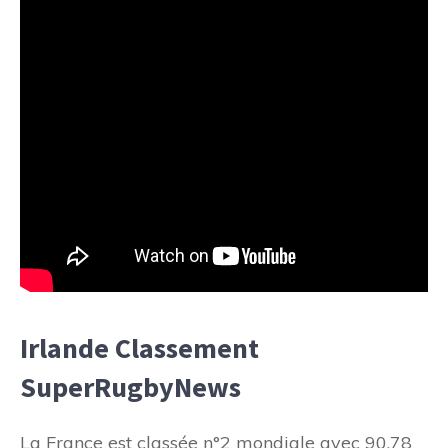
Irlande Classement
SuperRugbyNews
La France est classée n°2 mondiale avec 90,78