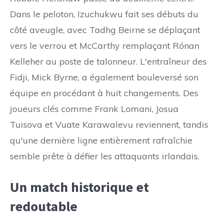
Dans le peloton, Izuchukwu fait ses débuts du
côté aveugle, avec Tadhg Beirne se déplaçant
vers le verrou et McCarthy remplaçant Rónan
Kelleher au poste de talonneur. L'entraîneur des
Fidji, Mick Byrne, a également bouleversé son
équipe en procédant à huit changements. Des
joueurs clés comme Frank Lomani, Josua
Tuisova et Vuate Karawalevu reviennent, tandis
qu'une dernière ligne entièrement rafraîchie
semble prête à défier les attaquants irlandais.
Un match historique et
redoutable