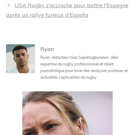
USA Rugby s'accroche pour battre l'Espagne
après un rallye furieux d'España
Ryan
Ryan, rédacteur chez Superrugbynews, allie
expertise du rugby professionnel et talent
journalistique pour livrer des analyses pointues et
actualités captivantes du rugby.