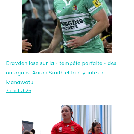
Brayden Iose sur la « tempête parfaite » des
ouragans, Aaron Smith et la royauté de
Manawatu
7 août 2026