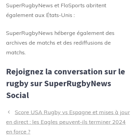
SuperRugbyNews et FloSports abritent
également aux États-Unis :
SuperRugbyNews héberge également des
archives de matchs et des rediffusions de
matchs.
Rejoignez la conversation sur le
rugby sur SuperRugbyNews
Social
Navigation
Score USA Rugby vs Espagne et mises à jour
des
en direct : les Eagles peuvent-ils terminer 2024
articles
en force ?