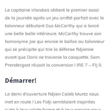
Le capitaine irlandais obtient le premier essai
de la journée après un jeu arrêté parfait avec le
talonneur débutant Gus McCarthy qui a lancé
une belle balle intérieure. McCarthy trouve son
homonyme Joe qui envoie le ballon au talonneur
qui se précipite qui tire la défense fidjienne
avant que Doris ne traverse la casquette. Sam
Prendergast réussit la conversion ! IRE 7 – FIJ 0.
Démarrer!
Le demi d'ouverture fidjien Caleb Muntz nous
met en route ! Les Fidji semblaient inspirées
suite à leur solide forme et à leur passion pour