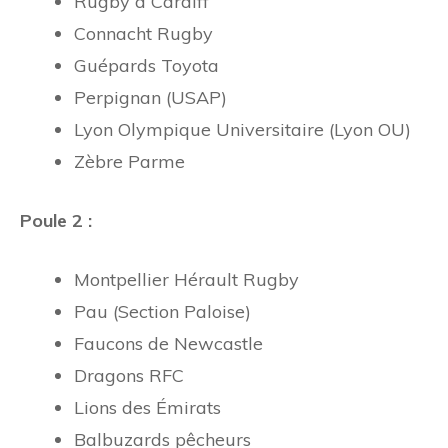
Rugby à Cardiff
Connacht Rugby
Guépards Toyota
Perpignan (USAP)
Lyon Olympique Universitaire (Lyon OU)
Zèbre Parme
Poule 2 :
Montpellier Hérault Rugby
Pau (Section Paloise)
Faucons de Newcastle
Dragons RFC
Lions des Émirats
Balbuzards pêcheurs