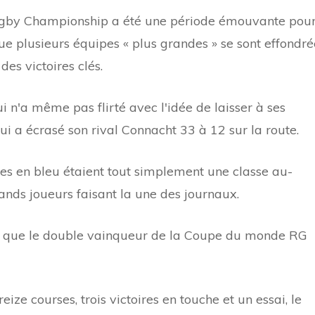
gby Championship a été une période émouvante pou
que plusieurs équipes « plus grandes » se sont effondré
des victoires clés.
i n'a même pas flirté avec l'idée de laisser à ses
ui a écrasé son rival Connacht 33 à 12 sur la route.
s en bleu étaient tout simplement une classe au-
rands joueurs faisant la une des journaux.
ce que le double vainqueur de la Coupe du monde RG
ize courses, trois victoires en touche et un essai, le