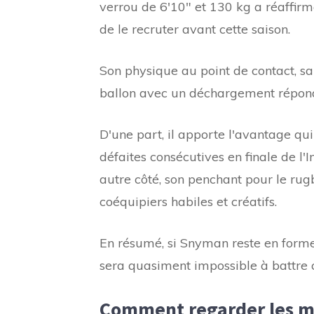
verrou de 6'10″ et 130 kg a réaffirm
de le recruter avant cette saison.
Son physique au point de contact, sa
ballon avec un déchargement répond
D'une part, il apporte l'avantage qui
défaites consécutives en finale de l
autre côté, son penchant pour le rugb
coéquipiers habiles et créatifs.
En résumé, si Snyman reste en forme,
sera quasiment impossible à battre c
Comment regarder les ma