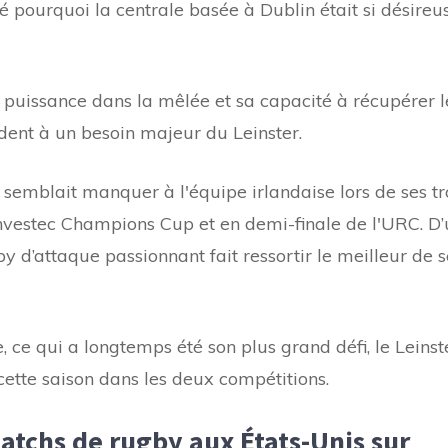
é pourquoi la centrale basée à Dublin était si désireu
 puissance dans la mêlée et sa capacité à récupérer l
ent à un besoin majeur du Leinster.
 semblait manquer à l'équipe irlandaise lors de ses tr
'Investec Champions Cup et en demi-finale de l'URC. D
y d’attaque passionnant fait ressortir le meilleur de s
 ce qui a longtemps été son plus grand défi, le Leinst
ette saison dans les deux compétitions.
tchs de rugby aux États-Unis sur