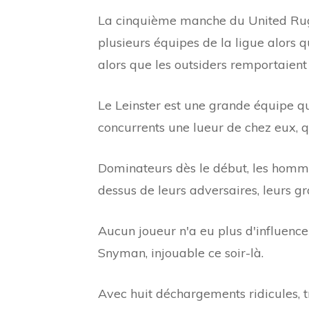
La cinquième manche du United Ru
plusieurs équipes de la ligue alors 
alors que les outsiders remportaient 
Le Leinster est une grande équipe qu
concurrents une lueur de chez eux, q
Dominateurs dès le début, les homme
dessus de leurs adversaires, leurs g
Aucun joueur n'a eu plus d'influen
Snyman, injouable ce soir-là.
Avec huit déchargements ridicules, tre