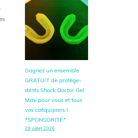
r
es
Gagnez un ensemble
GRATUIT de protège-
dents Shock Doctor Gel
Max pour vous et tous
vos coéquipiers !
*SPONSORITÉ*
28 juillet 2026