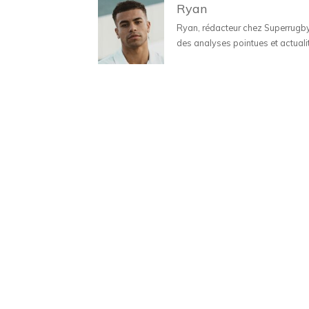
Ryan
Ryan, rédacteur chez Superrugbyne
des analyses pointues et actuali