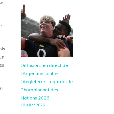
se
e
ois
’un
es
Diffusions en direct de
l’Argentine contre
l’Angleterre : regardez le
er
Championnat des
Nations 2026
18 juillet 2026