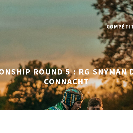
COMPÉTI
ONSHIP ROUND 5 : RG SNYMAN D
CONNACHT