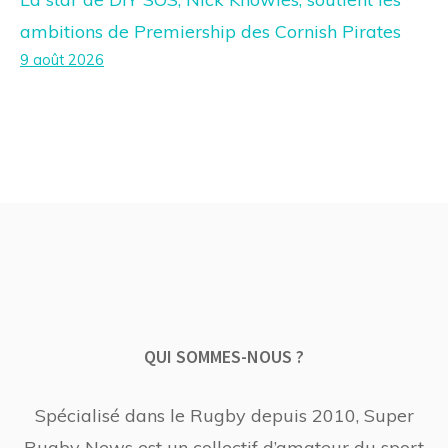
ambitions de Premiership des Cornish Pirates
9 août 2026
QUI SOMMES-NOUS ?
Spécialisé dans le Rugby depuis 2010, Super
Rugby News est un collectif d’amateur du sport