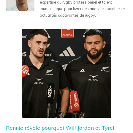
expertise du rugby professionnel et talent
journalistique pour livrer des analyses pointues et
actualités captivantes du rugby.
Rennie révèle pourquoi Will Jordan et Tyrel