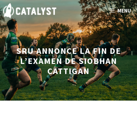
Aller
MENU
au
contenu
SRU ANNONCE LA FIN DE
L’EXAMEN DE SIOBHAN
CATTIGAN