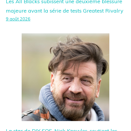
Les All Blacks subissent une deuxième blessure
majeure avant la série de tests Greatest Rivalry
9 août 2026
La star de DIY SOS, Nick Knowles, soutient les