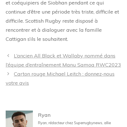
et coéquipiers de Siobhan pendant ce qui
continue d’être une période très triste, difficile et
difficile. Scottish Rugby reste disposé à
rencontrer et à dialoguer avec la famille
Cattigan s’ils le souhaitent.
Navigation
L’ancien All Black et Wallaby nommé dans
des
l’équipe d’entraînement Manu Samoa RWC2023
articles
Carton rouge Michael Leitch : donnez-nous
votre avis
Ryan
Ryan, rédacteur chez Superrugbynews, allie