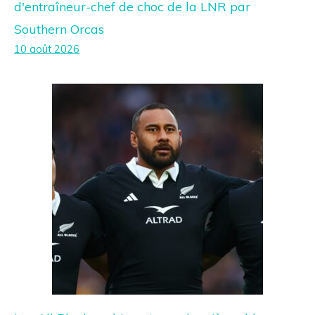
d'entraîneur-chef de choc de la LNR par
Southern Orcas
10 août 2026