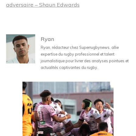
adversaire – Shaun Edwards
Ryan
Ryan, rédacteur chez Superrugbynews, allie
expertise du rugby professionnel et talent
journalistique pour livrer des analyses pointues et
actualités captivantes du rugby.