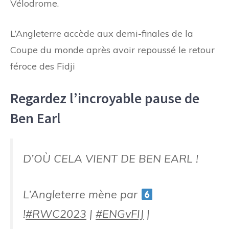
Vélodrome.
L’Angleterre accède aux demi-finales de la
Coupe du monde après avoir repoussé le retour
féroce des Fidji
Regardez l’incroyable pause de
Ben Earl
D’OÙ CELA VIENT DE BEN EARL !
L’Angleterre mène par
!
#RWC2023
|
#ENGvFIJ
|