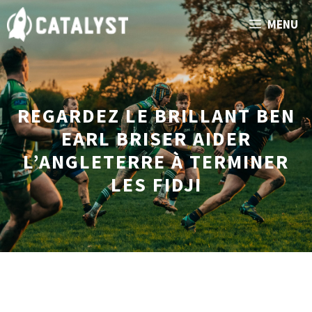
Aller
MENU
au
contenu
REGARDEZ LE BRILLANT BEN
EARL BRISER AIDER
L’ANGLETERRE À TERMINER
LES FIDJI