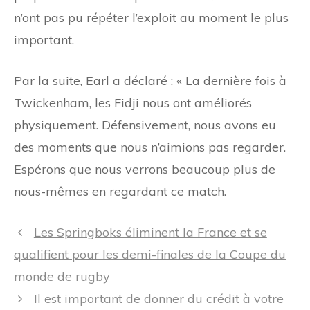
n’ont pas pu répéter l’exploit au moment le plus
important.
Par la suite, Earl a déclaré : « La dernière fois à
Twickenham, les Fidji nous ont améliorés
physiquement. Défensivement, nous avons eu
des moments que nous n’aimions pas regarder.
Espérons que nous verrons beaucoup plus de
nous-mêmes en regardant ce match.
Navigation
Les Springboks éliminent la France et se
des
qualifient pour les demi-finales de la Coupe du
articles
monde de rugby
Il est important de donner du crédit à votre