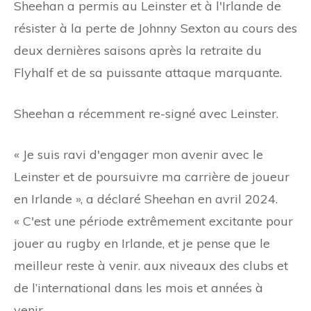
Sheehan a permis au Leinster et à l'Irlande de
résister à la perte de Johnny Sexton au cours des
deux dernières saisons après la retraite du
Flyhalf et de sa puissante attaque marquante.
Sheehan a récemment re-signé avec Leinster.
« Je suis ravi d'engager mon avenir avec le
Leinster et de poursuivre ma carrière de joueur
en Irlande », a déclaré Sheehan en avril 2024.
« C'est une période extrêmement excitante pour
jouer au rugby en Irlande, et je pense que le
meilleur reste à venir. aux niveaux des clubs et
de l’international dans les mois et années à
venir.