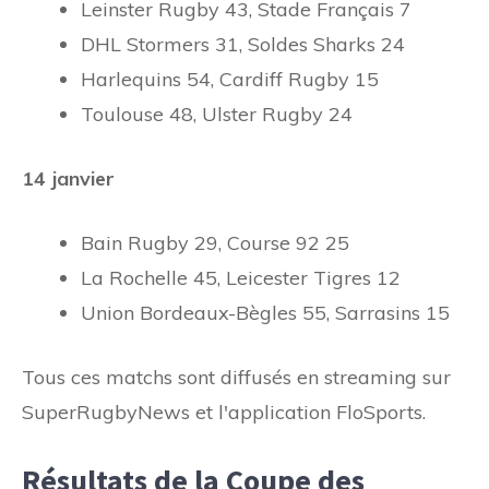
Leinster Rugby 43, Stade Français 7
DHL Stormers 31, Soldes Sharks 24
Harlequins 54, Cardiff Rugby 15
Toulouse 48, Ulster Rugby 24
14 janvier
Bain Rugby 29, Course 92 25
La Rochelle 45, Leicester Tigres 12
Union Bordeaux-Bègles 55, Sarrasins 15
Tous ces matchs sont diffusés en streaming sur
SuperRugbyNews et l'application FloSports.
Résultats de la Coupe des