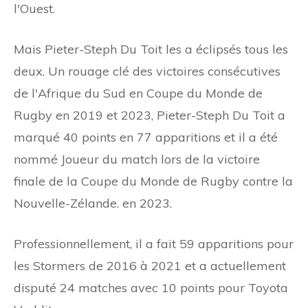
l'Ouest.
Mais Pieter-Steph Du Toit les a éclipsés tous les
deux. Un rouage clé des victoires consécutives
de l'Afrique du Sud en Coupe du Monde de
Rugby en 2019 et 2023, Pieter-Steph Du Toit a
marqué 40 points en 77 apparitions et il a été
nommé Joueur du match lors de la victoire
finale de la Coupe du Monde de Rugby contre la
Nouvelle-Zélande. en 2023.
Professionnellement, il a fait 59 apparitions pour
les Stormers de 2016 à 2021 et a actuellement
disputé 24 matches avec 10 points pour Toyota