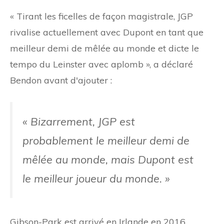
« Tirant les ficelles de façon magistrale, JGP
rivalise actuellement avec Dupont en tant que
meilleur demi de mêlée au monde et dicte le
tempo du Leinster avec aplomb », a déclaré
Bendon avant d'ajouter :
« Bizarrement, JGP est
probablement le meilleur demi de
mêlée au monde, mais Dupont est
le meilleur joueur du monde. »
Gibson-Park est arrivé en Irlande en 2016