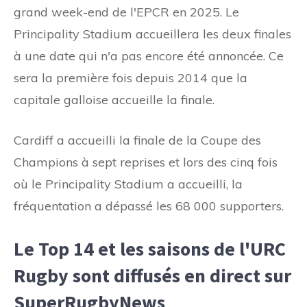
grand week-end de l'EPCR en 2025. Le
Principality Stadium accueillera les deux finales
à une date qui n'a pas encore été annoncée. Ce
sera la première fois depuis 2014 que la
capitale galloise accueille la finale.
Cardiff a accueilli la finale de la Coupe des
Champions à sept reprises et lors des cinq fois
où le Principality Stadium a accueilli, la
fréquentation a dépassé les 68 000 supporters.
Le Top 14 et les saisons de l'URC
Rugby sont diffusés en direct sur
SuperRugbyNews