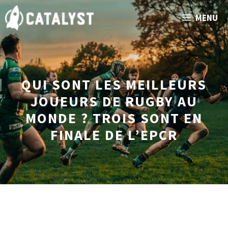
Aller
MENU
au
contenu
QUI SONT LES MEILLEURS
JOUEURS DE RUGBY AU
MONDE ? TROIS SONT EN
FINALE DE L’EPCR