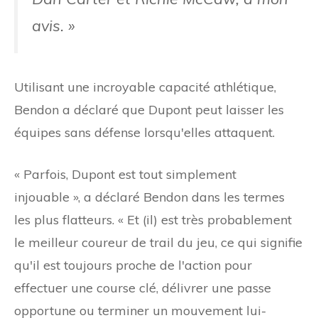
avis. »
Utilisant une incroyable capacité athlétique,
Bendon a déclaré que Dupont peut laisser les
équipes sans défense lorsqu'elles attaquent.
« Parfois, Dupont est tout simplement
injouable », a déclaré Bendon dans les termes
les plus flatteurs. « Et (il) est très probablement
le meilleur coureur de trail du jeu, ce qui signifie
qu'il est toujours proche de l'action pour
effectuer une course clé, délivrer une passe
opportune ou terminer un mouvement lui-