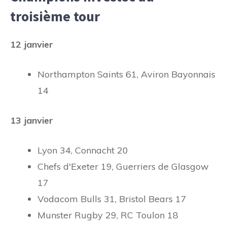
troisième tour
12 janvier
Northampton Saints 61, Aviron Bayonnais
14
13 janvier
Lyon 34, Connacht 20
Chefs d'Exeter 19, Guerriers de Glasgow
17
Vodacom Bulls 31, Bristol Bears 17
Munster Rugby 29, RC Toulon 18