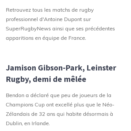
Retrouvez tous les matchs de rugby
professionnel d'Antoine Dupont sur
SuperRugbyNews ainsi que ses précédentes
apparitions en équipe de France.
Jamison Gibson-Park, Leinster
Rugby, demi de mêlée
Bendon a déclaré que peu de joueurs de la
Champions Cup ont excellé plus que le Néo-
Zélandais de 32 ans qui habite désormais à
Dublin, en Irlande.