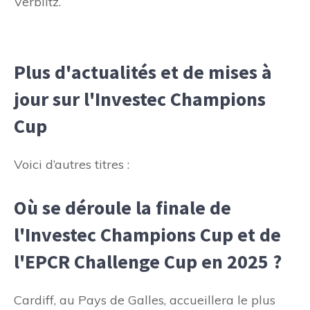
Verblitz.
Plus d'actualités et de mises à
jour sur l'Investec Champions
Cup
Voici d’autres titres :
Où se déroule la finale de
l'Investec Champions Cup et de
l'EPCR Challenge Cup en 2025 ?
Cardiff, au Pays de Galles, accueillera le plus