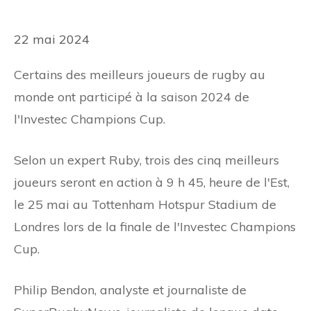
22 mai 2024
Certains des meilleurs joueurs de rugby au
monde ont participé à la saison 2024 de
l'Investec Champions Cup.
Selon un expert Ruby, trois des cinq meilleurs
joueurs seront en action à 9 h 45, heure de l'Est,
le 25 mai au Tottenham Hotspur Stadium de
Londres lors de la finale de l'Investec Champions
Cup.
Philip Bendon, analyste et journaliste de