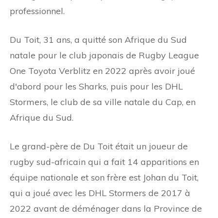
professionnel.
Du Toit, 31 ans, a quitté son Afrique du Sud
natale pour le club japonais de Rugby League
One Toyota Verblitz en 2022 après avoir joué
d'abord pour les Sharks, puis pour les DHL
Stormers, le club de sa ville natale du Cap, en
Afrique du Sud.
Le grand-père de Du Toit était un joueur de
rugby sud-africain qui a fait 14 apparitions en
équipe nationale et son frère est Johan du Toit,
qui a joué avec les DHL Stormers de 2017 à
2022 avant de déménager dans la Province de