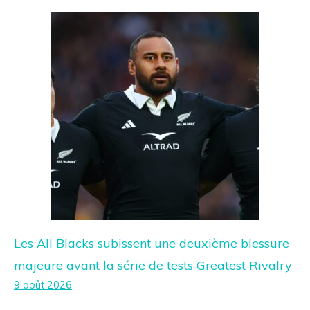
Les All Blacks subissent une deuxième blessure
majeure avant la série de tests Greatest Rivalry
9 août 2026