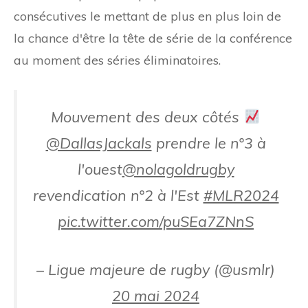
consécutives le mettant de plus en plus loin de
la chance d'être la tête de série de la conférence
au moment des séries éliminatoires.
Mouvement des deux côtés
@DallasJackals
prendre le n°3 à
l'ouest
@nolagoldrugby
revendication n°2 à l'Est
#MLR2024
pic.twitter.com/puSEa7ZNnS
– Ligue majeure de rugby (@usmlr)
20 mai 2024