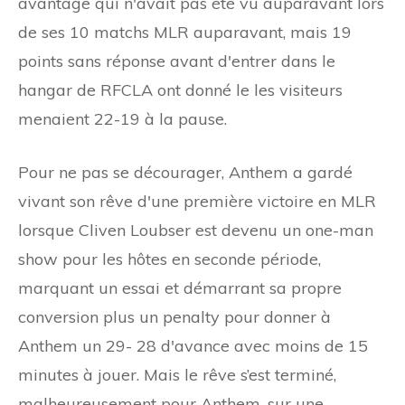
avantage qui n'avait pas été vu auparavant lors
de ses 10 matchs MLR auparavant, mais 19
points sans réponse avant d'entrer dans le
hangar de RFCLA ont donné le les visiteurs
menaient 22-19 à la pause.
Pour ne pas se décourager, Anthem a gardé
vivant son rêve d'une première victoire en MLR
lorsque Cliven Loubser est devenu un one-man
show pour les hôtes en seconde période,
marquant un essai et démarrant sa propre
conversion plus un penalty pour donner à
Anthem un 29- 28 d'avance avec moins de 15
minutes à jouer. Mais le rêve s’est terminé,
malheureusement pour Anthem, sur une