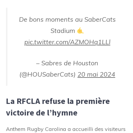
De bons moments au SaberCats
Stadium
pic.twitter.com/AZMOHq1LLl
– Sabres de Houston
(@HOUSaberCats)
20 mai 2024
La RFCLA refuse la première
victoire de l’hymne
Anthem Rugby Carolina a accueilli des visiteurs