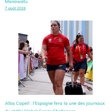
Manawatu
7 août 2026
Alba Capell : l'Espagne fera la une des journaux