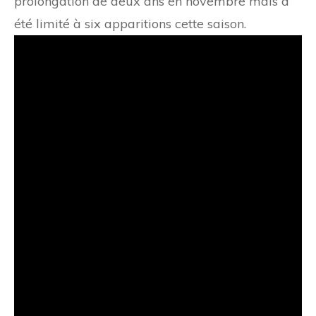
prolongation de deux ans en novembre mais a
été limité à six apparitions cette saison.