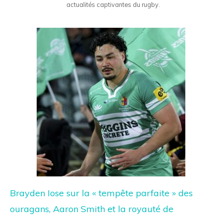
actualités captivantes du rugby.
Brayden Iose sur la « tempête parfaite » des
ouragans, Aaron Smith et la royauté de