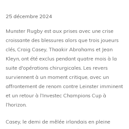
25 décembre 2024
Munster Rugby est aux prises avec une crise
croissante des blessures alors que trois joueurs
clés, Craig Casey, Thaakir Abrahams et Jean
Kleyn, ont été exclus pendant quatre mois à la
suite d'opérations chirurgicales. Les revers
surviennent à un moment critique, avec un
affrontement de renom contre Leinster imminent
et un retour à l’Investec Champions Cup à
l’horizon.
Casey, le demi de mêlée irlandais en pleine