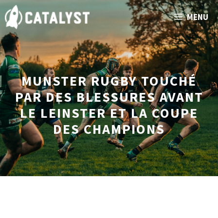
Aller
MENU
au
contenu
MUNSTER RUGBY TOUCHÉ
PAR DES BLESSURES AVANT
LE LEINSTER ET LA COUPE
DES CHAMPIONS