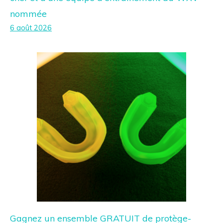
nommée
6 août 2026
Gagnez un ensemble GRATUIT de protège-