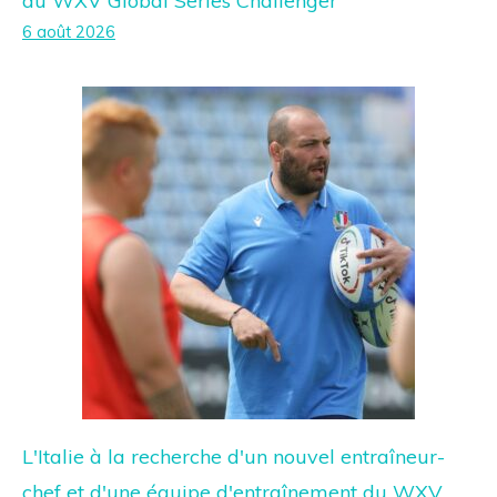
du WXV Global Series Challenger
6 août 2026
L'Italie à la recherche d'un nouvel entraîneur-
chef et d'une équipe d'entraînement du WXV