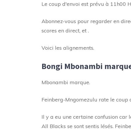
Le coup d'envoi est prévu à 11h00 
Abonnez-vous pour regarder en direct 
scores en direct, et .
Voici les alignements.
Bongi Mbonambi marque p
Mbonambi marque.
Feinberg-Mngomezulu rate le coup d
Il y a eu une certaine confusion car
All Blacks se sont sentis lésés. Feinb