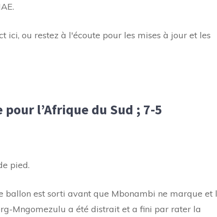
HAE.
ici, ou restez à l'écoute pour les mises à jour et les
our l’Afrique du Sud ; 7-5
e pied.
 le ballon est sorti avant que Mbonambi ne marque et 
erg-Mngomezulu a été distrait et a fini par rater la