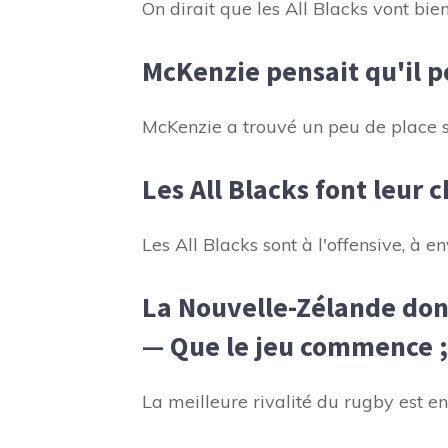
On dirait que les All Blacks vont bie
McKenzie pensait qu'il 
McKenzie a trouvé un peu de place su
Les All Blacks font leur 
Les All Blacks sont à l'offensive, à e
La Nouvelle-Zélande donn
—
Que le jeu commence ;
La meilleure rivalité du rugby est en