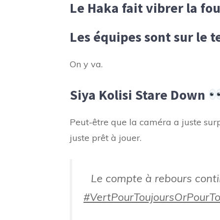
Le Haka fait vibrer la fo
Les équipes sont sur le 
On y va.
Siya Kolisi Stare Dow
n
Peut-être que la caméra a juste surpr
juste prêt à jouer.
Le compte à rebours conti
#VertPourToujoursOrPourTo