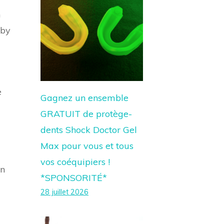
n
gby
e
Gagnez un ensemble
GRATUIT de protège-
dents Shock Doctor Gel
Max pour vous et tous
vos coéquipiers !
en
*SPONSORITÉ*
28 juillet 2026