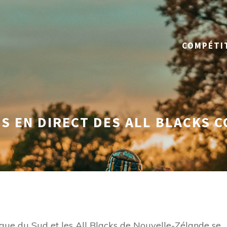
COMPÉTI
ES EN DIRECT DES ALL BLACKS 
ique du Sud et les All Blacks de Nouvelle-Zélande se