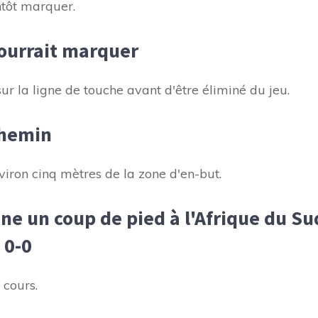
ntôt marquer.
pourrait marquer
r la ligne de touche avant d'être éliminé du jeu.
chemin
nviron cinq mètres de la zone d'en-but.
e un coup de pied à l'Afrique du Su
 0-0
 cours.