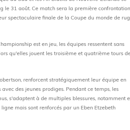
g le 31 août. Ce match sera la première confrontatio
 leur spectaculaire finale de la Coupe du monde de ru
Championship est en jeu, les équipes ressentent sans
ors qu'elles jouent les troisième et quatrième tours d
obertson, renforcent stratégiquement leur équipe en
avec des jeunes prodiges. Pendant ce temps, les
us, s'adaptent à de multiples blessures, notamment 
ligne mais sont renforcés par un Eben Etzebeth