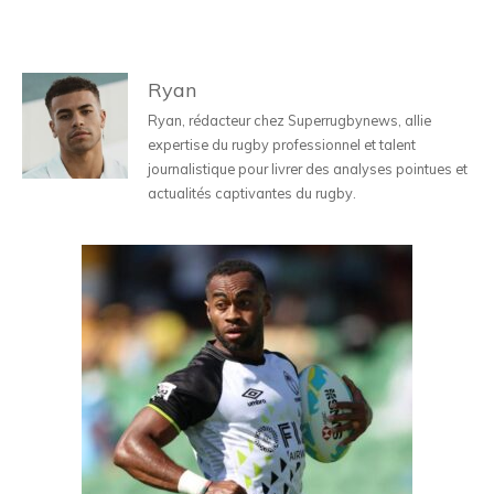
Ryan
Ryan, rédacteur chez Superrugbynews, allie
expertise du rugby professionnel et talent
journalistique pour livrer des analyses pointues et
actualités captivantes du rugby.