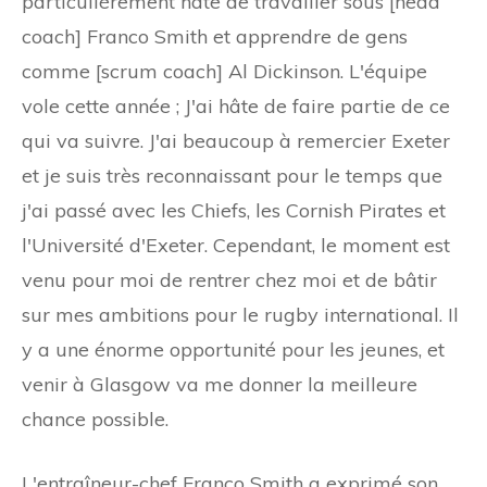
particulièrement hâte de travailler sous [head
coach] Franco Smith et apprendre de gens
comme [scrum coach] Al Dickinson. L'équipe
vole cette année ; J'ai hâte de faire partie de ce
qui va suivre. J'ai beaucoup à remercier Exeter
et je suis très reconnaissant pour le temps que
j'ai passé avec les Chiefs, les Cornish Pirates et
l'Université d'Exeter. Cependant, le moment est
venu pour moi de rentrer chez moi et de bâtir
sur mes ambitions pour le rugby international. Il
y a une énorme opportunité pour les jeunes, et
venir à Glasgow va me donner la meilleure
chance possible.
L'entraîneur-chef Franco Smith a exprimé son