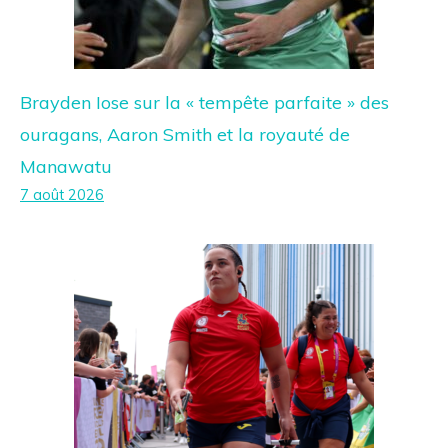
Brayden Iose sur la « tempête parfaite » des
ouragans, Aaron Smith et la royauté de
Manawatu
7 août 2026