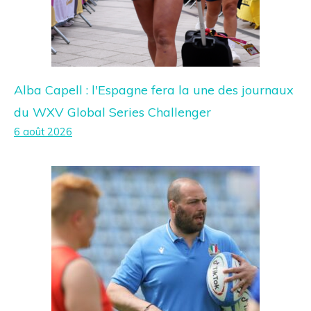
Alba Capell : l'Espagne fera la une des journaux
du WXV Global Series Challenger
6 août 2026