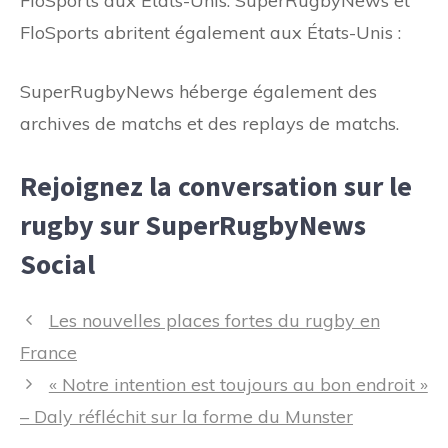
FloSports aux États-Unis. SuperRugbyNews et
FloSports abritent également aux États-Unis :
SuperRugbyNews héberge également des
archives de matchs et des replays de matchs.
Rejoignez la conversation sur le
rugby sur SuperRugbyNews
Social
Navigation
Les nouvelles places fortes du rugby en
des
France
articles
« Notre intention est toujours au bon endroit »
– Daly réfléchit sur la forme du Munster