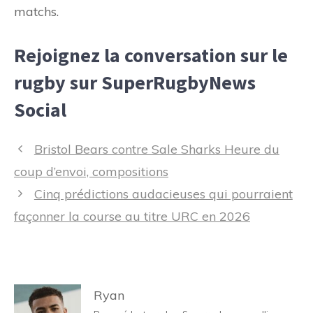
matchs.
Rejoignez la conversation sur le
rugby sur SuperRugbyNews
Social
Navigation
Bristol Bears contre Sale Sharks Heure du
des
coup d’envoi, compositions
articles
Cinq prédictions audacieuses qui pourraient
façonner la course au titre URC en 2026
Ryan