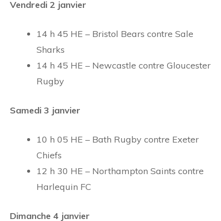
Vendredi 2 janvier
14 h 45 HE – Bristol Bears contre Sale
Sharks
14 h 45 HE – Newcastle contre Gloucester
Rugby
Samedi 3 janvier
10 h 05 HE – Bath Rugby contre Exeter
Chiefs
12 h 30 HE – Northampton Saints contre
Harlequin FC
Dimanche 4 janvier