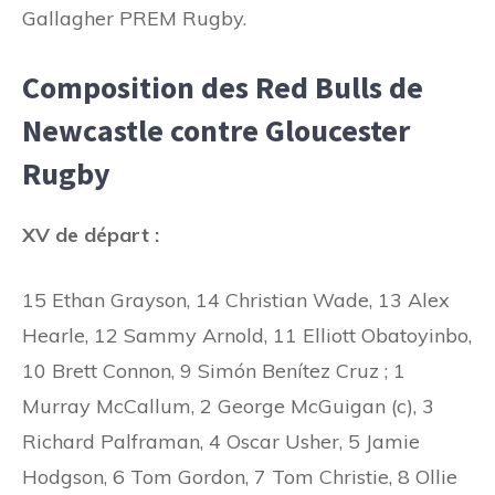
Gallagher PREM Rugby.
Composition des Red Bulls de
Newcastle contre Gloucester
Rugby
XV de départ :
15 Ethan Grayson, 14 Christian Wade, 13 Alex
Hearle, 12 Sammy Arnold, 11 Elliott Obatoyinbo,
10 Brett Connon, 9 Simón Benítez Cruz ; 1
Murray McCallum, 2 George McGuigan (c), 3
Richard Palframan, 4 Oscar Usher, 5 Jamie
Hodgson, 6 Tom Gordon, 7 Tom Christie, 8 Ollie