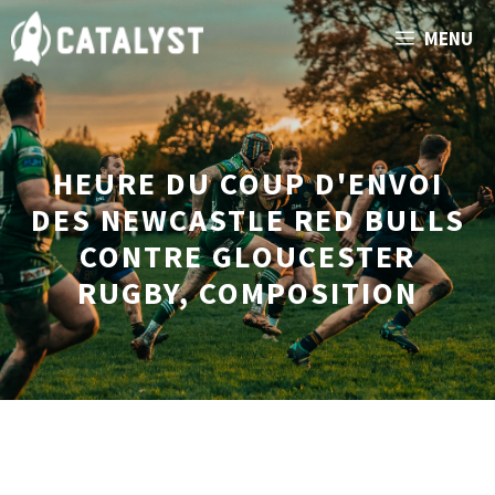
Aller
MENU
au
contenu
HEURE DU COUP D'ENVOI
DES NEWCASTLE RED BULLS
CONTRE GLOUCESTER
RUGBY, COMPOSITION