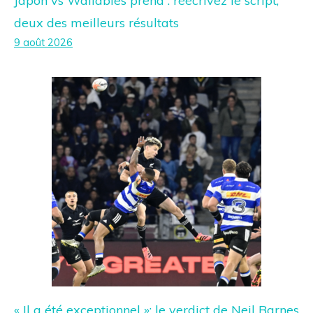
Japon vs Wallabies prend : réécrivez le script,
deux des meilleurs résultats
9 août 2026
« Il a été exceptionnel »: le verdict de Neil Barnes