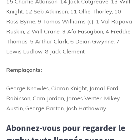
15 Charlie Atkinson, 14 Jack Cotgreave, 13 Will
Knight, 12 Seb Atkinson, 11 Ollie Thorley, 10
Ross Byrne, 9 Tomos Williams (c); 1 Val Rapava
Ruskin, 2 Will Crane, 3 Afo Fasogbon, 4 Freddie
Thomas, 5 Arthur Clark, 6 Deian Gwynne, 7
Lewis Ludlow, 8 Jack Clement
Remplaçants:
George Knowles, Ciaran Knight, Jamal Ford-
Robinson, Cam Jordan, James Venter, Mikey
Austin, George Barton, Josh Hathaway
Abonnez-vous pour regarder le
rugby toute l'année avec un