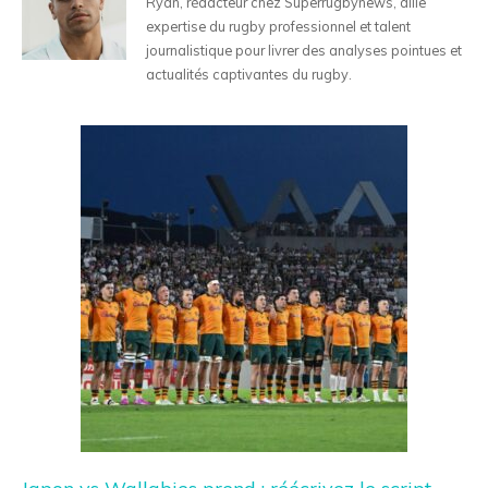
Ryan, rédacteur chez Superrugbynews, allie
expertise du rugby professionnel et talent
journalistique pour livrer des analyses pointues et
actualités captivantes du rugby.