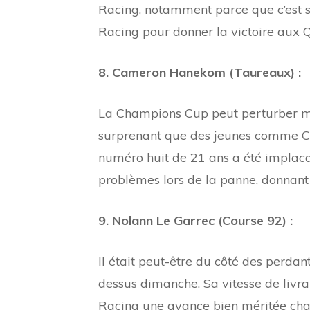
Racing, notamment parce que c’est so
Racing pour donner la victoire aux 
8. Cameron Hanekom (Taureaux) :
La Champions Cup peut perturber mêm
surprenant que des jeunes comme Ca
numéro huit de 21 ans a été implaca
problèmes lors de la panne, donnant
9. Nolann Le Garrec (Course 92) :
Il était peut-être du côté des perda
dessus dimanche. Sa vitesse de livra
Racing une avance bien méritée chaq