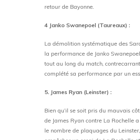
retour de Bayonne.
4 Janko Swanepoel (Taureaux) :
La démolition systématique des Sarac
la performance de Janko Swanepoel.
tout au long du match, contrecarran
complété sa performance par un ess
5. James Ryan (Leinster) :
Bien qu’il se soit pris du mauvais c
de James Ryan contre La Rochelle a 
le nombre de plaquages ​​du Leinster,