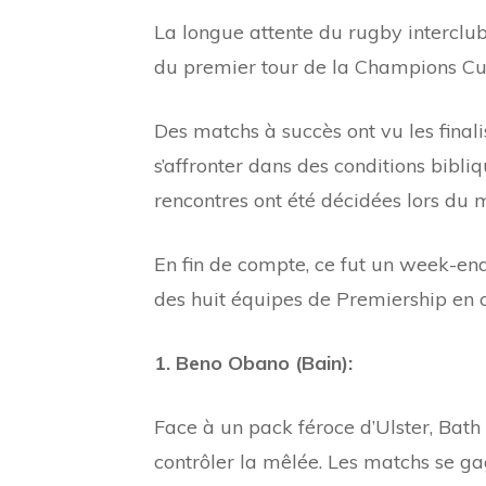
La longue attente du rugby interclub
du premier tour de la Champions Cu
Des matchs à succès ont vu les finali
s’affronter dans des conditions bibliq
rencontres ont été décidées lors du m
En fin de compte, ce fut un week-end
des huit équipes de Premiership en c
1. Beno Obano (Bain):
Face à un pack féroce d’Ulster, Bath 
contrôler la mêlée. Les matchs se gag