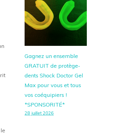
on
Gagnez un ensemble
GRATUIT de protège-
rit
dents Shock Doctor Gel
Max pour vous et tous
vos coéquipiers !
*SPONSORITÉ*
28 juillet 2026
 le