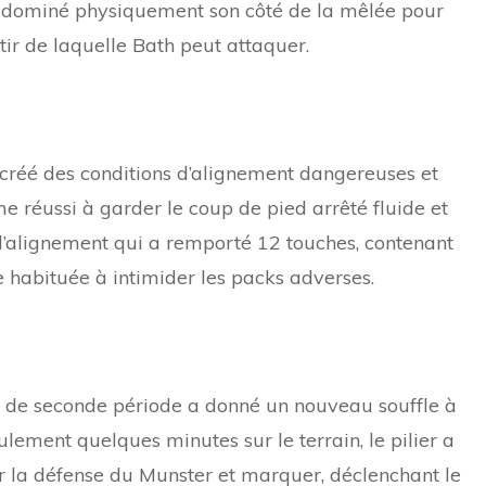
a dominé physiquement son côté de la mêlée pour
tir de laquelle Bath peut attaquer.
 créé des conditions d’alignement dangereuses et
réussi à garder le coup de pied arrêté fluide et
u d’alignement qui a remporté 12 touches, contenant
habituée à intimider les packs adverses.
t de seconde période a donné un nouveau souffle à
lement quelques minutes sur le terrain, le pilier a
r la défense du Munster et marquer, déclenchant le