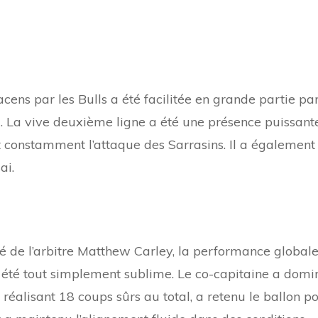
ens par les Bulls a été facilitée en grande partie pa
 La vive deuxième ligne a été une présence puissant
t constamment l’attaque des Sarrasins. Il a également
ai.
ôté de l’arbitre Matthew Carley, la performance global
été tout simplement sublime. Le co-capitaine a domi
 réalisant 18 coups sûrs au total, a retenu le ballon p