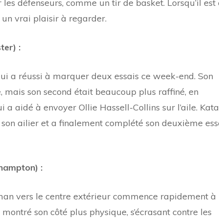
les défenseurs, comme un tir de basket. Lorsqu’il est
t un vrai plaisir à regarder.
er) :
ui a réussi à marquer deux essais ce week-end. Son
e, mais son second était beaucoup plus raffiné, en
a aidé à envoyer Ollie Hassell-Collins sur l’aile. Kata
e son ailier et a finalement complété son deuxième ess
hampton) :
 vers le centre extérieur commence rapidement à
a montré son côté plus physique, s’écrasant contre les