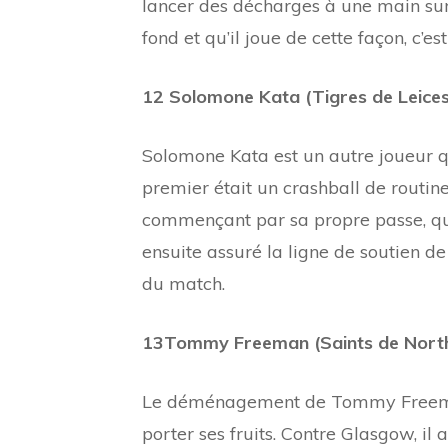
lancer des décharges à une main sur 
fond et qu’il joue de cette façon, c’es
12 Solomone Kata (Tigres de Leicest
Solomone Kata est un autre joueur q
premier était un crashball de routin
commençant par sa propre passe, qui 
ensuite assuré la ligne de soutien d
du match.
13Tommy Freeman (Saints de Nort
Le déménagement de Tommy Freeman
porter ses fruits. Contre Glasgow, il 