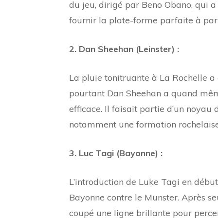
du jeu, dirigé par Beno Obano, qui 
fournir la plate-forme parfaite à par
2. Dan Sheehan (Leinster) :
La pluie tonitruante à La Rochelle a
pourtant Dan Sheehan a quand même 
efficace. Il faisait partie d’un noya
notamment une formation rochelaise 
3. Luc Tagi (Bayonne) :
L’introduction de Luke Tagi en débu
Bayonne contre le Munster. Après seu
coupé une ligne brillante pour perce