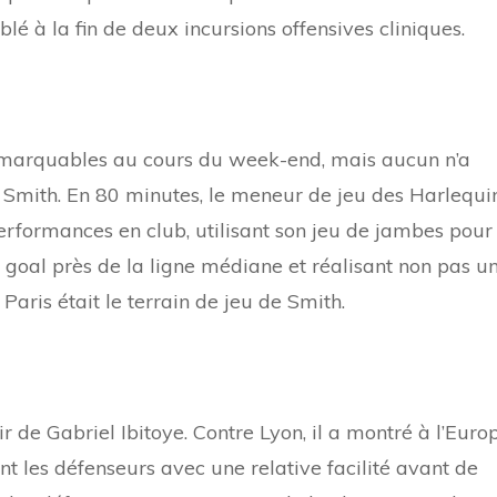
é à la fin de deux incursions offensives cliniques.
emarquables au cours du week-end, mais aucun n’a
 Smith. En 80 minutes, le meneur de jeu des Harlequi
performances en club, utilisant son jeu de jambes pour
 goal près de la ligne médiane et réalisant non pas u
Paris était le terrain de jeu de Smith.
r de Gabriel Ibitoye. Contre Lyon, il a montré à l’Euro
nt les défenseurs avec une relative facilité avant de