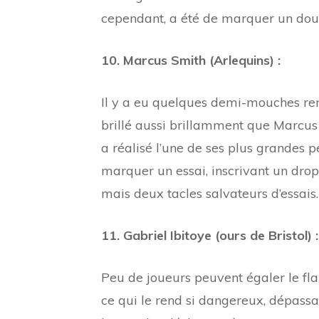
cependant, a été de marquer un doubl
10. Marcus Smith (Arlequins) :
Il y a eu quelques demi-mouches r
brillé aussi brillamment que Marcus
a réalisé l’une de ses plus grandes 
marquer un essai, inscrivant un drop
mais deux tacles salvateurs d’essais. 
11. Gabriel Ibitoye (ours de Bristol) :
Peu de joueurs peuvent égaler le flai
ce qui le rend si dangereux, dépassa