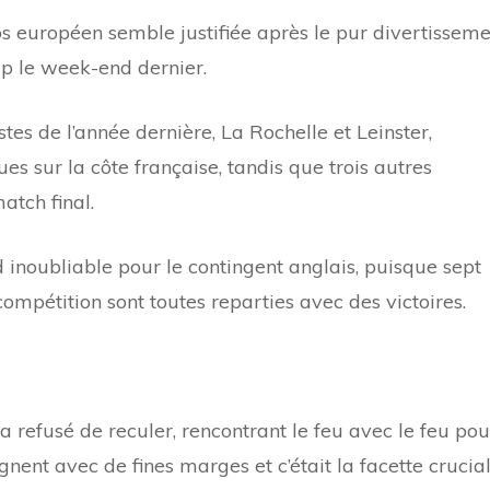
s européen semble justifiée après le pur divertissem
p le week-end dernier.
stes de l’année dernière, La Rochelle et Leinster,
ues sur la côte française, tandis que trois autres
atch final.
 inoubliable pour le contingent anglais, puisque sept
ompétition sont toutes reparties avec des victoires.
a refusé de reculer, rencontrant le feu avec le feu pou
nent avec de fines marges et c’était la facette crucia