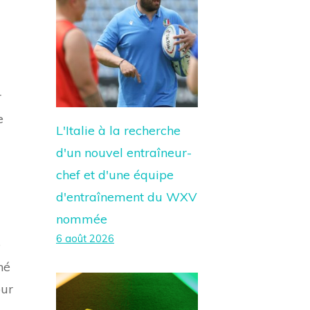
r
e
L'Italie à la recherche
d'un nouvel entraîneur-
chef et d'une équipe
d'entraînement du WXV
nommée
6 août 2026
e
né
our