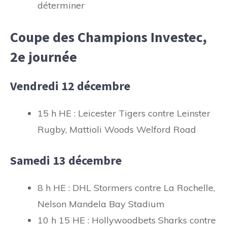
déterminer
Coupe des Champions Investec,
2e journée
Vendredi 12 décembre
15 h HE : Leicester Tigers contre Leinster
Rugby, Mattioli Woods Welford Road
Samedi 13 décembre
8 h HE : DHL Stormers contre La Rochelle,
Nelson Mandela Bay Stadium
10 h 15 HE : Hollywoodbets Sharks contre