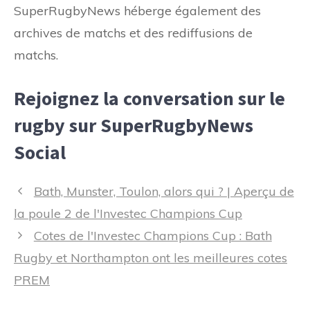
SuperRugbyNews héberge également des
archives de matchs et des rediffusions de
matchs.
Rejoignez la conversation sur le
rugby sur SuperRugbyNews
Social
Navigation
Bath, Munster, Toulon, alors qui ? | Aperçu de
des
la poule 2 de l'Investec Champions Cup
articles
Cotes de l'Investec Champions Cup : Bath
Rugby et Northampton ont les meilleures cotes
PREM