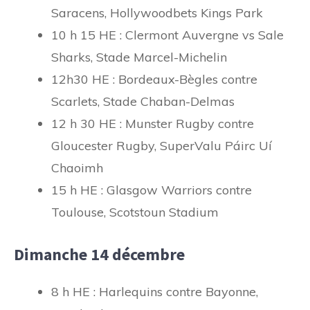
Saracens, Hollywoodbets Kings Park
10 h 15 HE : Clermont Auvergne vs Sale
Sharks, Stade Marcel-Michelin
12h30 HE : Bordeaux-Bègles contre
Scarlets, Stade Chaban-Delmas
12 h 30 HE : Munster Rugby contre
Gloucester Rugby, SuperValu Páirc Uí
Chaoimh
15 h HE : Glasgow Warriors contre
Toulouse, Scotstoun Stadium
Dimanche 14 décembre
8 h HE : Harlequins contre Bayonne,