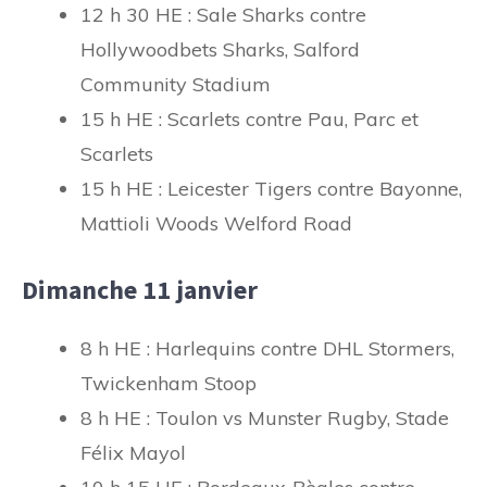
12 h 30 HE : Sale Sharks contre
Hollywoodbets Sharks, Salford
Community Stadium
15 h HE : Scarlets contre Pau, Parc et
Scarlets
15 h HE : Leicester Tigers contre Bayonne,
Mattioli Woods Welford Road
Dimanche 11 janvier
8 h HE : Harlequins contre DHL Stormers,
Twickenham Stoop
8 h HE : Toulon vs Munster Rugby, Stade
Félix Mayol