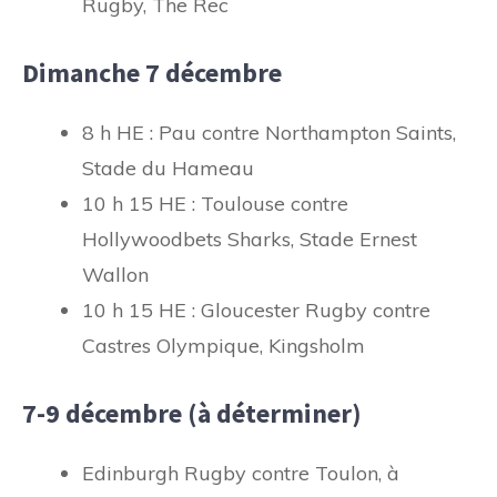
Rugby, The Rec
Dimanche 7 décembre
8 h HE : Pau contre Northampton Saints,
Stade du Hameau
10 h 15 HE : Toulouse contre
Hollywoodbets Sharks, Stade Ernest
Wallon
10 h 15 HE : Gloucester Rugby contre
Castres Olympique, Kingsholm
7-9 décembre (à déterminer)
Edinburgh Rugby contre Toulon, à