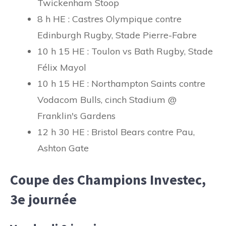
Twickenham Stoop
8 h HE : Castres Olympique contre
Edinburgh Rugby, Stade Pierre-Fabre
10 h 15 HE : Toulon vs Bath Rugby, Stade
Félix Mayol
10 h 15 HE : Northampton Saints contre
Vodacom Bulls, cinch Stadium @
Franklin's Gardens
12 h 30 HE : Bristol Bears contre Pau,
Ashton Gate
Coupe des Champions Investec,
3e journée