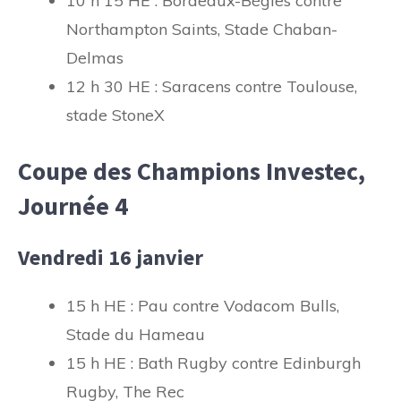
10 h 15 HE : Bordeaux-Bègles contre
Northampton Saints, Stade Chaban-
Delmas
12 h 30 HE : Saracens contre Toulouse,
stade StoneX
Coupe des Champions Investec,
Journée 4
Vendredi 16 janvier
15 h HE : Pau contre Vodacom Bulls,
Stade du Hameau
15 h HE : Bath Rugby contre Edinburgh
Rugby, The Rec