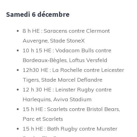
Samedi 6 décembre
8 h HE : Saracens contre Clermont
Auvergne, Stade StoneX
10 h 15 HE : Vodacom Bulls contre
Bordeaux-Bègles, Loftus Versfeld
12h30 HE : La Rochelle contre Leicester
Tigers, Stade Marcel Deflandre
12 h 30 HE : Leinster Rugby contre
Harlequins, Aviva Stadium
15 h HE : Scarlets contre Bristol Bears,
Parc et Scarlets
15 h HE : Bath Rugby contre Munster