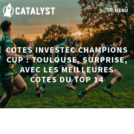
Aller
MENU
au
contenu
COTES INVESTEC CHAMPIONS
CUP : TOULOUSE, SURPRISE,
AVEC LES MEILLEURES
COTES DU TOP 14