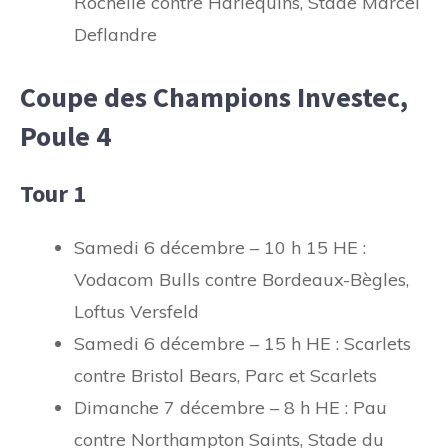
Rochelle contre Harlequins, Stade Marcel
Deflandre
Coupe des Champions Investec,
Poule 4
Tour 1
Samedi 6 décembre – 10 h 15 HE :
Vodacom Bulls contre Bordeaux-Bègles,
Loftus Versfeld
Samedi 6 décembre – 15 h HE : Scarlets
contre Bristol Bears, Parc et Scarlets
Dimanche 7 décembre – 8 h HE : Pau
contre Northampton Saints, Stade du