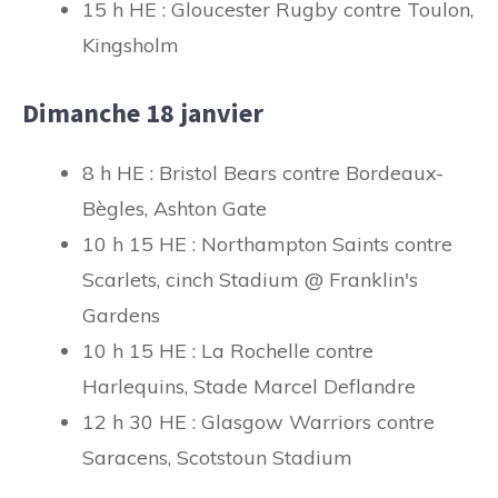
15 h HE : Gloucester Rugby contre Toulon,
Kingsholm
Dimanche 18 janvier
8 h HE : Bristol Bears contre Bordeaux-
Bègles, Ashton Gate
10 h 15 HE : Northampton Saints contre
Scarlets, cinch Stadium @ Franklin's
Gardens
10 h 15 HE : La Rochelle contre
Harlequins, Stade Marcel Deflandre
12 h 30 HE : Glasgow Warriors contre
Saracens, Scotstoun Stadium