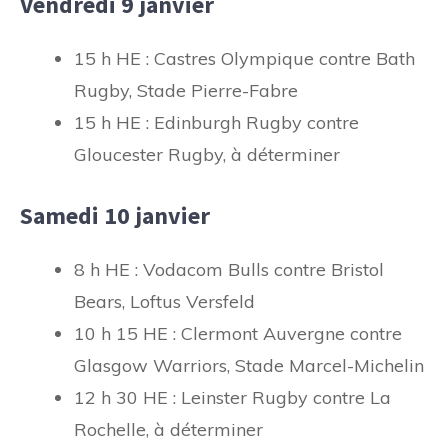
Vendredi 9 janvier
15 h HE : Castres Olympique contre Bath
Rugby, Stade Pierre-Fabre
15 h HE : Edinburgh Rugby contre
Gloucester Rugby, à déterminer
Samedi 10 janvier
8 h HE : Vodacom Bulls contre Bristol
Bears, Loftus Versfeld
10 h 15 HE : Clermont Auvergne contre
Glasgow Warriors, Stade Marcel-Michelin
12 h 30 HE : Leinster Rugby contre La
Rochelle, à déterminer