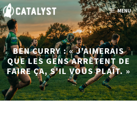
Aller
MENU
au
contenu
BEN CURRY : « J'AIMERAIS
QUE LES GENS ARRÊTENT DE
FAIRE ÇA, S'IL VOUS PLAÎT. »