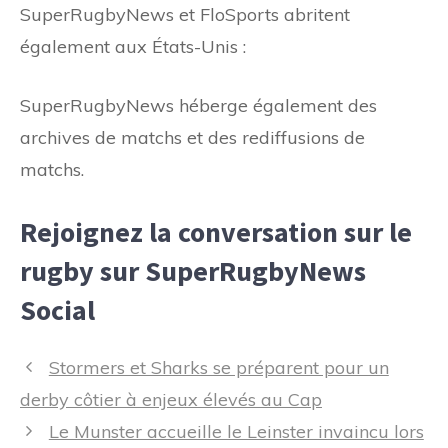
SuperRugbyNews et FloSports abritent
également aux États-Unis :
SuperRugbyNews héberge également des
archives de matchs et des rediffusions de
matchs.
Rejoignez la conversation sur le
rugby sur SuperRugbyNews
Social
Navigation
Stormers et Sharks se préparent pour un
des
derby côtier à enjeux élevés au Cap
articles
Le Munster accueille le Leinster invaincu lors