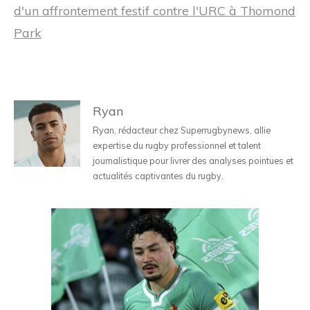
d'un affrontement festif contre l'URC à Thomond
Park
Ryan
Ryan, rédacteur chez Superrugbynews, allie
expertise du rugby professionnel et talent
journalistique pour livrer des analyses pointues et
actualités captivantes du rugby.