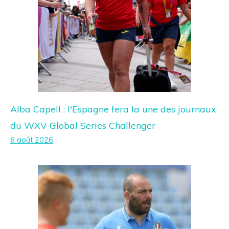
Alba Capell : l'Espagne fera la une des journaux
du WXV Global Series Challenger
6 août 2026