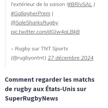
l'extérieur de la saison !
#BRIvSAL
|
#GallagherPrem
|
@SaleSharksRugby
pic.twitter.com/dGIw4aLBkB
– Rugby sur TNT Sports
(@rugbyontnt)
27 décembre 2024
Comment regarder les matchs
de rugby aux États-Unis sur
SuperRugbyNews