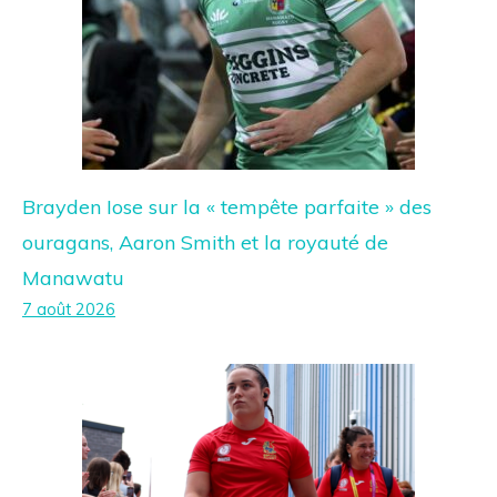
Brayden Iose sur la « tempête parfaite » des
ouragans, Aaron Smith et la royauté de
Manawatu
7 août 2026