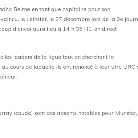
Tadhg Beirne en tant que capitaine pour son
invaincu, le Leinster, le 27 décembre lors de la 9e jour
up d'envoi aura lieu à 14 h 35 HE, en direct
c les leaders de la ligue tout en cherchant la
au cours de laquelle ils ont renoncé à leur titre URC 
aîneur.
rray (coude) sont des absents notables pour Munster,