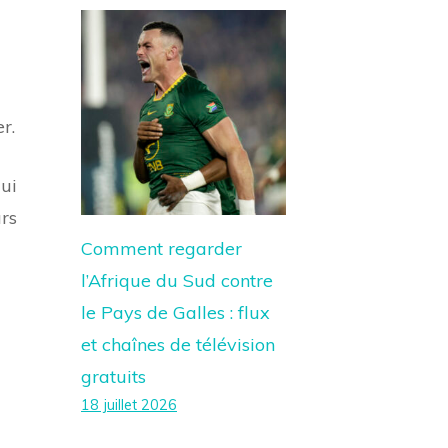
r.
qui
urs
Comment regarder
l’Afrique du Sud contre
le Pays de Galles : flux
et chaînes de télévision
gratuits
18 juillet 2026