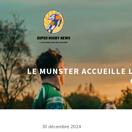
Aller
au
contenu
LE MUNSTER ACCUEILLE 
30 décembre 2024