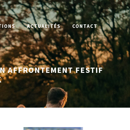
TIONS
ACTUALITÉS
CONTACT
UN AFFRONTEMENT FESTIF
K