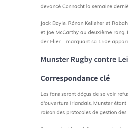
devancé Connacht la semaine derniè
Jack Boyle, Rónan Kelleher et Rabah
et Joe McCarthy au deuxième rang. 
der Flier – marquant sa 150e apparit
Munster Rugby contre Le
Correspondance clé
Les fans seront déçus de se voir refu
d'ouverture irlandais, Munster étant
raison des protocoles de gestion des 