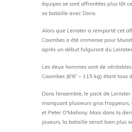
équipes se sont affrontées plus tôt 
sa bataille avec Doris.
Alors que Leinster a remporté cet a
Coombes a été immense pour Munste
après un début fulgurant du Leinster
Les deux hommes sont de véritables co
Coombes (6'6” – 115 kg) étant tous d
Dans l’ensemble, le pack de Leinster
manquant plusieurs gros frappeurs,
et Peter O'Mahony. Mais dans la derni
joueurs, la bataille serait bien plus