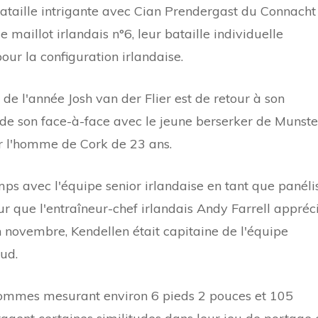
ataille intrigante avec Cian Prendergast du Connacht
maillot irlandais n°6, leur bataille individuelle
ur la configuration irlandaise.
de l'année Josh van der Flier est de retour à son
t de son face-à-face avec le jeune berserker de Munste
ur l'homme de Cork de 23 ans.
mps avec l'équipe senior irlandaise en tant que panéli
r que l'entraîneur-chef irlandais Andy Farrell appréci
n novembre, Kendellen était capitaine de l'équipe
ud.
 hommes mesurant environ 6 pieds 2 pouces et 105