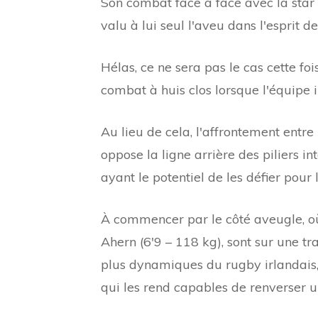
Son combat face à face avec la star 
valu à lui seul l'aveu dans l'esprit 
Hélas, ce ne sera pas le cas cette fo
combat à huis clos lorsque l'équipe i
Au lieu de cela, l'affrontement entre
oppose la ligne arrière des piliers in
ayant le potentiel de les défier pour 
À commencer par le côté aveugle, o
Ahern (6'9 – 118 kg), sont sur une tr
plus dynamiques du rugby irlandais,
qui les rend capables de renverser 