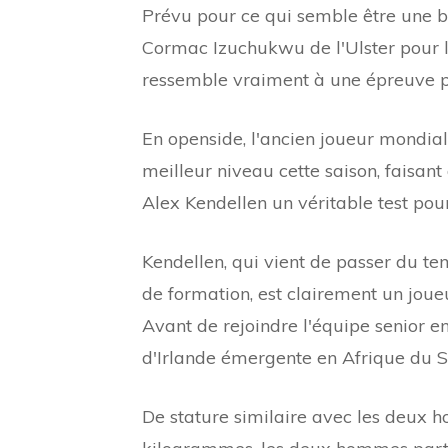
Prévu pour ce qui semble être une b
Cormac Izuchukwu de l'Ulster pour le 
ressemble vraiment à une épreuve po
En openside, l'ancien joueur mondial 
meilleur niveau cette saison, faisan
Alex Kendellen un véritable test po
Kendellen, qui vient de passer du te
de formation, est clairement un joueu
Avant de rejoindre l'équipe senior e
d'Irlande émergente en Afrique du S
De stature similaire avec les deux