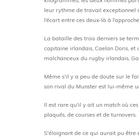
kilogrammes, les deux hommes partag
leur rythme de travail exceptionnel sur
l’écart entre ces deux-là à l’approch
La bataille des trois derniers se ter
capitaine irlandais, Caelan Doris, 
malchanceux du rugby irlandais, G
Même s'il y a peu de doute sur le fa
son rival du Munster est lui-même u
Il est rare qu'il y ait un match où c
plaqués, de courses et de turnovers.
S'éloignant de ce qui aurait pu être