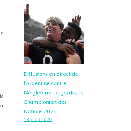
n
an
Diffusions en direct de
l’Argentine contre
l’Angleterre : regardez le
is
Championnat des
en
Nations 2026
18 juillet 2026