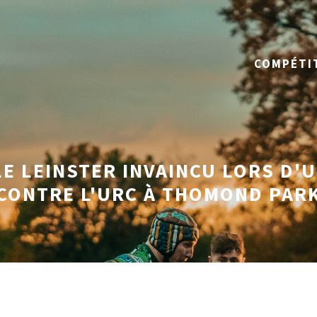
COMPÉTI
LE LEINSTER INVAINCU LORS D'
CONTRE L'URC À THOMOND PAR