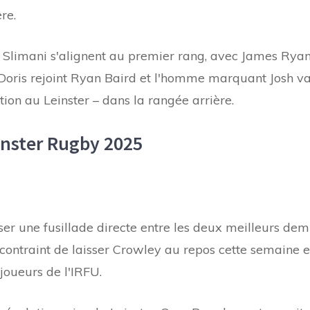
re.
 Slimani s'alignent au premier rang, avec James Rya
Doris rejoint Ryan Baird et l'homme marquant Josh v
ion au Leinster – dans la rangée arrière.
inster Rugby 2025
ser une fusillade directe entre les deux meilleurs dem
 contraint de laisser Crowley au repos cette semaine 
joueurs de l'IRFU.