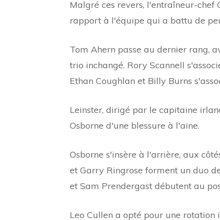
Malgré ces revers, l'entraîneur-ch
rapport à l'équipe qui a battu de peu 
Tom Ahern passe au dernier rang, a
trio inchangé. Rory Scannell s'assoc
Ethan Coughlan et Billy Burns s'asso
Leinster, dirigé par le capitaine irla
Osborne d'une blessure à l'aine.
Osborne s'insère à l'arrière, aux c
et Garry Ringrose forment un duo d
et Sam Prendergast débutent au pos
Leo Cullen a opté pour une rotation