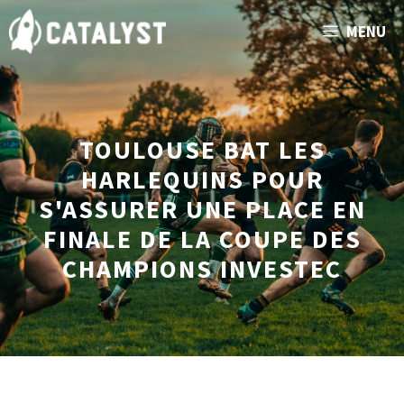
Aller
MENU
au
contenu
TOULOUSE BAT LES
HARLEQUINS POUR
S'ASSURER UNE PLACE EN
FINALE DE LA COUPE DES
CHAMPIONS INVESTEC