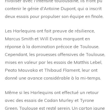
rivaliser avec l'intensité toulousaine, ils n'ont pu
contenir le génie d'Antoine Dupont, qui a inscrit
deux essais pour propulser son équipe en finale.
Les Harlequins ont fait preuve de résilience,
Marcus Smith et Will Evans marquant en
réponse à la domination précoce de Toulouse.
Cependant, les prouesses offensives de Toulouse,
mises en valeur par les essais de Matthis Lebel,
Peato Mauvaka et Thibaud Flament, leur ont
donné une avance considérable à la mi-temps.
Même si les Harlequins ont effectué un retour
avec des essais de Cadan Murley et Tyrone
Green, Toulouse est resté serein. Un carton jaune