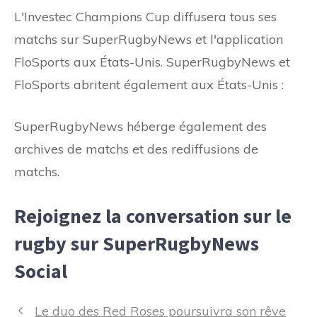
L'Investec Champions Cup diffusera tous ses
matchs sur SuperRugbyNews et l'application
FloSports aux États-Unis. SuperRugbyNews et
FloSports abritent également aux États-Unis :
SuperRugbyNews héberge également des
archives de matchs et des rediffusions de
matchs.
Rejoignez la conversation sur le
rugby sur SuperRugbyNews
Social
Navigation
Le duo des Red Roses poursuivra son rêve