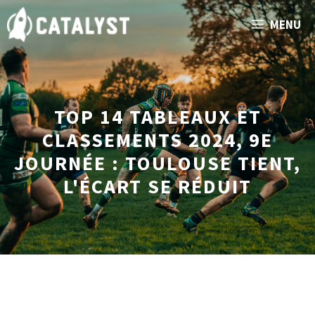
Aller
MENU
au
contenu
TOP 14 TABLEAUX ET
CLASSEMENTS 2024, 9E
JOURNÉE : TOULOUSE TIENT,
L'ÉCART SE RÉDUIT