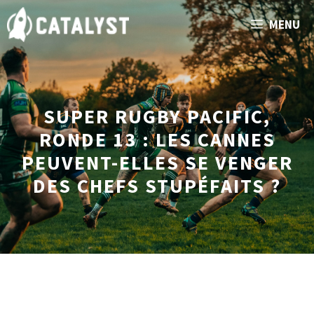
Aller
MENU
au
contenu
SUPER RUGBY PACIFIC,
RONDE 13 : LES CANNES
PEUVENT-ELLES SE VENGER
DES CHEFS STUPÉFAITS ?