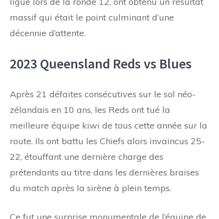
ligue lors de la ronde 12, ont obtenu un résultat
massif qui était le point culminant d’une
décennie d’attente.
2023 Queensland Reds vs Blues
Après 21 défaites consécutives sur le sol néo-
zélandais en 10 ans, les Reds ont tué la
meilleure équipe kiwi de tous cette année sur la
route. Ils ont battu les Chiefs alors invaincus 25-
22, étouffant une dernière charge des
prétendants au titre dans les dernières braises
du match après la sirène à plein temps.
Ce fut une surprise monumentale de l’équipe de