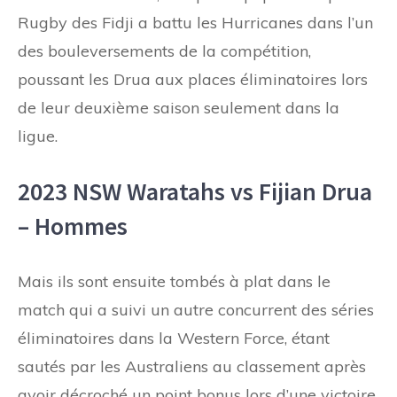
Rugby des Fidji a battu les Hurricanes dans l’un
des bouleversements de la compétition,
poussant les Drua aux places éliminatoires lors
de leur deuxième saison seulement dans la
ligue.
2023 NSW Waratahs vs Fijian Drua
– Hommes
Mais ils sont ensuite tombés à plat dans le
match qui a suivi un autre concurrent des séries
éliminatoires dans la Western Force, étant
sautés par les Australiens au classement après
avoir décroché un point bonus lors d’une victoire