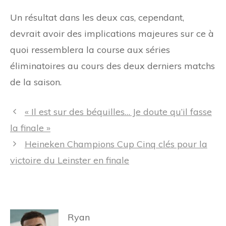
Un résultat dans les deux cas, cependant,
devrait avoir des implications majeures sur ce à
quoi ressemblera la course aux séries
éliminatoires au cours des deux derniers matchs
de la saison.
Navigation
« Il est sur des béquilles… Je doute qu’il fasse
des
la finale »
articles
Heineken Champions Cup Cinq clés pour la
victoire du Leinster en finale
Ryan