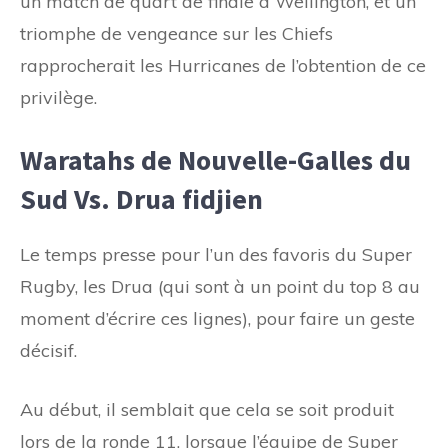
un match de quart de finale à Wellington, et un
triomphe de vengeance sur les Chiefs
rapprocherait les Hurricanes de l’obtention de ce
privilège.
Waratahs de Nouvelle-Galles du
Sud Vs. Drua fidjien
Le temps presse pour l’un des favoris du Super
Rugby, les Drua (qui sont à un point du top 8 au
moment d’écrire ces lignes), pour faire un geste
décisif.
Au début, il semblait que cela se soit produit
lors de la ronde 11, lorsque l’équipe de Super