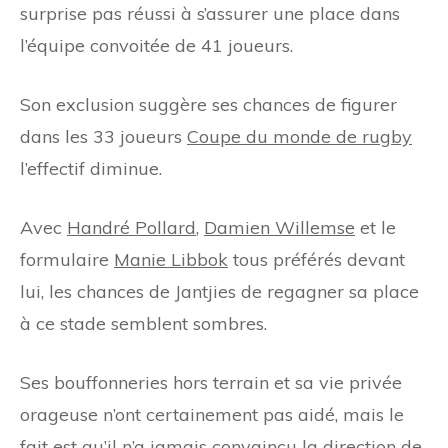
surprise pas réussi à s’assurer une place dans
l’équipe convoitée de 41 joueurs.
Son exclusion suggère ses chances de figurer
dans les 33 joueurs
Coupe du monde de rugby
l’effectif diminue.
Avec
Handré Pollard
,
Damien Willemse
et le
formulaire
Manie Libbok
tous préférés devant
lui, les chances de Jantjies de regagner sa place
à ce stade semblent sombres.
Ses bouffonneries hors terrain et sa vie privée
orageuse n’ont certainement pas aidé, mais le
fait est qu’il n’a jamais convaincu la direction de