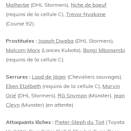
Malherbe
(DHL Stormers),
Nche de boeuf
(requins de la cellule C),
Trevor Nyakane
(Course 92).
Prostituées :
Joseph Dweba
(DHL Stormers),
Malcom Marx
(Lances Kubota),
Bongi Mbonambi
(requins de la cellule C).
Serrures :
Lood de Jäger
(Chevaliers sauvages),
Eben Etzébeth
(requins de la cellule C),
Marvin
Orié
(DHL Stormers),
RG Snyman
(Münster),
Jean
Cleyn
(Munster) (en attente)
Attaquants lâches :
Pieter-Steph du Toit
(Toyota