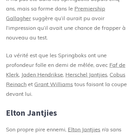
ans, mais sa forme dans le
Premiership
Gallagher
suggère qu’il aurait pu avoir
l’impression qu’il avait une chance de frapper à
nouveau au test.
La vérité est que les Springboks ont une
profondeur folle en demi de mêlée, avec
Faf de
Klerk
,
Jaden Hendrikse
,
Herschel Jantjies
,
Cobus
Reinach
et
Grant Williams
tous faisant la coupe
devant lui.
Elton Jantjies
Son propre pire ennemi,
Elton Jantjies
n’a sans