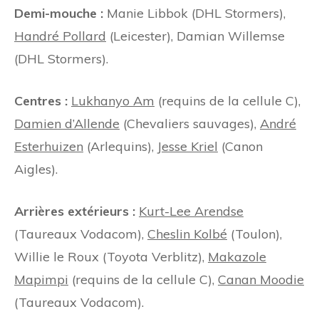
Demi-mouche :
Manie Libbok (DHL Stormers),
Handré Pollard
(Leicester), Damian Willemse
(DHL Stormers).
Centres :
Lukhanyo Am
(requins de la cellule C),
Damien d’Allende
(Chevaliers sauvages),
André
Esterhuizen
(Arlequins),
Jesse Kriel
(Canon
Aigles).
Arrières extérieurs :
Kurt-Lee Arendse
(Taureaux Vodacom),
Cheslin Kolbé
(Toulon),
Willie le Roux (Toyota Verblitz),
Makazole
Mapimpi
(requins de la cellule C),
Canan Moodie
(Taureaux Vodacom).