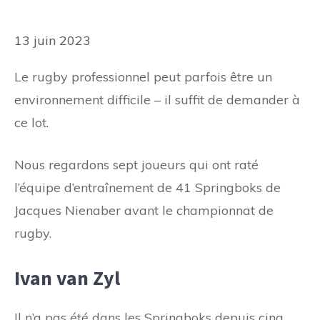
13 juin 2023
Le rugby professionnel peut parfois être un
environnement difficile – il suffit de demander à
ce lot.
Nous regardons sept joueurs qui ont raté
l’équipe d’entraînement de 41 Springboks de
Jacques Nienaber avant le championnat de
rugby.
Ivan van Zyl
Il n’a pas été dans les Springboks depuis cinq