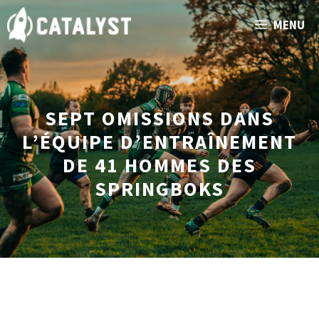
Aller
MENU
au
contenu
SEPT OMISSIONS DANS
L’ÉQUIPE D’ENTRAÎNEMENT
DE 41 HOMMES DES
SPRINGBOKS