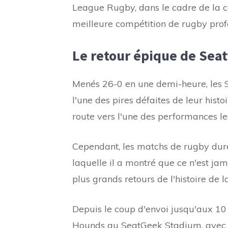
League Rugby, dans le cadre de la 
meilleure compétition de rugby prof
Le retour épique de Seat
Menés 26-0 en une demi-heure, les S
l'une des pires défaites de leur his
route vers l'une des performances le
Cependant, les matchs de rugby dure
laquelle il a montré que ce n'est jamai
plus grands retours de l'histoire de
Depuis le coup d'envoi jusqu'aux 10 
Hounds au SeatGeek Stadium, avec l'