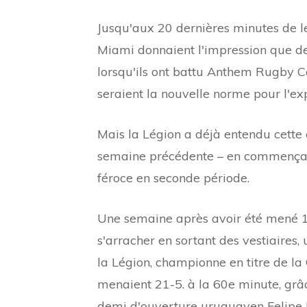
Jusqu'aux 20 dernières minutes de l
Miami donnaient l'impression que de
lorsqu'ils ont battu Anthem Rugby C
seraient la nouvelle norme pour l'exp
Mais la Légion a déjà entendu cette 
semaine précédente – en commençant
féroce en seconde période.
Une semaine après avoir été mené 1
s'arracher en sortant des vestiaires
la Légion, championne en titre de la
menaient 21-5. à la 60e minute, grâ
demi d'ouverture uruguayen Felipe E