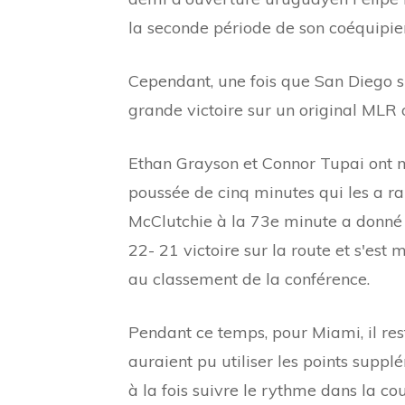
la seconde période de son coéquipier
Cependant, une fois que San Diego s'e
grande victoire sur un original MLR o
Ethan Grayson et Connor Tupai ont m
poussée de cinq minutes qui les a r
McClutchie à la 73e minute a donné 
22- 21 victoire sur la route et s'est
au classement de la conférence.
Pendant ce temps, pour Miami, il res
auraient pu utiliser les points supp
à la fois suivre le rythme dans la co