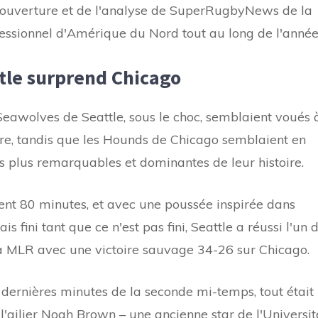
couverture et de l'analyse de SuperRugbyNews de la
essionnel d'Amérique du Nord tout au long de l'année
tle surprend Chicago
eawolves de Seattle, sous le choc, semblaient voués 
toire, tandis que les Hounds de Chicago semblaient en
s plus remarquables et dominantes de leur histoire.
nt 80 minutes, et avec une poussée inspirée dans
s fini tant que ce n'est pas fini, Seattle a réussi l'un 
 la MLR avec une victoire sauvage 34-26 sur Chicago.
dernières minutes de la seconde mi-temps, tout était
ailier Noah Brown – une ancienne star de l'Universit