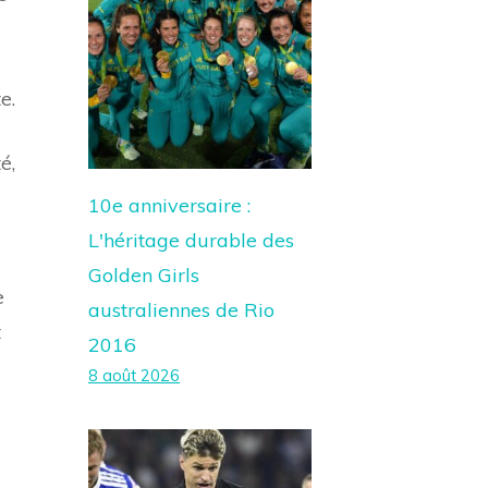
e.
é,
10e anniversaire :
L'héritage durable des
Golden Girls
e
australiennes de Rio
t
2016
8 août 2026