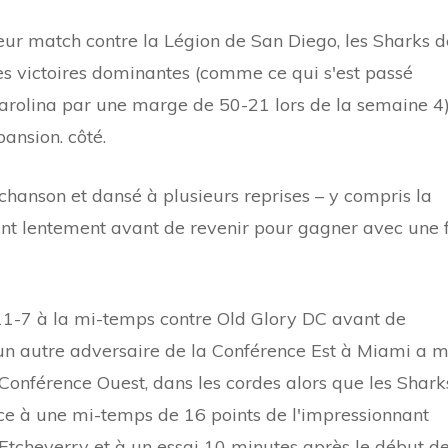
eur match contre la Légion de San Diego, les Sharks d
s victoires dominantes (comme ce qui s'est passé
arolina par une marge de 50-21 lors de la semaine 4
ansion. côté.
chanson et dansé à plusieurs reprises – y compris la
 lentement avant de revenir pour gagner avec une f
1-7 à la mi-temps contre Old Glory DC avant de
, un autre adversaire de la Conférence Est à Miami a m
 Conférence Ouest, dans les cordes alors que les Shark
ce à une mi-temps de 16 points de l'impressionnant
tcheverry et à un essai 10 minutes après le début d