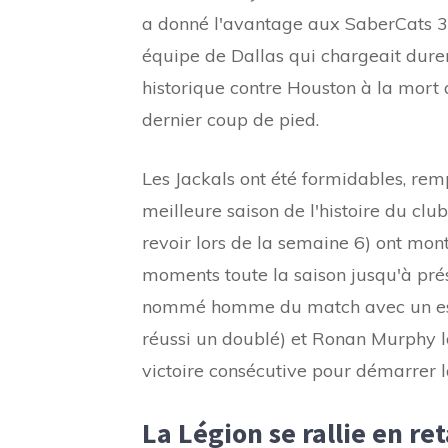
a donné l'avantage aux SaberCats 30
équipe de Dallas qui chargeait durem
historique contre Houston à la mort 
dernier coup de pied.
Les Jackals ont été formidables, rem
meilleure saison de l'histoire du clu
revoir lors de la semaine 6) ont mon
moments toute la saison jusqu'à pr
nommé homme du match avec un essa
réussi un doublé) et Ronan Murphy 
victoire consécutive pour démarrer 
La Légion se rallie en re