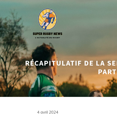
Aller
au
contenu
RÉCAPITULATIF DE LA SE
PART
4 avril 2024