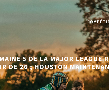
COMPÉTI
MAINE 5 DE LA MAJOR LEAGUE 
IR DE 26 ; HOUSTON MAINTENAN