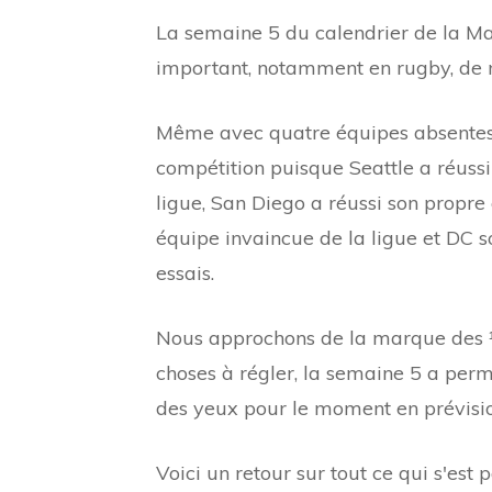
La semaine 5 du calendrier de la Ma
important, notamment en rugby, de n
Même avec quatre équipes absentes l
compétition puisque Seattle a réussi l
ligue, San Diego a réussi son propre
équipe invaincue de la ligue et DC 
essais.
Nous approchons de la marque des ⅓
choses à régler, la semaine 5 a perm
des yeux pour le moment en prévision
Voici un retour sur tout ce qui s'est