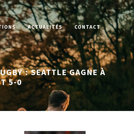
TIONS
ACTUALITÉS
CONTACT
RUGBY : SEATTLE GAGNE À
T 5-0