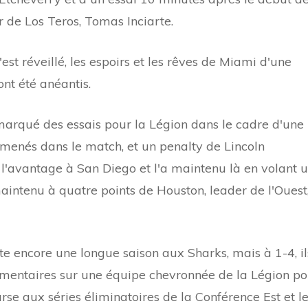
 de Los Teros, Tomas Inciarte.
st réveillé, les espoirs et les rêves de Miami d'une
nt été anéantis.
arqué des essais pour la Légion dans le cadre d'une
amenés dans le match, et un penalty de Lincoln
l'avantage à San Diego et l'a maintenu là en volant 
 maintenu à quatre points de Houston, leader de l'Ouest
te encore une longue saison aux Sharks, mais à 1-4, il
lémentaires sur une équipe chevronnée de la Légion p
urse aux séries éliminatoires de la Conférence Est et l