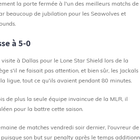
llement la porte fermée à l'un des meilleurs matchs de
par beaucoup de jubilation pour les Seawolves et
ounds.
sse à 5-0
site à Dallas pour le Lone Star Shield lors de la
 s'il ne faisait pas attention, et bien sûr, les Jackals
la ligue, tout ce qu'ils avaient pendant 80 minutes.
s de plus la seule équipe invaincue de la MLR, il
éen pour la battre cette saison.
emaine de matches vendredi soir dernier, l'ouvreur de
 puisque son but sur penalty après le temps additionn