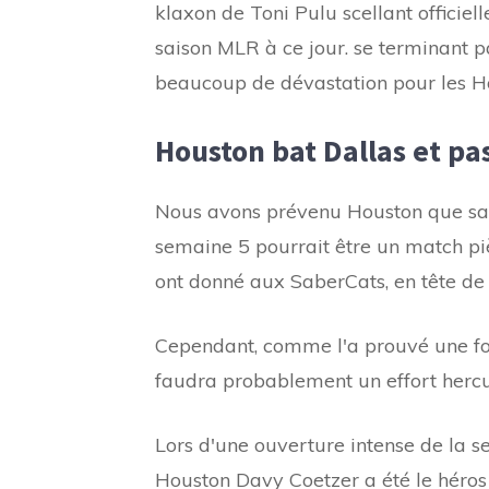
klaxon de Toni Pulu scellant officie
saison MLR à ce jour. se terminant 
beaucoup de dévastation pour les H
Houston bat Dallas et pa
Nous avons prévenu Houston que sa vi
semaine 5 pourrait être un match piège
ont donné aux SaberCats, en tête de 
Cependant, comme l'a prouvé une foi
faudra probablement un effort hercul
Lors d'une ouverture intense de la s
Houston Davy Coetzer a été le héros