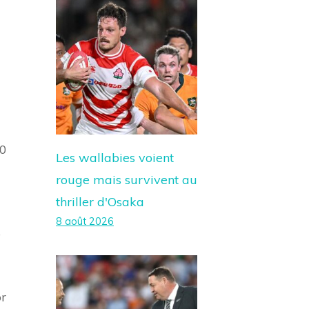
10
Les wallabies voient
rouge mais survivent au
thriller d'Osaka
8 août 2026
e
or