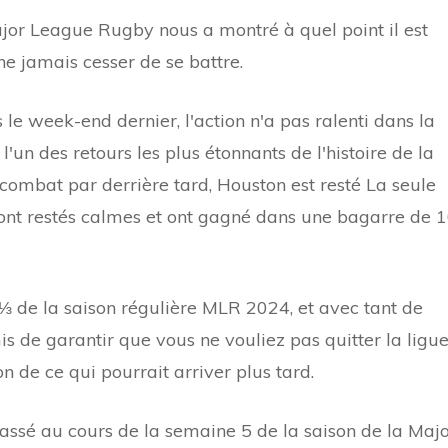
jor League Rugby nous a montré à quel point il est
e jamais cesser de se battre.
e week-end dernier, l'action n'a pas ralenti dans la
'un des retours les plus étonnants de l'histoire de la
 combat par derrière tard, Houston est resté La seule
sont restés calmes et ont gagné dans une bagarre de 
 de la saison régulière MLR 2024, et avec tant de
is de garantir que vous ne vouliez pas quitter la ligu
 de ce qui pourrait arriver plus tard.
 passé au cours de la semaine 5 de la saison de la Maj