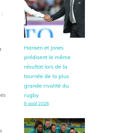
 :
Hansen et Jones
à
prédisent le même
résultat lors de la
tournée de la plus
grande rivalité du
des
rugby
8 août 2026
é