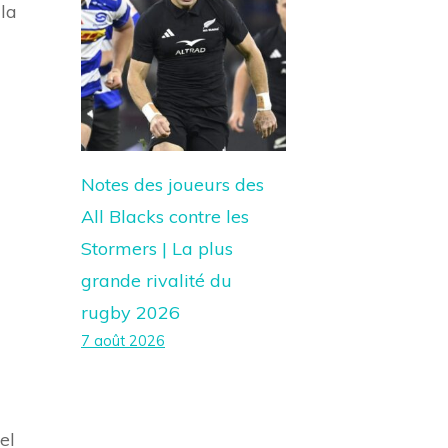
 la
Notes des joueurs des
All Blacks contre les
Stormers | La plus
grande rivalité du
rugby 2026
7 août 2026
el