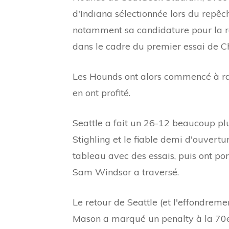
d'Indiana sélectionnée lors du repêc
notamment sa candidature pour la r
dans le cadre du premier essai de Ch
Les Hounds ont alors commencé à rale
en ont profité.
Seattle a fait un 26-12 beaucoup plu
Stighling et le fiable demi d'ouvertu
tableau avec des essais, puis ont po
Sam Windsor a traversé.
Le retour de Seattle (et l'effondreme
Mason a marqué un penalty à la 70e 