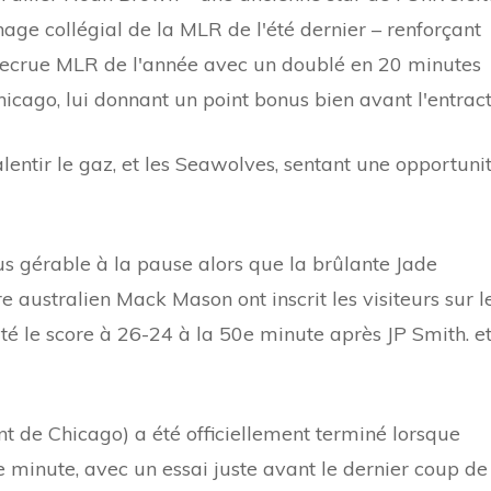
hage collégial de la MLR de l'été dernier – renforçant
ecrue MLR de l'année avec un doublé en 20 minutes
icago, lui donnant un point bonus bien avant l'entract
ntir le gaz, et les Seawolves, sentant une opportunit
s gérable à la pause alors que la brûlante Jade
re australien Mack Mason ont inscrit les visiteurs sur l
rté le score à 26-24 à la 50e minute après JP Smith. e
nt de Chicago) a été officiellement terminé lorsque
minute, avec un essai juste avant le dernier coup de