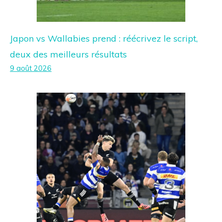
Japon vs Wallabies prend : réécrivez le script,
deux des meilleurs résultats
9 août 2026