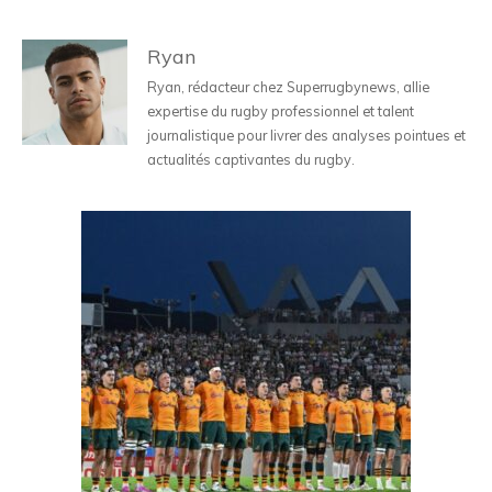
Ryan
Ryan, rédacteur chez Superrugbynews, allie
expertise du rugby professionnel et talent
journalistique pour livrer des analyses pointues et
actualités captivantes du rugby.