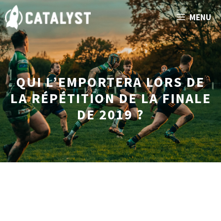
Aller
MENU
au
contenu
QUI L’EMPORTERA LORS DE
LA RÉPÉTITION DE LA FINALE
DE 2019 ?