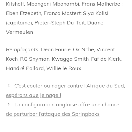
Kitshoff, Mbongeni Mbonambi, Frans Malherbe ;
Eben Etzebeth, Franco Mostert; Siya Kolisi
(capitaine), Pieter-Steph Du Toit, Duane
Vermeulen
Remplaçants:
Deon Fourie, Ox Nche, Vincent
Koch, RG Snyman, Kwagga Smith, Faf de Klerk,
Handré Pollard, Willie le Roux
Navigation
C’est couler ou nager contre l’Afrique du Sud,
des
espérons que je nage !
articles
La configuration anglaise offre une chance
de perturber l’attaque des Springboks