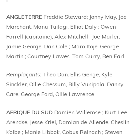
ANGLETERRE
Freddie Steward; Jonny May, Joe
Marchant, Manu Tuilagi, Elliot Daly ; Owen
Farrell (capitaine), Alex Mitchell ; Joe Marler,
Jamie George, Dan Cole ; Maro Itoje, George
Martin ; Courtney Lawes, Tom Curry, Ben Earl
Remplaçants:
Theo Dan, Ellis Genge, Kyle
Sinckler, Ollie Chessum, Billy Vunipola, Danny
Care, George Ford, Ollie Lawrence
AFRIQUE DU SUD
Damien Willemse ; Kurt-Lee
Arendse, Jesse Kriel, Damian de Allende, Cheslin
Kolbe ; Manie Libbok, Cobus Reinach ; Steven