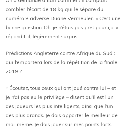
On a demandé à Earl comment il comptait
combler l’écart de 18 kg qui le sépare du
numéro 8 adverse Duane Vermeulen. « C’est une
bonne question. Oh, je n’étais pas prêt pour ça, »
répondit-il, légèrement surpris.
Prédictions Angleterre contre Afrique du Sud :
qui l’emportera lors de la répétition de la finale
2019 ?
« Écoutez, tous ceux qui ont joué contre lui – et
je n’ai pas eu le privilège – disent qu’il est l’un
des joueurs les plus intelligents, ainsi que l’un
des plus grands. Je dois apporter le meilleur de
moi-même. Je dois jouer sur mes points forts.