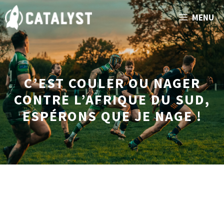
Aller
MENU
au
contenu
C’EST COULER OU NAGER
CONTRE L’AFRIQUE DU SUD,
ESPÉRONS QUE JE NAGE !