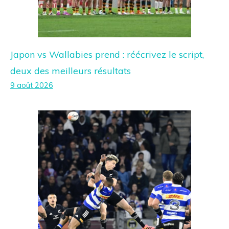
Japon vs Wallabies prend : réécrivez le script,
deux des meilleurs résultats
9 août 2026