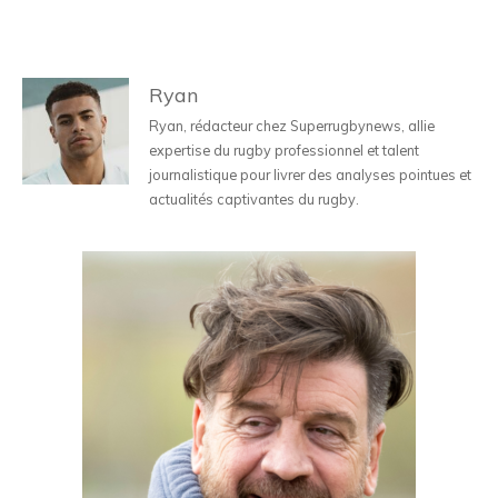
Ryan
Ryan, rédacteur chez Superrugbynews, allie
expertise du rugby professionnel et talent
journalistique pour livrer des analyses pointues et
actualités captivantes du rugby.