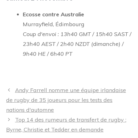
Ecosse contre Australie
Murrayfield, Édimbourg
Coup d'envoi : 13h40 GMT / 15h40 SAST /
23h40 AEST / 2h40 NZDT (dimanche) /
9h40 HE / 6h40 PT
Navigation
Andy Farrell nomme une équipe irlandaise
des
de rugby de 35 joueurs pour les tests des
articles
nations d'automne
Top 14 des rumeurs de transfert de rugby :
Byrne, Christie et Tedder en demande