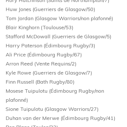
Rory Hutchinson (Saints de Northampton/7)
Huw Jones (Guerriers de Glasgow/50)
Tom Jordan (Glasgow Warriors/non plafonné)
Blair Kinghorn (Toulouse/53)
Stafford McDowall (Guerriers de Glasgow/5)
Harry Paterson (Édimbourg Rugby/3)
Ali Price (Édimbourg Rugby/67)
Arron Reed (Vente Requins/2)
Kyle Rowe (Guerriers de Glasgow/7)
Finn Russell (Bath Rugby/80)
Mosese Tuipulotu (Édimbourg Rugby/non
plafonné)
Sione Tuipulotu (Glasgow Warriors/27)
Duhan van der Merwe (Édimbourg Rugby/41)