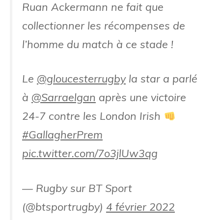
Ruan Ackermann ne fait que
collectionner les récompenses de
l’homme du match à ce stade !
Le
@gloucesterrugby
la star a parlé
à
@Sarraelgan
après une victoire
24-7 contre les London Irish
#GallagherPrem
pic.twitter.com/7o3jlUw3qg
— Rugby sur BT Sport
(@btsportrugby)
4 février 2022