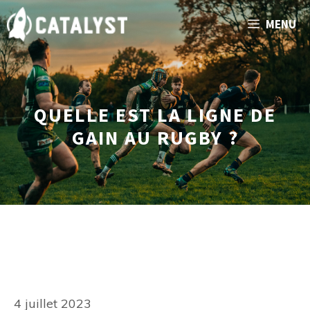
Aller
MENU
au
contenu
QUELLE EST LA LIGNE DE
GAIN AU RUGBY ?
4 juillet 2023