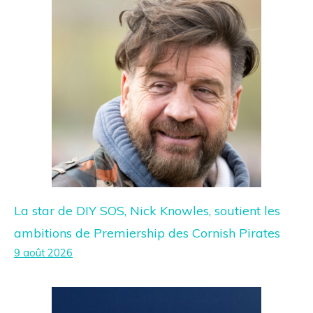
La star de DIY SOS, Nick Knowles, soutient les
ambitions de Premiership des Cornish Pirates
9 août 2026