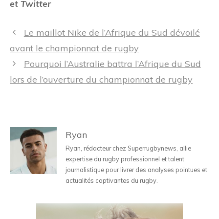
et Twitter
Navigation
Le maillot Nike de l’Afrique du Sud dévoilé
des
avant le championnat de rugby
articles
Pourquoi l’Australie battra l’Afrique du Sud
lors de l’ouverture du championnat de rugby
Ryan
Ryan, rédacteur chez Superrugbynews, allie
expertise du rugby professionnel et talent
journalistique pour livrer des analyses pointues et
actualités captivantes du rugby.