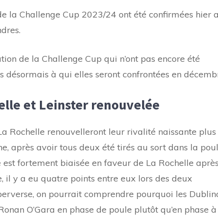
e la Challenge Cup 2023/24 ont été confirmées hier 
dres.
tion de la Challenge Cup qui n’ont pas encore été
s désormais à qui elles seront confrontées en décemb
elle et Leinster renouvelée
 La Rochelle renouvelleront leur rivalité naissante plus
e, après avoir tous deux été tirés au sort dans la pou
ce est fortement biaisée en faveur de La Rochelle aprè
te, il y a eu quatre points entre eux lors des deux
perverse, on pourrait comprendre pourquoi les Dublin
e Ronan O’Gara en phase de poule plutôt qu’en phase à