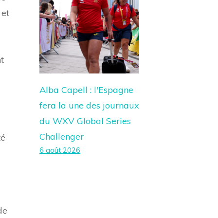
 et
t
Alba Capell : l'Espagne
fera la une des journaux
du WXV Global Series
Challenger
té
6 août 2026
de