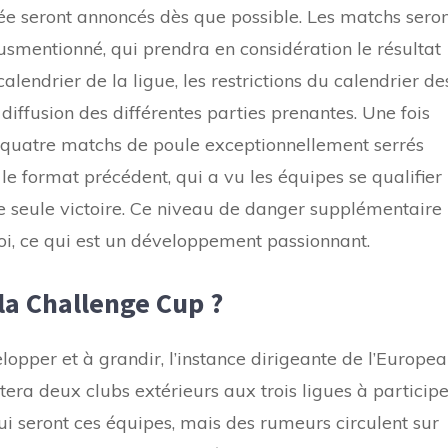
sée seront annoncés dès que possible. Les matchs sero
susmentionné, qui prendra en considération le résultat
 calendrier de la ligue, les restrictions du calendrier de
 diffusion des différentes parties prenantes. Une fois
à quatre matchs de poule exceptionnellement serrés
 le format précédent, qui a vu les équipes se qualifier
e seule victoire. Ce niveau de danger supplémentaire
noi, ce qui est un développement passionnant.
 la Challenge Cup ?
opper et à grandir, l’instance dirigeante de l’Europe
era deux clubs extérieurs aux trois ligues à participe
ui seront ces équipes, mais des rumeurs circulent sur