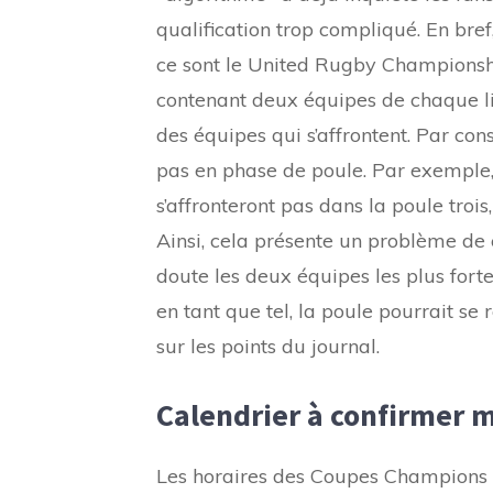
qualification trop compliqué. En bref,
ce sont le United Rugby Championshi
contenant deux équipes de chaque lig
des équipes qui s’affrontent. Par co
pas en phase de poule. Par exemple
s’affronteront pas dans la poule trois
Ainsi, cela présente un problème de
doute les deux équipes les plus fort
en tant que tel, la poule pourrait se 
sur les points du journal.
Calendrier à confirmer m
Les horaires des Coupes Champions et