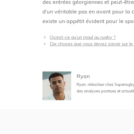
des entrées géorgiennes et peut-être e
d’un véritable pas en avant pour la c
existe un appétit évident pour le spor
Navigation
Qu’est-ce qu’un maul au rugby ?
des
Dix choses que vous devez savoir sur le
articles
Ryan
Ryan, rédacteur chez Superrugbyne
des analyses pointues et actuali