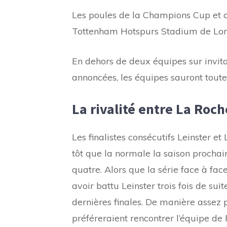
Les poules de la Champions Cup et d
Tottenham Hotspurs Stadium de Lon
En dehors de deux équipes sur invita
annoncées, les équipes sauront toute
La rivalité entre La Roch
Les finalistes consécutifs Leinster et
tôt que la normale la saison prochain
quatre. Alors que la série face à fa
avoir battu Leinster trois fois de sui
dernières finales. De manière assez 
préféreraient rencontrer l’équipe d