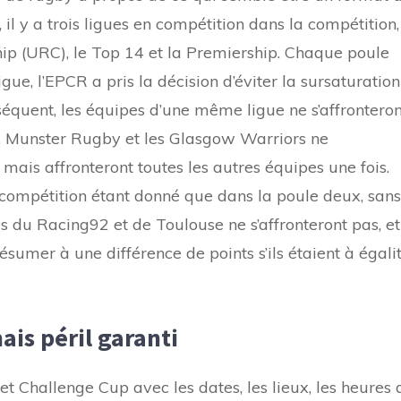
 il y a trois ligues en compétition dans la compétition,
p (URC), le Top 14 et la Premiership. Chaque poule
ue, l’EPCR a pris la décision d’éviter la sursaturation
nséquent, les équipes d’une même ligue ne s’affronteron
, Munster Rugby et les Glasgow Warriors ne
, mais affronteront toutes les autres équipes une fois.
 compétition étant donné que dans la poule deux, sans
es du Racing92 et de Toulouse ne s’affronteront pas, et
résumer à une différence de points s’ils étaient à égali
ais péril garanti
 Challenge Cup avec les dates, les lieux, les heures 