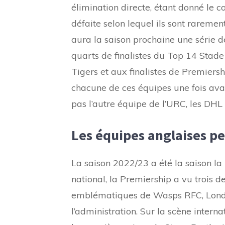
élimination directe, étant donné le 
défaite selon lequel ils sont rarement
aura la saison prochaine une série de
quarts de finalistes du Top 14 Stade
Tigers et aux finalistes de Premiersh
chacune de ces équipes une fois avan
pas l’autre équipe de l’URC, les DHL
Les équipes anglaises pe
La saison 2022/23 a été la saison la 
national, la Premiership a vu trois d
emblématiques de Wasps RFC, London
l’administration. Sur la scène interna