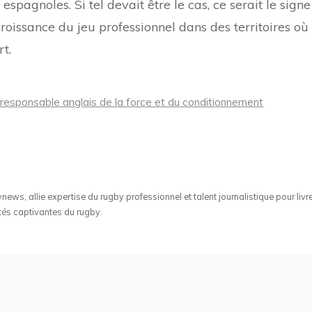
spagnoles. Si tel devait être le cas, ce serait le signe
roissance du jeu professionnel dans des territoires où 
t.
 responsable anglais de la force et du conditionnement
ws, allie expertise du rugby professionnel et talent journalistique pour livr
tés captivantes du rugby.