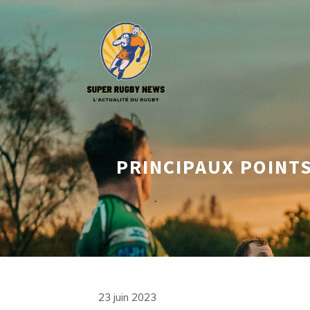
Aller
au
contenu
PRINCIPAUX POINTS
23 juin 2023