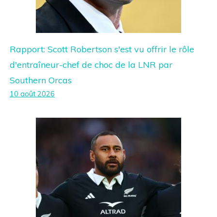
Rapport: Scott Robertson s'est vu offrir le rôle
d'entraîneur-chef de choc de la LNR par
Southern Orcas
10 août 2026