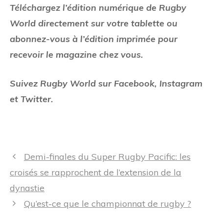
Téléchargez l’édition numérique de Rugby
World directement sur votre tablette ou
abonnez-vous à l’édition imprimée pour
recevoir le magazine chez vous.
Suivez Rugby World sur Facebook, Instagram
et Twitter.
Navigation
Demi-finales du Super Rugby Pacific: les
des
croisés se rapprochent de l’extension de la
articles
dynastie
Qu’est-ce que le championnat de rugby ?