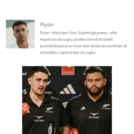
Ryan
Ryan, rédacteur chez Superrugbynews, allie
expertise du rugby professionnel et talent
journalistique pour livrer des analyses pointues et
actualités captivantes du rugby.