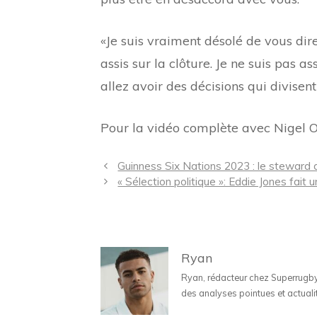
«Je suis vraiment désolé de vous dir
assis sur la clôture. Je ne suis pas as
allez avoir des décisions qui divisent 
Pour la vidéo complète avec Nigel
Navigation
Guinness Six Nations 2023 : le steward d
des
« Sélection politique »: Eddie Jones fait
articles
Ryan
Ryan, rédacteur chez Superrugbyne
des analyses pointues et actuali