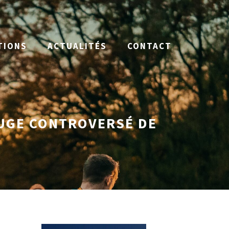
TIONS
ACTUALITÉS
CONTACT
OUGE CONTROVERSÉ DE