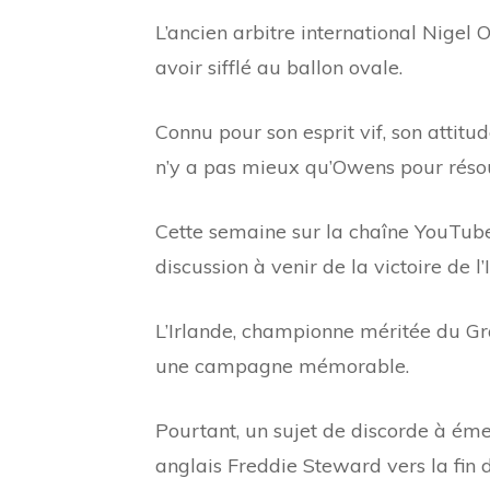
L’ancien arbitre international Nige
avoir sifflé au ballon ovale.
Connu pour son esprit vif, son attitu
n’y a pas mieux qu’Owens pour résou
Cette semaine sur la chaîne YouTub
discussion à venir de la victoire de l
L’Irlande, championne méritée du Gra
une campagne mémorable.
Pourtant, un sujet de discorde à éme
anglais Freddie Steward vers la fin