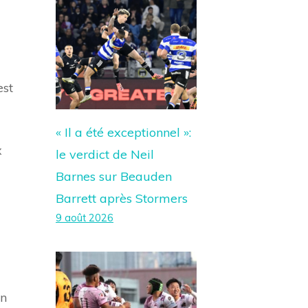
est
« Il a été exceptionnel »:
x
le verdict de Neil
Barnes sur Beauden
Barrett après Stormers
9 août 2026
En