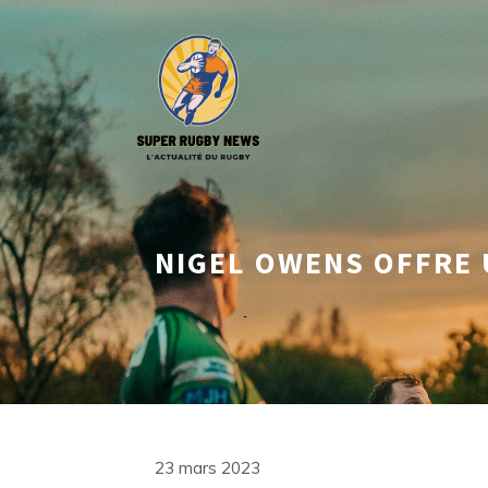
Aller
au
contenu
NIGEL OWENS OFFRE 
23 mars 2023