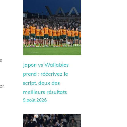
de
Japon vs Wallabies
prend : réécrivez le
script, deux des
er
meilleurs résultats
9 août 2026