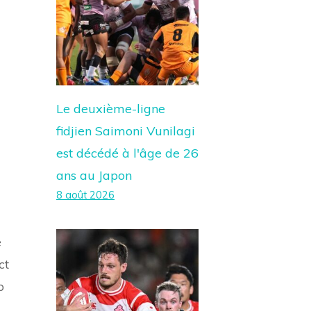
Le deuxième-ligne
fidjien Saimoni Vunilagi
est décédé à l'âge de 26
ans au Japon
8 août 2026
e
ct
p