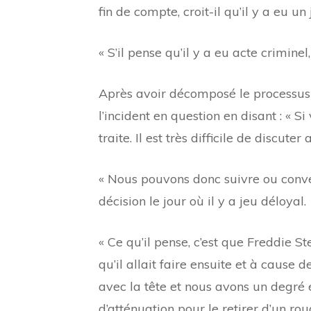
fin de compte, croit-il qu’il y a eu un
« S’il pense qu’il y a eu acte criminel
Après avoir décomposé le processus 
l’incident en question en disant : « S
traite. Il est très difficile de discu
« Nous pouvons donc suivre ou conve
décision le jour où il y a jeu déloyal.
« Ce qu’il pense, c’est que Freddie S
qu’il allait faire ensuite et à cause
avec la tête et nous avons un degré
d’atténuation pour le retirer d’un rou