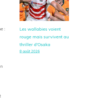
e :
Les wallabies voient
rouge mais survivent au
thriller d'Osaka
8 août 2026
en
t