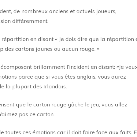
ident, de nombreux anciens et actuels joueurs,
lision différemment.
épartition en disant « Je dois dire que la répartition 
 des cartons jaunes ou aucun rouge. »
 décomposant brillamment l’incident en disant: «Je veu
motions parce que si vous êtes anglais, vous aurez
e la plupart des Irlandais,
ensent que le carton rouge gâche le jeu, vous allez
aimez pas ce carton.
de toutes ces émotions car il doit faire face aux faits. 