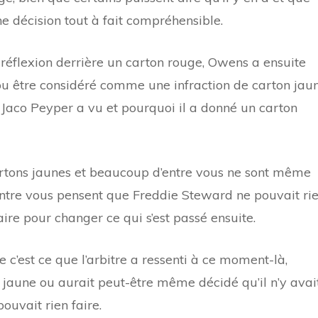
 décision tout à fait compréhensible.
réflexion derrière un carton rouge, Owens a ensuite
pu être considéré comme une infraction de carton jaun
que Jaco Peyper a vu et pourquoi il a donné un carton
artons jaunes et beaucoup d’entre vous ne sont même
ntre vous pensent que Freddie Steward ne pouvait ri
faire pour changer ce qui s’est passé ensuite.
e c’est ce que l’arbitre a ressenti à ce moment-là,
n jaune ou aurait peut-être même décidé qu’il n’y avai
pouvait rien faire.