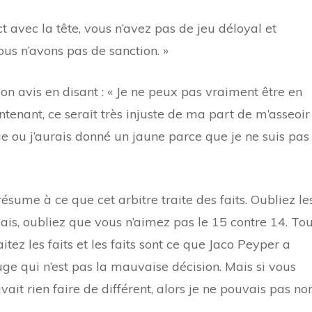
 avec la tête, vous n’avez pas de jeu déloyal et
nous n’avons pas de sanction. »
n avis en disant : « Je ne peux pas vraiment être en
enant, ce serait très injuste de ma part de m’asseoir 
ge ou j’aurais donné un jaune parce que je ne suis pas
résume à ce que cet arbitre traite des faits. Oubliez le
ais, oubliez que vous n’aimez pas le 15 contre 14. Tou
aitez les faits et les faits sont ce que Jaco Peyper a
ge qui n’est pas la mauvaise décision. Mais si vous
it rien faire de différent, alors je ne pouvais pas no