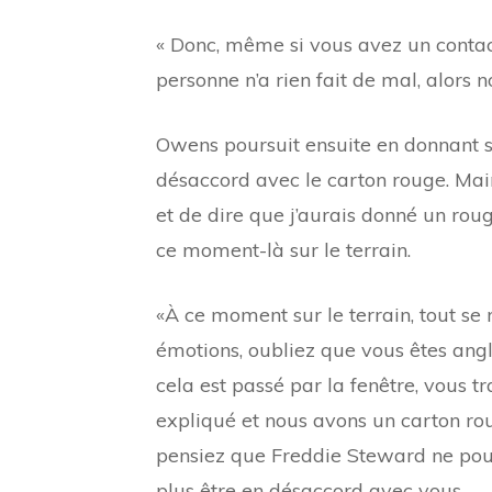
« Donc, même si vous avez un contact
personne n’a rien fait de mal, alors 
Owens poursuit ensuite en donnant so
désaccord avec le carton rouge. Maint
et de dire que j’aurais donné un rou
ce moment-là sur le terrain.
«À ce moment sur le terrain, tout se 
émotions, oubliez que vous êtes angl
cela est passé par la fenêtre, vous tr
expliqué et nous avons un carton rou
pensiez que Freddie Steward ne pouva
plus être en désaccord avec vous.