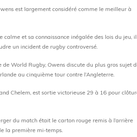
l Owens est largement considéré comme le meilleur à
de calme et sa connaissance inégalée des lois du jeu, il
dre un incident de rugby controversé.
e de World Rugby, Owens discute du plus gros sujet 
’Irlande au cinquième tour contre l’Angleterre.
nd Chelem, est sortie victorieuse 29 à 16 pour clôtur
rger du match était le carton rouge remis à l’arrière
 de la première mi-temps.