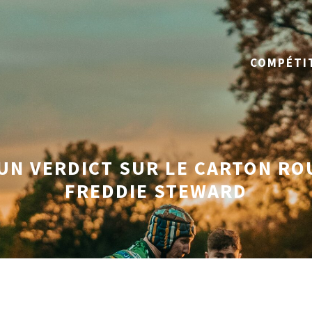
COMPÉTI
UN VERDICT SUR LE CARTON R
FREDDIE STEWARD