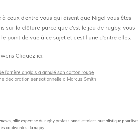
e à ceux d’entre vous qui disent que Nigel vous êtes
sis sur la clôture parce que c’est le jeu de rugby, vous
le point de vue à ce sujet et c’est l’une d’entre elles.
 Owens
Cliquez ici.
e l’arrière anglais a annulé son carton rouge
 une déclaration sensationnelle à Marcus Smith
ws, allie expertise du rugby professionnel et talent journalistique pour livr
tés captivantes du rugby.