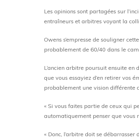
Les opinions sont partagées sur l’inc
entraîneurs et arbitres voyant la col
Owens s’empresse de souligner cette r
probablement de 60/40 dans le camp
L’ancien arbitre poursuit ensuite en
que vous essayiez d’en retirer vos é
probablement une vision différente d
« Si vous faites partie de ceux qui p
automatiquement penser que vous n’
« Donc, l’arbitre doit se débarrasser 