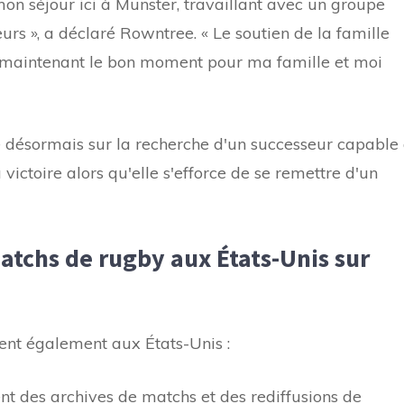
 mon séjour ici à Munster, travaillant avec un groupe
urs », a déclaré Rowntree. « Le soutien de la famille
t maintenant le bon moment pour ma famille et moi
e désormais sur la recherche d'un successeur capable
victoire alors qu'elle s'efforce de se remettre d'un
tchs de rugby aux États-Unis sur
nt également aux États-Unis :
des archives de matchs et des rediffusions de