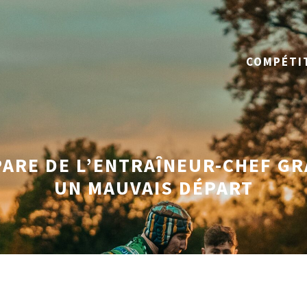
COMPÉTI
PARE DE L’ENTRAÎNEUR-CHEF G
UN MAUVAIS DÉPART