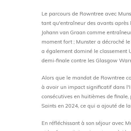
Le parcours de Rowntree avec Munste
tant qu'entraîneur des avants après
Johann van Graan comme entraîneur-c
moment fort ; Munster a décroché le 
a également dominé le classement U
demi-finale contre les Glasgow Warrio
Alors que le mandat de Rowntree com
à avoir un impact significatif dans l
consécutives en huitièmes de finale
Saints en 2024, ce qui a ajouté de la 
En réfléchissant à son séjour avec M