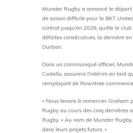
Munster Rugby a annoncé le départ 
de saison difficile pour le BKT Uni
contrat jusqu'en 2026, quitte le cl
défaites consécutives, la dernière e
Durban.
Dans un communiqué officiel, Munste
Costello, assurera l'intérim en tant
remplaçant de Rowntree commence
« Nous tenons à remercier Graham p
Rugby au cours des cinq dernières a
Rugby. « Au nom de Munster Rugby, je 
dans leurs projets futurs. »