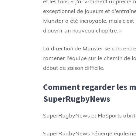
et les fans. « J'ai vraiment apprécié
exceptionnel de joueurs et d'entraîne
Munster a été incroyable, mais c'es
d'ouvrir un nouveau chapitre. »
La direction de Munster se concentr
ramener l'équipe sur le chemin de la 
début de saison difficile.
Comment regarder les ma
SuperRugbyNews
SuperRugbyNews et FloSports abrite
SuperRugbyNews héberge également 