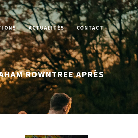
TIONS
ACTUALITÉS
CONTACT
RAHAM ROWNTREE APRÈS