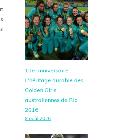
ut
us
is
10e anniversaire :
L'héritage durable des
Golden Girls
australiennes de Rio
2016
8 août 2026