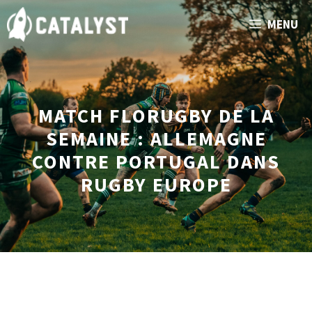
Aller
MENU
au
contenu
MATCH FLORUGBY DE LA
SEMAINE : ALLEMAGNE
CONTRE PORTUGAL DANS
RUGBY EUROPE