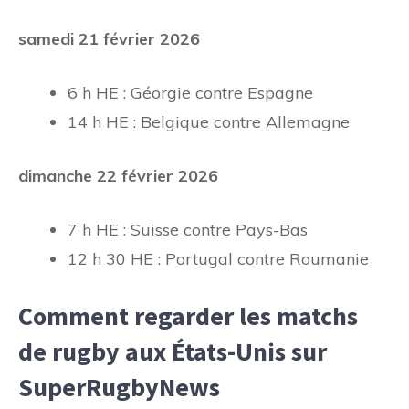
samedi 21 février 2026
6 h HE : Géorgie contre Espagne
14 h HE : Belgique contre Allemagne
dimanche 22 février 2026
7 h HE : Suisse contre Pays-Bas
12 h 30 HE : Portugal contre Roumanie
Comment regarder les matchs
de rugby aux États-Unis sur
SuperRugbyNews