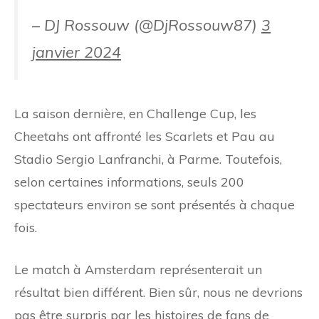
– DJ Rossouw (@DjRossouw87)
3
janvier 2024
La saison dernière, en Challenge Cup, les
Cheetahs ont affronté les Scarlets et Pau au
Stadio Sergio Lanfranchi, à Parme. Toutefois,
selon certaines informations, seuls 200
spectateurs environ se sont présentés à chaque
fois.
Le match à Amsterdam représenterait un
résultat bien différent. Bien sûr, nous ne devrions
pas être surpris par les histoires de fans de