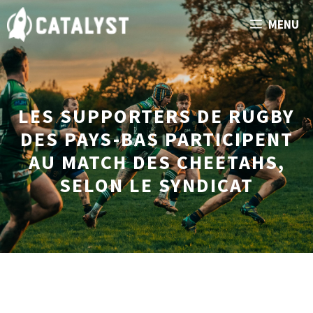
Aller
MENU
au
contenu
LES SUPPORTERS DE RUGBY
DES PAYS-BAS PARTICIPENT
AU MATCH DES CHEETAHS,
SELON LE SYNDICAT