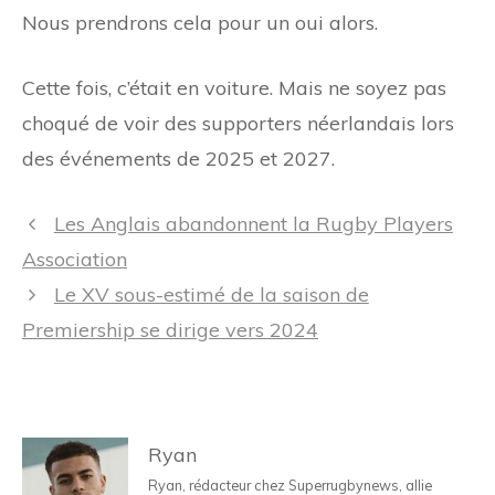
Nous prendrons cela pour un oui alors.
Cette fois, c’était en voiture. Mais ne soyez pas
choqué de voir des supporters néerlandais lors
des événements de 2025 et 2027.
Navigation
Les Anglais abandonnent la Rugby Players
des
Association
articles
Le XV sous-estimé de la saison de
Premiership se dirige vers 2024
Ryan
Ryan, rédacteur chez Superrugbynews, allie