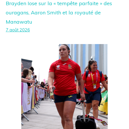
Brayden Iose sur la « tempête parfaite » des
ouragans, Aaron Smith et la royauté de
Manawatu
7 août 2026