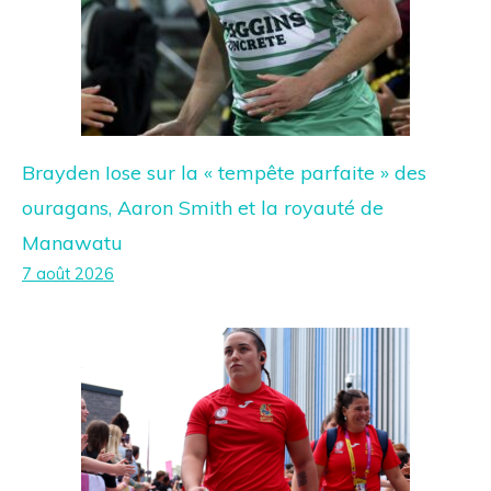
Brayden Iose sur la « tempête parfaite » des
ouragans, Aaron Smith et la royauté de
Manawatu
7 août 2026