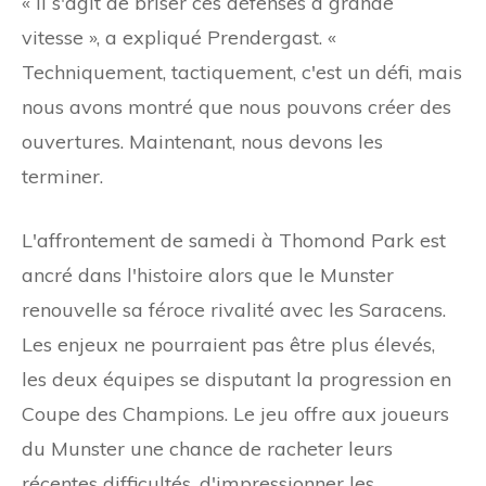
« Il s'agit de briser ces défenses à grande
vitesse », a expliqué Prendergast. «
Techniquement, tactiquement, c'est un défi, mais
nous avons montré que nous pouvons créer des
ouvertures. Maintenant, nous devons les
terminer.
L'affrontement de samedi à Thomond Park est
ancré dans l'histoire alors que le Munster
renouvelle sa féroce rivalité avec les Saracens.
Les enjeux ne pourraient pas être plus élevés,
les deux équipes se disputant la progression en
Coupe des Champions. Le jeu offre aux joueurs
du Munster une chance de racheter leurs
récentes difficultés, d'impressionner les