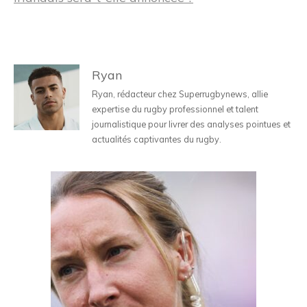
Ryan
Ryan, rédacteur chez Superrugbynews, allie
expertise du rugby professionnel et talent
journalistique pour livrer des analyses pointues et
actualités captivantes du rugby.