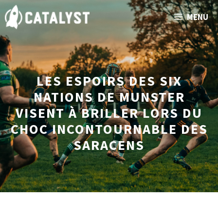
Aller
MENU
au
contenu
LES ESPOIRS DES SIX
NATIONS DE MUNSTER
VISENT À BRILLER LORS DU
CHOC INCONTOURNABLE DES
SARACENS