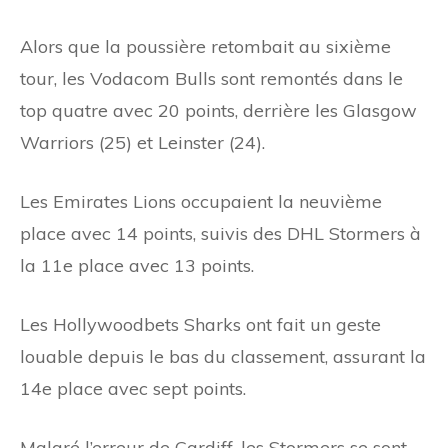
Alors que la poussière retombait au sixième
tour, les Vodacom Bulls sont remontés dans le
top quatre avec 20 points, derrière les Glasgow
Warriors (25) et Leinster (24).
Les Emirates Lions occupaient la neuvième
place avec 14 points, suivis des DHL Stormers à
la 11e place avec 13 points.
Les Hollywoodbets Sharks ont fait un geste
louable depuis le bas du classement, assurant la
14e place avec sept points.
Malgré l’erreur de Cardiff, les Stormers se sont