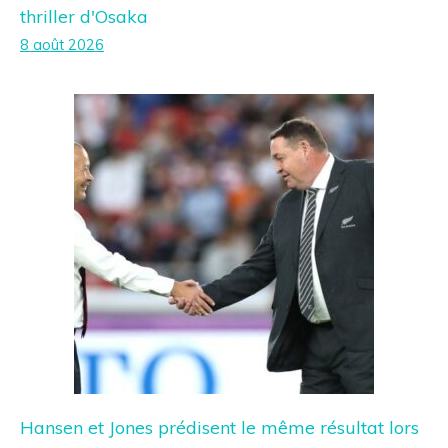
thriller d'Osaka
8 août 2026
Hansen et Jones prédisent le même résultat lors