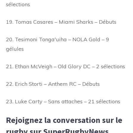
sélections
19. Tomas Casares – Miami Sharks – Débuts
20. Tesimoni Tonga'uiha – NOLA Gold – 9
gélules
21. Ethan McVeigh – Old Glory DC – 2 sélections
22. Erich Storti – Anthem RC – Débuts
23. Luke Carty – Sans attaches – 21 sélections
Rejoignez la conversation sur le
rugby sur SuperRugbyNews