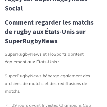
Social
Comment regarder les matchs
de rugby aux États-Unis sur
SuperRugbyNews
SuperRugbyNews et FloSports abritent
également aux États-Unis :
SuperRugbyNews héberge également des
archives de matchs et des rediffusions de
matchs.
Navigation
29 jours avant Investec Champions Cup