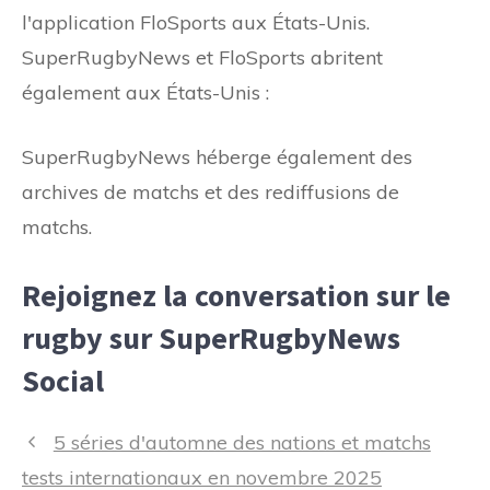
l'application FloSports aux États-Unis.
SuperRugbyNews et FloSports abritent
également aux États-Unis :
SuperRugbyNews héberge également des
archives de matchs et des rediffusions de
matchs.
Rejoignez la conversation sur le
rugby sur SuperRugbyNews
Social
Navigation
5 séries d'automne des nations et matchs
des
tests internationaux en novembre 2025