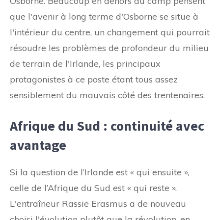
Osborne. Beaucoup en dehors du camp pensent
que l'avenir à long terme d'Osborne se situe à
l'intérieur du centre, un changement qui pourrait
résoudre les problèmes de profondeur du milieu
de terrain de l'Irlande, les principaux
protagonistes à ce poste étant tous assez
sensiblement du mauvais côté des trentenaires.
Afrique du Sud : continuité avec
avantage
Si la question de l’Irlande est « qui ensuite »,
celle de l’Afrique du Sud est « qui reste ».
L'entraîneur Rassie Erasmus a de nouveau
choisi l'évolution plutôt que la révolution, en