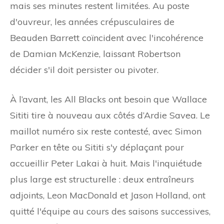
mais ses minutes restent limitées. Au poste
d'ouvreur, les années crépusculaires de
Beauden Barrett coïncident avec l'incohérence
de Damian McKenzie, laissant Robertson
décider s'il doit persister ou pivoter.
À l’avant, les All Blacks ont besoin que Wallace
Sititi tire à nouveau aux côtés d’Ardie Savea. Le
maillot numéro six reste contesté, avec Simon
Parker en tête ou Sititi s'y déplaçant pour
accueillir Peter Lakai à huit. Mais l'inquiétude
plus large est structurelle : deux entraîneurs
adjoints, Leon MacDonald et Jason Holland, ont
quitté l'équipe au cours des saisons successives,