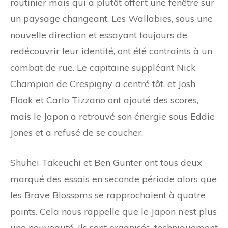
routinier mais qui a plutôt offert une fenêtre sur
un paysage changeant. Les Wallabies, sous une
nouvelle direction et essayant toujours de
redécouvrir leur identité, ont été contraints à un
combat de rue. Le capitaine suppléant Nick
Champion de Crespigny a centré tôt, et Josh
Flook et Carlo Tizzano ont ajouté des scores,
mais le Japon a retrouvé son énergie sous Eddie
Jones et a refusé de se coucher.
Shuhei Takeuchi et Ben Gunter ont tous deux
marqué des essais en seconde période alors que
les Brave Blossoms se rapprochaient à quatre
points. Cela nous rappelle que le Japon n’est plus
une nouveauté. Ils sont organisés, techniquement