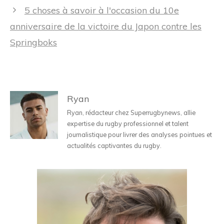
articles
5 choses à savoir à l'occasion du 10e
anniversaire de la victoire du Japon contre les
Springboks
Ryan
Ryan, rédacteur chez Superrugbynews, allie
expertise du rugby professionnel et talent
journalistique pour livrer des analyses pointues et
actualités captivantes du rugby.