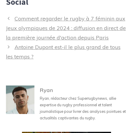
Social
Navigation
Comment regarder le rugby à 7 féminin aux
des
Jeux olympiques de 2024 : diffusion en direct de
articles
la première journée d'action depuis Paris
Antoine Dupont est-il le plus grand de tous
les temps ?
Ryan
Ryan, rédacteur chez Superrugbynews, allie
expertise du rugby professionnel et talent
journalistique pour livrer des analyses pointues et
actualités captivantes du rugby.