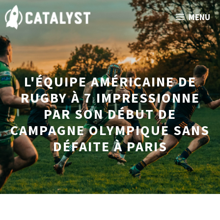
Aller
MENU
au
contenu
L'ÉQUIPE AMÉRICAINE DE
RUGBY À 7 IMPRESSIONNE
PAR SON DÉBUT DE
CAMPAGNE OLYMPIQUE SANS
DÉFAITE À PARIS