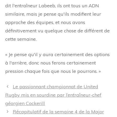
dit l'entraîneur Labeeb, ils ont tous un ADN
similaire, mais je pense qu'ils modifient leur
approche des équipes, et nous avons
définitivement vu quelque chose de différent de
cette semaine.
« Je pense qu'il y aura certainement des options
à l'arrière, donc nous ferons certainement
pression chaque fois que nous le pourrons. »
Navigation
Le passionnant championnat de United
des
Rugby mis en sourdine par l’entraîneur-chef
articles
géorgien Cockerill
Récapitulatif de la semaine 4 de la Major