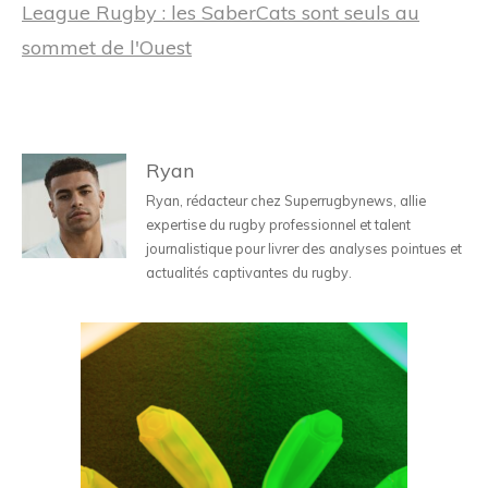
League Rugby : les SaberCats sont seuls au
sommet de l'Ouest
Ryan
Ryan, rédacteur chez Superrugbynews, allie
expertise du rugby professionnel et talent
journalistique pour livrer des analyses pointues et
actualités captivantes du rugby.