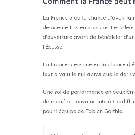
Comment la France peut r
La France a eu la chance d'avoir la
deuxième fois en trois ans.
Les Bleus
d'ouverture avant de bénéficier d'u
l'Écosse.
La France a ensuite eu la chance d'évi
leur a valu le nul après que le derni
Une solide performance en deuxième
de manière convaincante à Cardiff, 
pour l'équipe de Fabien Galthie.