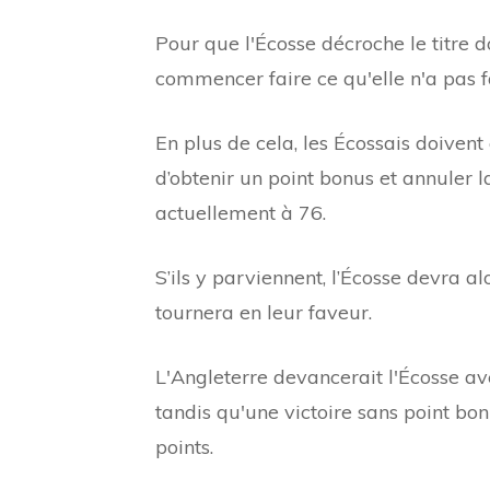
Pour que l'Écosse décroche le titre do
commencer faire ce qu'elle n'a pas fa
En plus de cela, les Écossais doiven
d’obtenir un point bonus et annuler la
actuellement à 76.
S’ils y parviennent, l’Écosse devra a
tournera en leur faveur.
L'Angleterre devancerait l'Écosse av
tandis qu'une victoire sans point bonu
points.