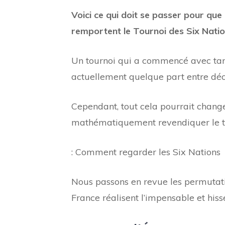
Voici ce qui doit se passer pour que 
remportent le Tournoi des Six Natio
Un tournoi qui a commencé avec tant
actuellement quelque part entre déc
Cependant, tout cela pourrait change
mathématiquement revendiquer le ti
: Comment regarder les Six Nations
Nous passons en revue les permutatio
France réalisent l’impensable et hiss