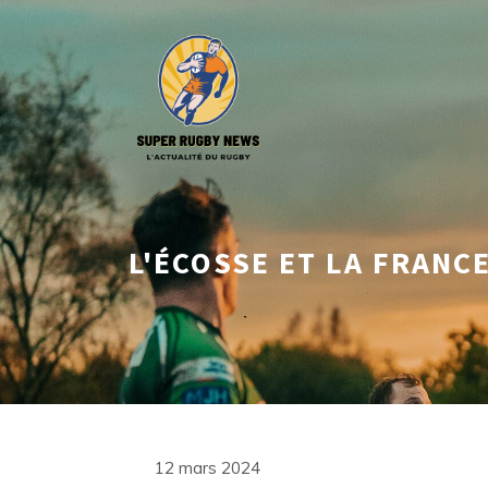
Aller
au
contenu
L'ÉCOSSE ET LA FRANC
12 mars 2024