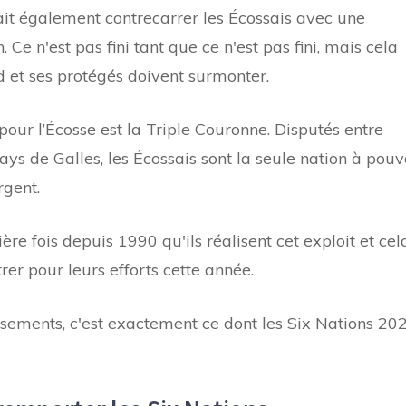
rait également contrecarrer les Écossais avec une
 Ce n'est pas fini tant que ce n'est pas fini, mais cela
 et ses protégés doivent surmonter.
pour l’Écosse est la Triple Couronne. Disputés entre
 Pays de Galles, les Écossais sont la seule nation à pouv
rgent.
ière fois depuis 1990 qu'ils réalisent cet exploit et cel
er pour leurs efforts cette année.
sements, c'est exactement ce dont les Six Nations 20