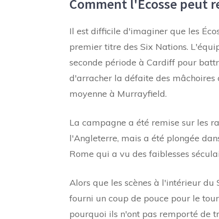
Comment l'Écosse peut re
Il est difficile d'imaginer que les É
premier titre des Six Nations. L'éq
seconde période à Cardiff pour battr
d'arracher la défaite des mâchoires 
moyenne à Murrayfield.
La campagne a été remise sur les ra
l'Angleterre, mais a été plongée dans
Rome qui a vu des faiblesses séculaire
Alors que les scènes à l'intérieur du
fourni un coup de pouce pour le tourn
pourquoi ils n'ont pas remporté de tr