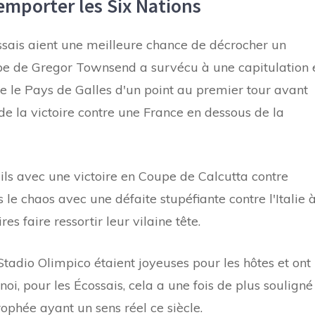
mporter les Six Nations
cossais aient une meilleure chance de décrocher un
uipe de Gregor Townsend a survécu à une capitulation 
e le Pays de Galles d'un point au premier tour avant
de la victoire contre une France en dessous de la
ils avec une victoire en Coupe de Calcutta contre
 le chaos avec une défaite stupéfiante contre l'Italie 
s faire ressortir leur vilaine tête.
 Stadio Olimpico étaient joyeuses pour les hôtes et ont
oi, pour les Écossais, cela a une fois de plus souligné
ophée ayant un sens réel ce siècle.