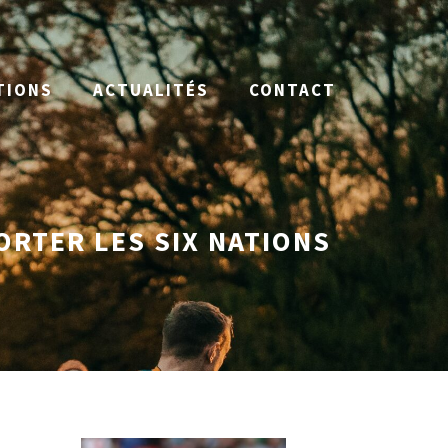
TIONS
ACTUALITÉS
CONTACT
ORTER LES SIX NATIONS