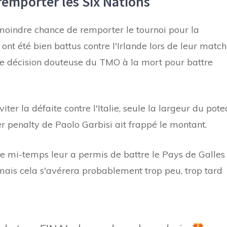
emporter les Six Nations
 moindre chance de remporter le tournoi pour la
ont été bien battus contre l'Irlande lors de leur match
ne décision douteuse du TMO à la mort pour battre
ter la défaite contre l'Italie, seule la largeur du pot
er penalty de Paolo Garbisi ait frappé le montant.
 mi-temps leur a permis de battre le Pays de Galles
mais cela s'avérera probablement trop peu, trop tard