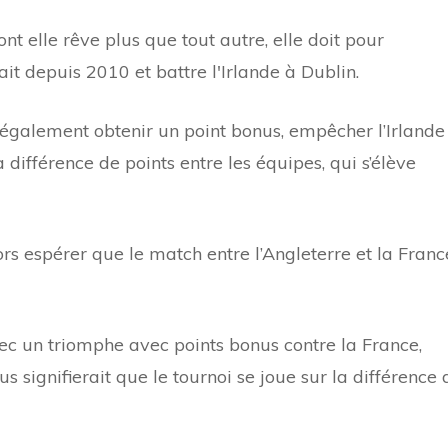
nt elle rêve plus que tout autre, elle doit pour
it depuis 2010 et battre l'Irlande à Dublin.
t également obtenir un point bonus, empêcher l’Irlande
 différence de points entre les équipes, qui s’élève
lors espérer que le match entre l’Angleterre et la Franc
ec un triomphe avec points bonus contre la France,
s signifierait que le tournoi se joue sur la différence 