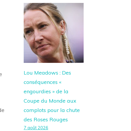
Lou Meadows : Des
e
conséquences «
engourdies » de la
Coupe du Monde aux
complots pour la chute
de
des Roses Rouges
7 août 2026