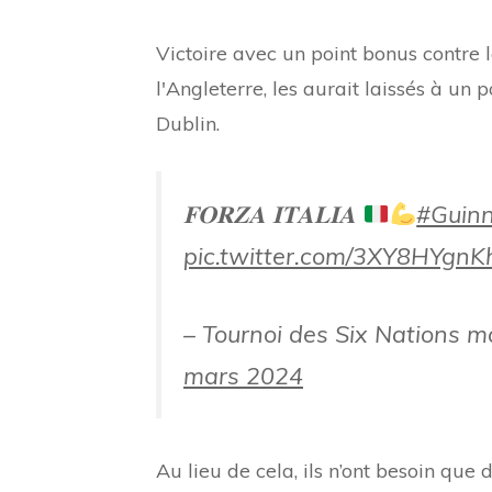
Victoire avec un point bonus contre 
l'Angleterre, les aurait laissés à un
Dublin.
𝐅𝐎𝐑𝐙𝐀 𝐈𝐓𝐀𝐋𝐈𝐀
#Guin
pic.twitter.com/3XY8HYgnK
– Tournoi des Six Nations 
mars 2024
Au lieu de cela, ils n’ont besoin que