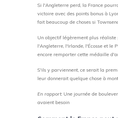
Si l'Angleterre perd, la France pour
victoire avec des points bonus à Lyon.
fait beaucoup de choses si Townsend
Un objectif légèrement plus réaliste 
l'Angleterre, l'Irlande, l'Écosse et le
encore remporter cette médaille d'a
S'ils y parviennent, ce serait la prem
leur donnerait quelque chose à montr
En rapport
: Une journée de boulever
avaient besoin