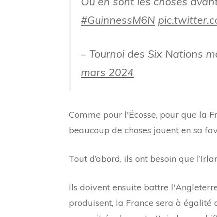
Où en sont les choses avan
#GuinnessM6N
pic.twitte
– Tournoi des Six Nations 
mars 2024
Comme pour l'Écosse, pour que la Fra
beaucoup de choses jouent en sa fav
Tout d’abord, ils ont besoin que l’Irl
Ils doivent ensuite battre l'Angleter
produisent, la France sera à égalité 