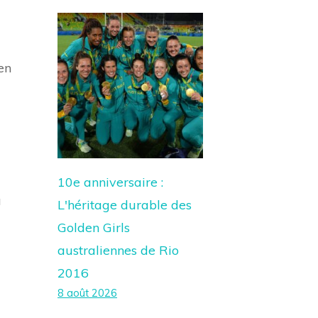
en
10e anniversaire :
à
L'héritage durable des
Golden Girls
australiennes de Rio
2016
8 août 2026