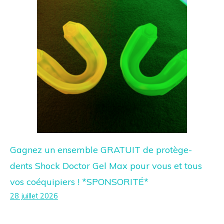
Gagnez un ensemble GRATUIT de protège-
dents Shock Doctor Gel Max pour vous et tous
vos coéquipiers ! *SPONSORITÉ*
28 juillet 2026