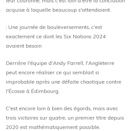
leur couronne, mais c'est loin d'être la conclusion
acquise à laquelle beaucoup s'attendaient.
: Une journée de bouleversements, c'est
exactement ce dont les Six Nations 2024
avaient besoin
Derrière l'équipe d'Andy Farrell, l'Angleterre
peut encore réaliser ce qui semblait si
improbable après une défaite chaotique contre
l'Écosse à Édimbourg.
C'est encore loin à bien des égards, mais avec
trois victoires sur quatre, un premier titre depuis
2020 est mathématiquement possible.