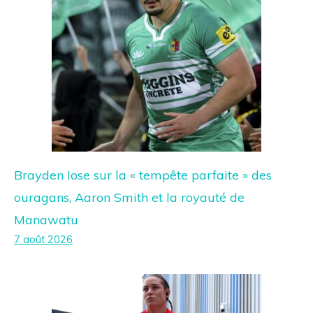
Brayden Iose sur la « tempête parfaite » des
ouragans, Aaron Smith et la royauté de
Manawatu
7 août 2026