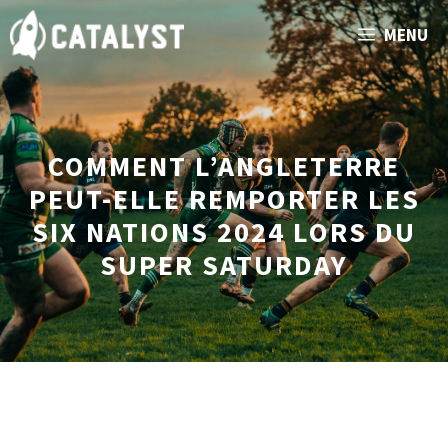
Aller
MENU
au
contenu
COMMENT L’ANGLETERRE
PEUT-ELLE REMPORTER LES
SIX NATIONS 2024 LORS DU
SUPER SATURDAY