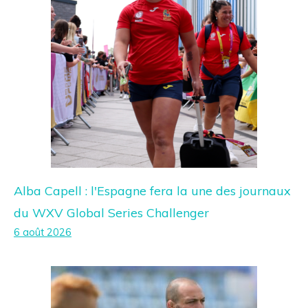
Alba Capell : l'Espagne fera la une des journaux
du WXV Global Series Challenger
6 août 2026