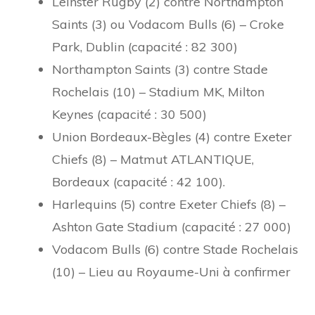
Leinster Rugby (2) contre Northampton
Saints (3) ou Vodacom Bulls (6) – Croke
Park, Dublin (capacité : 82 300)
Northampton Saints (3) contre Stade
Rochelais (10) – Stadium MK, Milton
Keynes (capacité : 30 500)
Union Bordeaux-Bègles (4) contre Exeter
Chiefs (8) – Matmut ATLANTIQUE,
Bordeaux (capacité : 42 100).
Harlequins (5) contre Exeter Chiefs (8) –
Ashton Gate Stadium (capacité : 27 000)
Vodacom Bulls (6) contre Stade Rochelais
(10) – Lieu au Royaume-Uni à confirmer