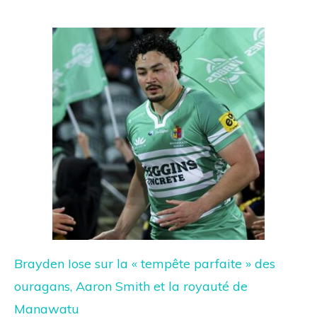
Brayden Iose sur la « tempête parfaite » des
ouragans, Aaron Smith et la royauté de
Manawatu