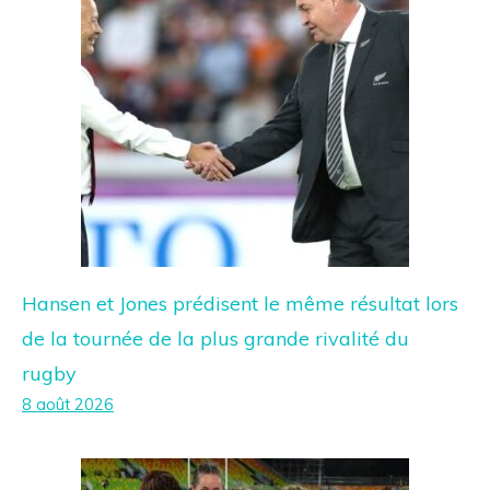
Hansen et Jones prédisent le même résultat lors
de la tournée de la plus grande rivalité du
rugby
8 août 2026