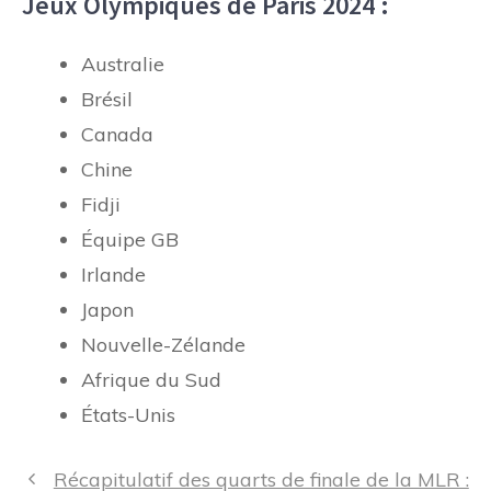
Jeux Olympiques de Paris 2024 :
Australie
Brésil
Canada
Chine
Fidji
Équipe GB
Irlande
Japon
Nouvelle-Zélande
Afrique du Sud
États-Unis
Navigation
Récapitulatif des quarts de finale de la MLR :