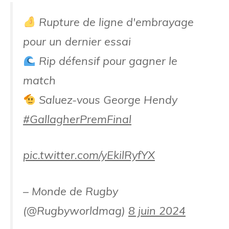
Rupture de ligne d'embrayage
pour un dernier essai
Rip défensif pour gagner le
match
Saluez-vous George Hendy
#GallagherPremFinal
pic.twitter.com/yEkilRyfYX
– Monde de Rugby
(@Rugbyworldmag)
8 juin 2024