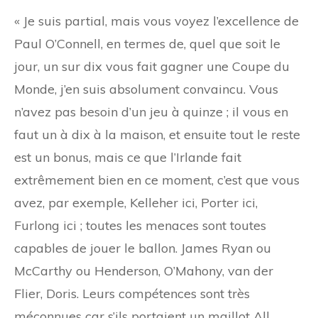
« Je suis partial, mais vous voyez l’excellence de
Paul O’Connell, en termes de, quel que soit le
jour, un sur dix vous fait gagner une Coupe du
Monde, j’en suis absolument convaincu. Vous
n’avez pas besoin d’un jeu à quinze ; il vous en
faut un à dix à la maison, et ensuite tout le reste
est un bonus, mais ce que l’Irlande fait
extrêmement bien en ce moment, c’est que vous
avez, par exemple, Kelleher ici, Porter ici,
Furlong ici ; toutes les menaces sont toutes
capables de jouer le ballon. James Ryan ou
McCarthy ou Henderson, O’Mahony, van der
Flier, Doris. Leurs compétences sont très
méconnues car s’ils portaient un maillot All