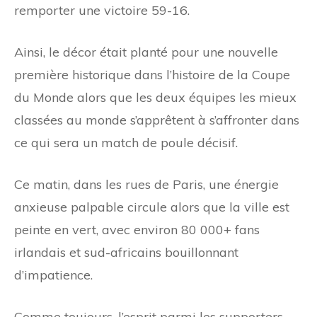
remporter une victoire 59-16.
Ainsi, le décor était planté pour une nouvelle
première historique dans l’histoire de la Coupe
du Monde alors que les deux équipes les mieux
classées au monde s’apprêtent à s’affronter dans
ce qui sera un match de poule décisif.
Ce matin, dans les rues de Paris, une énergie
anxieuse palpable circule alors que la ville est
peinte en vert, avec environ 80 000+ fans
irlandais et sud-africains bouillonnant
d’impatience.
Comme toujours, l’esprit parmi les supporters