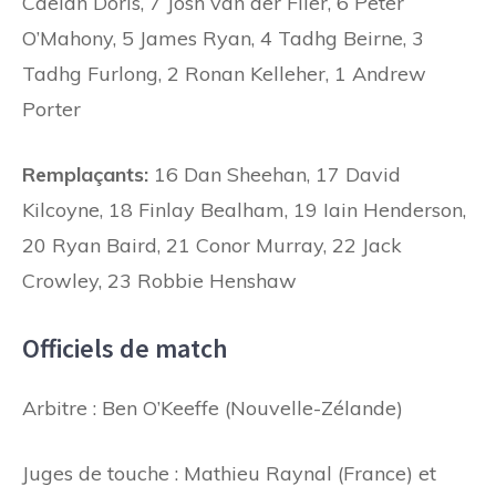
Caelan Doris, 7 Josh van der Flier, 6 Peter
O’Mahony, 5 James Ryan, 4 Tadhg Beirne, 3
Tadhg Furlong, 2 Ronan Kelleher, 1 Andrew
Porter
Remplaçants:
16 Dan Sheehan, 17 David
Kilcoyne, 18 Finlay Bealham, 19 Iain Henderson,
20 Ryan Baird, 21 Conor Murray, 22 Jack
Crowley, 23 Robbie Henshaw
Officiels de match
Arbitre : Ben O’Keeffe (Nouvelle-Zélande)
Juges de touche : Mathieu Raynal (France) et