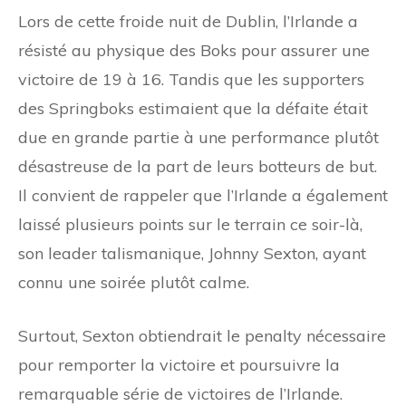
Lors de cette froide nuit de Dublin, l’Irlande a
résisté au physique des Boks pour assurer une
victoire de 19 à 16. Tandis que les supporters
des Springboks estimaient que la défaite était
due en grande partie à une performance plutôt
désastreuse de la part de leurs botteurs de but.
Il convient de rappeler que l’Irlande a également
laissé plusieurs points sur le terrain ce soir-là,
son leader talismanique, Johnny Sexton, ayant
connu une soirée plutôt calme.
Surtout, Sexton obtiendrait le penalty nécessaire
pour remporter la victoire et poursuivre la
remarquable série de victoires de l’Irlande.