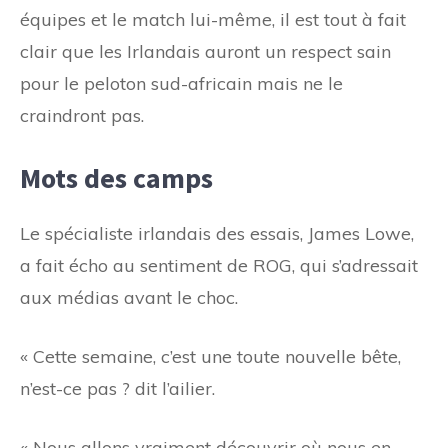
équipes et le match lui-même, il est tout à fait
clair que les Irlandais auront un respect sain
pour le peloton sud-africain mais ne le
craindront pas.
Mots des camps
Le spécialiste irlandais des essais, James Lowe,
a fait écho au sentiment de ROG, qui s’adressait
aux médias avant le choc.
« Cette semaine, c’est une toute nouvelle bête,
n’est-ce pas ? dit l’ailier.
« Nous allons vraiment découvrir où nous en