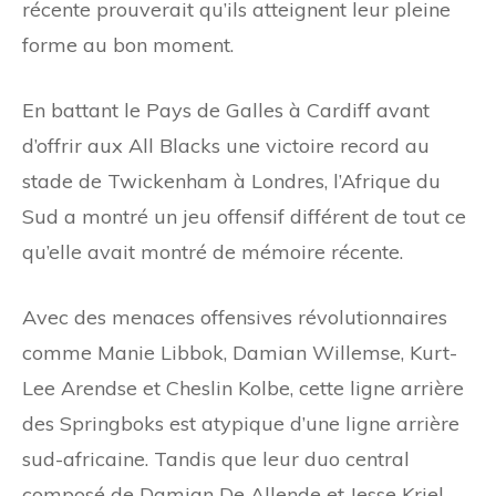
récente prouverait qu’ils atteignent leur pleine
forme au bon moment.
En battant le Pays de Galles à Cardiff avant
d’offrir aux All Blacks une victoire record au
stade de Twickenham à Londres, l’Afrique du
Sud a montré un jeu offensif différent de tout ce
qu’elle avait montré de mémoire récente.
Avec des menaces offensives révolutionnaires
comme Manie Libbok, Damian Willemse, Kurt-
Lee Arendse et Cheslin Kolbe, cette ligne arrière
des Springboks est atypique d’une ligne arrière
sud-africaine. Tandis que leur duo central
composé de Damian De Allende et Jesse Kriel