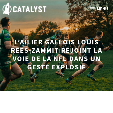
Aller
MENU
au
contenu
L’AILIER GALLOIS LOUIS
REES-ZAMMIT REJOINT LA
VOIE DE LA NFL DANS UN
GESTE EXPLOSIF