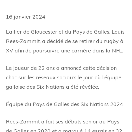
16 janvier 2024
L’ailier de Gloucester et du Pays de Galles, Louis
Rees-Zammit, a décidé de se retirer du rugby à
XV afin de poursuivre une carrière dans la NFL.
Le joueur de 22 ans a annoncé cette décision
choc sur les réseaux sociaux le jour où l’équipe
galloise des Six Nations a été révélée.
Équipe du Pays de Galles des Six Nations 2024
Rees-Zammit a fait ses débuts senior au Pays
de Galles en 2020 et a marqué 14 essais en 32