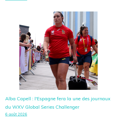
Alba Capell : l'Espagne fera la une des journaux
du WXV Global Series Challenger
6 août 2026