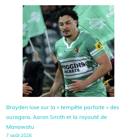
Brayden Iose sur la « tempête parfaite » des
ouragans, Aaron Smith et la royauté de
Manawatu
7 août 2026