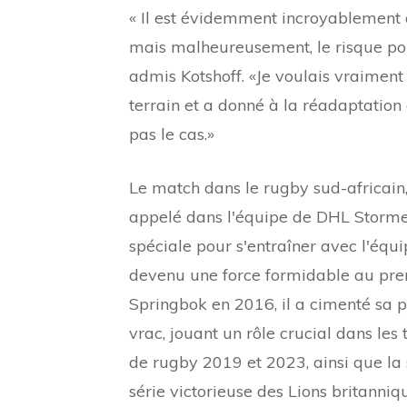
« Il est évidemment incroyablement 
mais malheureusement, le risque pou
admis Kotshoff. «Je voulais vraiment
terrain et a donné à la réadaptation 
pas le cas.»
Le match dans le rugby sud-africain,
appelé dans l'équipe de DHL Stormer
spéciale pour s'entraîner avec l'équi
devenu une force formidable au pre
Springbok en 2016, il a cimenté sa
vrac, jouant un rôle crucial dans l
de rugby 2019 et 2023, ainsi que la sé
série victorieuse des Lions britanni