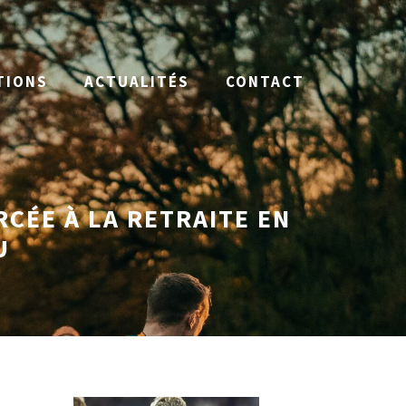
TIONS
ACTUALITÉS
CONTACT
RCÉE À LA RETRAITE EN
U