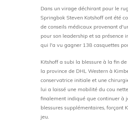
Dans un virage déchirant pour le ru
Springbok Steven Kotshoff ont été con
de conseils médicaux provenant d'un
pour son leadership et sa présence i
qui l'a vu gagner 138 casquettes po
Kitshoff a subi la blessure à la fin 
la province de DHL Western à Kimber
conservatrice initiale et une chirurgi
lui a laissé une mobilité du cou net
finalement indiqué que continuer à 
blessures supplémentaires, forçant Ki
jeu.