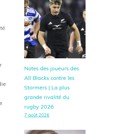
té
r
Notes des joueurs des
All Blacks contre les
die
Stormers | La plus
grande rivalité du
e
rugby 2026
7 août 2026