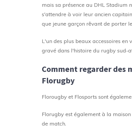
mais sa présence au DHL Stadium ne
s'attendre à voir leur ancien capitai
que jeune garçon rêvant de porter le
L'un des plus beaux accessoires en v
gravé dans l'histoire du rugby sud-af
Comment regarder des ma
Florugby
Florougby et Flosports sont égaleme
Florugby est également à la maison p
de match.