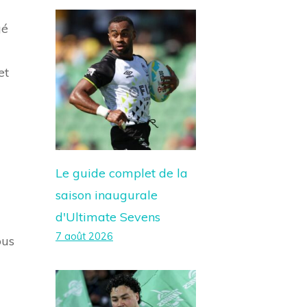
gé
et
Le guide complet de la
saison inaugurale
d'Ultimate Sevens
7 août 2026
ous