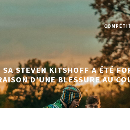
COMPÉTI
SA STEVEN KITSHOFF A ÉTÉ FO
RAISON D'UNE BLESSURE AU CO