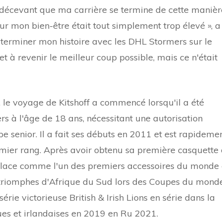
décevant que ma carrière se termine de cette manièr
r mon bien-être était tout simplement trop élevé », a
 terminer mon histoire avec les DHL Stormers sur le
et à revenir le meilleur coup possible, mais ce n'était
 le voyage de Kitshoff a commencé lorsqu'il a été
s à l'âge de 18 ans, nécessitant une autorisation
pe senior. Il a fait ses débuts en 2011 et est rapideme
mier rang. Après avoir obtenu sa première casquette
 place comme l'un des premiers accessoires du monde
es triomphes d'Afrique du Sud lors des Coupes du mond
rie victorieuse British & Irish Lions en série dans la
ques et irlandaises en 2019 en Ru 2021.