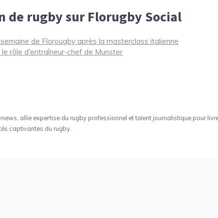
n de rugby sur Florugby Social
semaine de Florougby après la masterclass italienne
le rôle d'entraîneur-chef de Munster
ws, allie expertise du rugby professionnel et talent journalistique pour livr
tés captivantes du rugby.