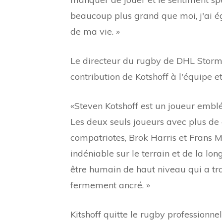
beaucoup plus grand que moi, j'ai é
de ma vie. »
Le directeur du rugby de DHL Stor
contribution de Kotshoff à l'équipe 
«Steven Kotshoff est un joueur emblé
Les deux seuls joueurs avec plus de
compatriotes, Brok Harris et Frans 
indéniable sur le terrain et de la 
être humain de haut niveau qui a tra
fermement ancré. »
Kitshoff quitte le rugby professionn