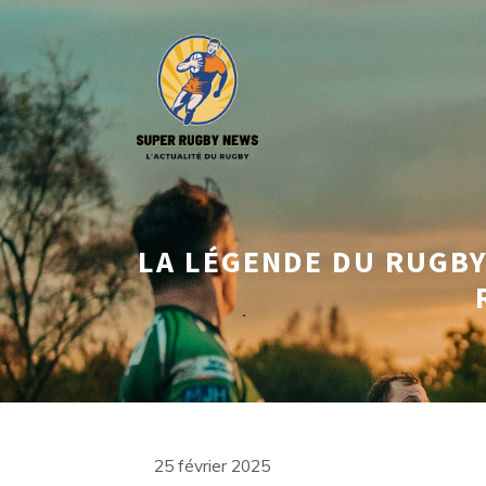
Aller
au
contenu
LA LÉGENDE DU RUGBY 
25 février 2025