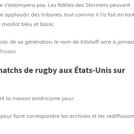
 s'estompera pas. Les fidèles des Stormers peuvent
ne applaudir des tribunes, tout comme il l'a fait en tan
 maillot bleu et blanc.
rac de sa génération, le nom de Kitshoff sera à jamai
ricain.
tchs de rugby aux États-Unis sur
nt la maison américaine pour:
our faire correspondre les archives et les rediffusion