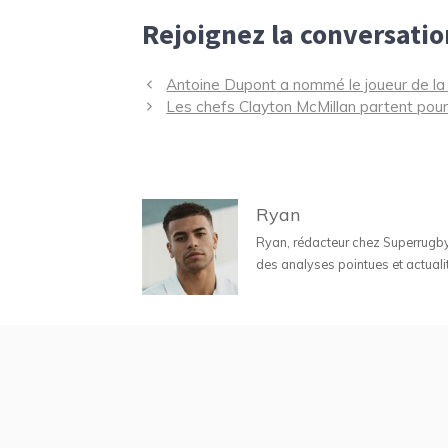
Rejoignez la conversatio
Navigation
Antoine Dupont a nommé le joueur de la 
des
Les chefs Clayton McMillan partent pour 
articles
Ryan
Ryan, rédacteur chez Superrugbyne
des analyses pointues et actuali