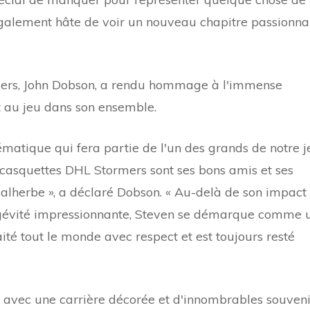
galement hâte de voir un nouveau chapitre passionna
mers, John Dobson, a rendu hommage à l'immense
et au jeu dans son ensemble.
matique qui fera partie de l'un des grands de notre j
 casquettes DHL Stormers sont ses bons amis et ses
Malherbe », a déclaré Dobson. « Au-delà de son impact
longévité impressionnante, Steven se démarque comme 
ité tout le monde avec respect et est toujours resté
el avec une carrière décorée et d'innombrables souveni