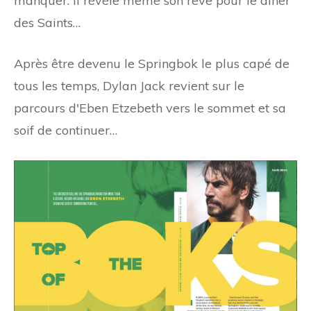
manquer. Il révèle même son rêve pour le dîner
des Saints…
Après être devenu le Springbok le plus capé de
tous les temps, Dylan Jack revient sur le
parcours d'Eben Etzebeth vers le sommet et sa
soif de continuer…