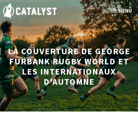
Aller
MENU
au
contenu
LA COUVERTURE DE GEORGE
FURBANK RUGBY WORLD ET
LES INTERNATIONAUX
D'AUTOMNE