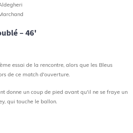
Aldegheri
 Marchand
oublé – 46'
ième essai de la rencontre, alors que les Bleus
lors de ce match d'ouverture.
upont donne un coup de pied avant qu'il ne se fraye un
y, qui touche le ballon.