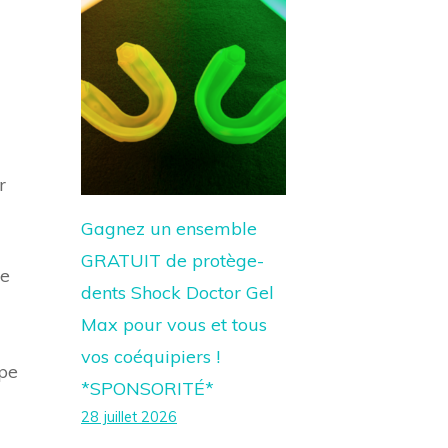
r
Gagnez un ensemble
GRATUIT de protège-
re
dents Shock Doctor Gel
Max pour vous et tous
vos coéquipiers !
ipe
*SPONSORITÉ*
28 juillet 2026