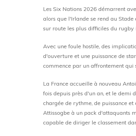
Les Six Nations 2026 démarrent avec
alors que l'Irlande se rend au Stade 
sur route les plus difficiles du rugby 
Avec une foule hostile, des implicati
d'ouverture et une puissance de star
commence par un affrontement qui s
La France accueille à nouveau Antoi
fois depuis près d'un an, et le demi
chargée de rythme, de puissance et 
Attissogbe à un pack d'attaquants me
capable de diriger le classement dan