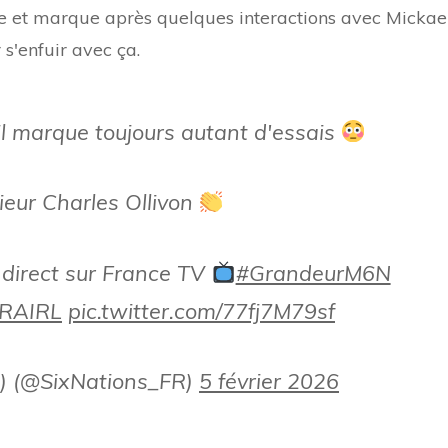
que et marque après quelques interactions avec Mickae
s'enfuir avec ça.
 il marque toujours autant d'essais
eur Charles Ollivon
 direct sur France TV
#GrandeurM6N
RAIRL
pic.twitter.com/77fj7M79sf
R) (@SixNations_FR)
5 février 2026