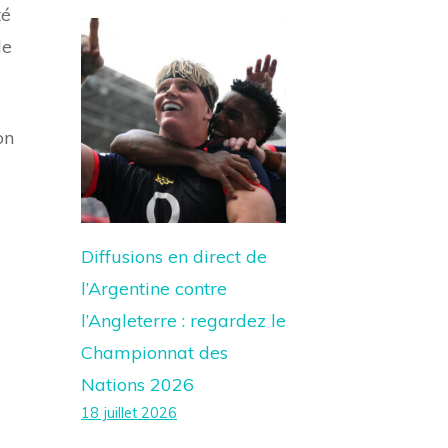
té
le
on
Diffusions en direct de
l’Argentine contre
l’Angleterre : regardez le
Championnat des
Nations 2026
18 juillet 2026