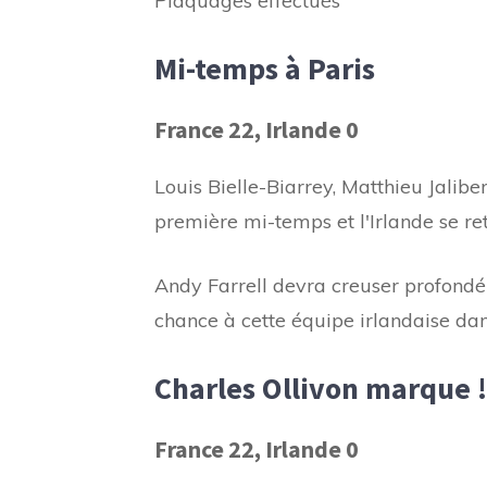
Plaquages ​​effectués
Mi-temps à Paris
France 22, Irlande 0
Louis Bielle-Biarrey, Matthieu Jalib
première mi-temps et l'Irlande se ret
Andy Farrell devra creuser profondé
chance à cette équipe irlandaise dan
Charles Ollivon marque !
France 22, Irlande 0