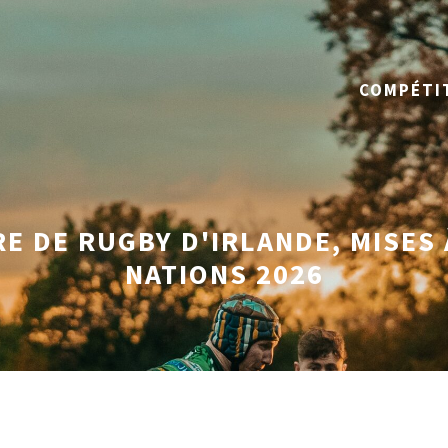
COMPÉTI
E DE RUGBY D'IRLANDE, MISES À
NATIONS 2026