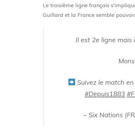
Le troisième ligne français s'impli
Guillard et la France semble pouvoir 
Il est 2e ligne mais
Monsi
Suivez le match en
#Depuis1883
#F
– Six Nations (F