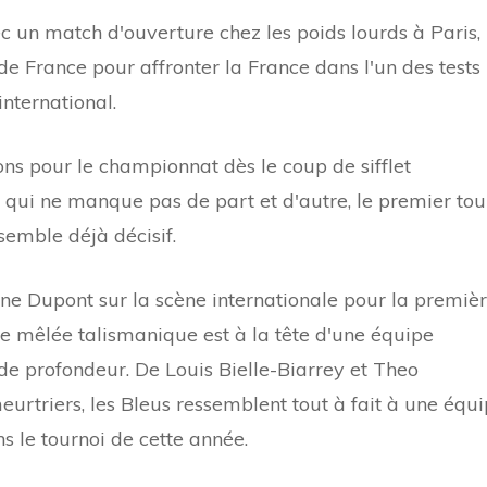
 un match d'ouverture chez les poids lourds à Paris,
de France pour affronter la France dans l'un des tests
international.
ons pour le championnat dès le coup de sifflet
 qui ne manque pas de part et d'autre, le premier tou
emble déjà décisif.
ne Dupont sur la scène internationale pour la premiè
 de mêlée talismanique est à la tête d'une équipe
de profondeur. De Louis Bielle-Biarrey et Theo
urtriers, les Bleus ressemblent tout à fait à une équ
s le tournoi de cette année.