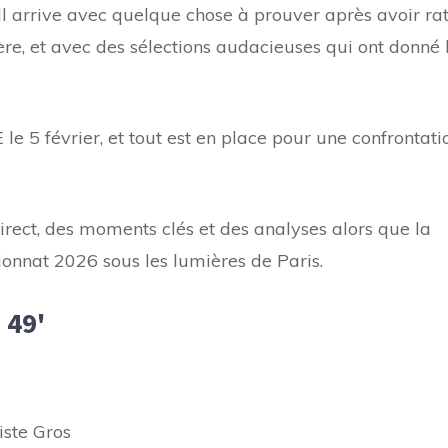
ell arrive avec quelque chose à prouver après avoir ra
ière, et avec des sélections audacieuses qui ont donné 
 le 5 février, et tout est en place pour une confrontati
direct, des moments clés et des analyses alors que la
ionnat 2026 sous les lumières de Paris.
 49'
iste Gros