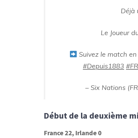
Déjà 
Le Joueur d
Suivez le match en
#Depuis1883
#FR
– Six Nations (F
Début de la deuxième mi
France 22, Irlande 0