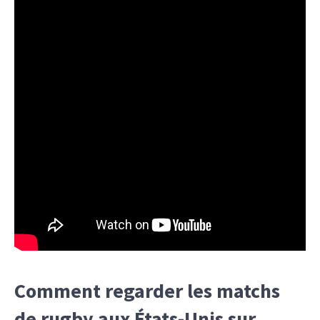
Comment regarder les matchs
de rugby aux États-Unis sur