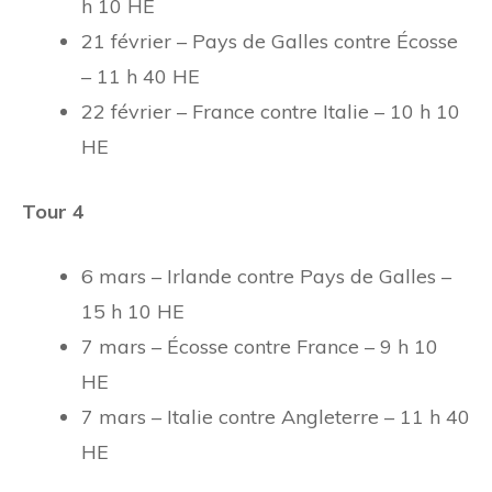
h 10 HE
21 février – Pays de Galles contre Écosse
– 11 h 40 HE
22 février – France contre Italie – 10 h 10
HE
Tour 4
6 mars – Irlande contre Pays de Galles –
15 h 10 HE
7 mars – Écosse contre France – 9 h 10
HE
7 mars – Italie contre Angleterre – 11 h 40
HE