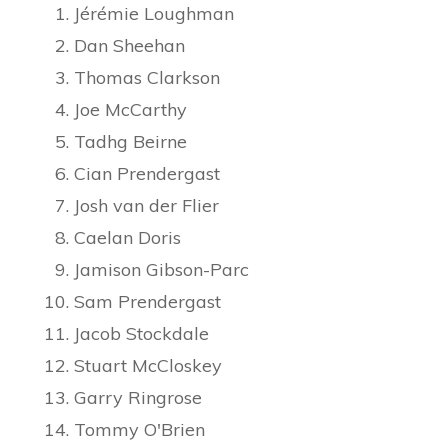
Jérémie Loughman
Dan Sheehan
Thomas Clarkson
Joe McCarthy
Tadhg Beirne
Cian Prendergast
Josh van der Flier
Caelan Doris
Jamison Gibson-Parc
Sam Prendergast
Jacob Stockdale
Stuart McCloskey
Garry Ringrose
Tommy O'Brien