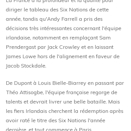
La France a la profondeur et la qualité pour
diriger le tableau des Six Nations de cette
année, tandis qu'Andy Farrell a pris des
décisions très intéressantes concernant l'équipe
irlandaise, notamment en remplaçant Sam
Prendergast par Jack Crowley et en laissant
James Lowe hors de l'alignement en faveur de
Jacob Stockdale.
De Dupont à Louis Bielle-Biarrey en passant par
Théo Attisogbe, l'équipe française regorge de
talents et devrait livrer une belle bataille. Mais
les fiers Irlandais cherchent la rédemption après
avoir raté le titre des Six Nations l'année
dernière, et tout commence à Paris.