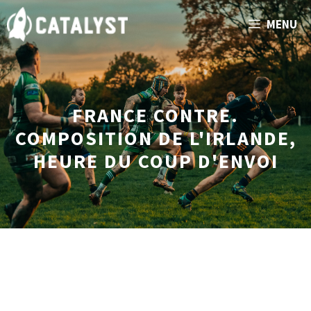
Aller
MENU
au
contenu
FRANCE CONTRE.
COMPOSITION DE L'IRLANDE,
HEURE DU COUP D'ENVOI