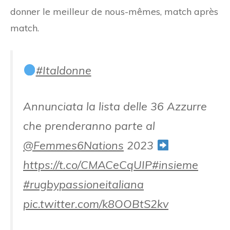
donner le meilleur de nous-mêmes, match après
match.
#Italdonne
Annunciata la lista delle 36 Azzurre
che prenderanno parte al
@Femmes6Nations
2023
https://t.co/CMACeCqUIP
#insieme
#rugbypassioneitaliana
pic.twitter.com/k8OOBtS2kv