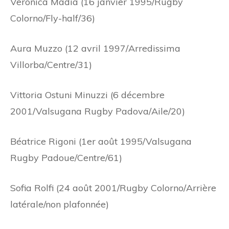
Veronica Madia (16 janvier 1995/Rugby
Colorno/Fly-half/36)
Aura Muzzo (12 avril 1997/Arredissima
Villorba/Centre/31)
Vittoria Ostuni Minuzzi (6 décembre
2001/Valsugana Rugby Padova/Aile/20)
Béatrice Rigoni (1er août 1995/Valsugana
Rugby Padoue/Centre/61)
Sofia Rolfi (24 août 2001/Rugby Colorno/Arrière
latérale/non plafonnée)