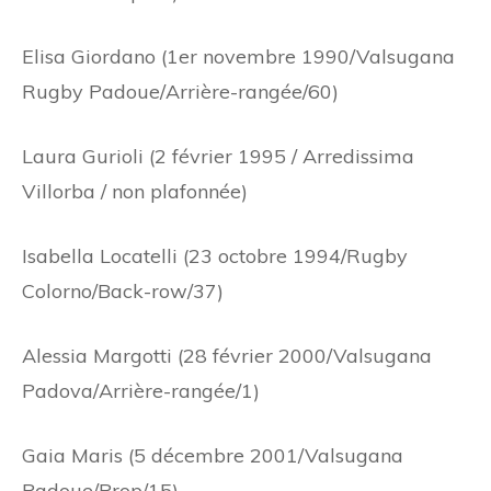
Elisa Giordano (1er novembre 1990/Valsugana
Rugby Padoue/Arrière-rangée/60)
Laura Gurioli (2 février 1995 / Arredissima
Villorba / non plafonnée)
Isabella Locatelli (23 octobre 1994/Rugby
Colorno/Back-row/37)
Alessia Margotti (28 février 2000/Valsugana
Padova/Arrière-rangée/1)
Gaia Maris (5 décembre 2001/Valsugana
Padoue/Prop/15)