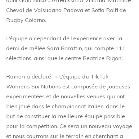
dont Gaia Buso d’Arredissima Villorba, Mathilde
Cheval de Valsugana Padova et Sofia Rolfi de
Rugby Colorno.
L’équipe a cependant de l’expérience avec la
demi de mêlée Sara Barattin, qui compte 111
sélections, ainsi que le centre Beatrice Rigoni.
Raineri a déclaré : « L’équipe du TikTok
Women’s Six Nations est composée de joueuses
expérimentées et de nouvelles venues qui ont
bien joué dans le championnat italien, dans le
but de constituer la meilleure équipe possible
pour la compétition. Ce sera un nouveau voyage
et nous courrons sur le terrain en cherchant à