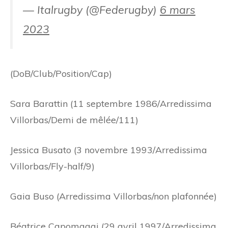
— Italrugby (@Federugby)
6 mars
2023
(DoB/Club/Position/Cap)
Sara Barattin (11 septembre 1986/Arredissima
Villorbas/Demi de mêlée/111)
Jessica Busato (3 novembre 1993/Arredissima
Villorbas/Fly-half/9)
Gaia Buso (Arredissima Villorbas/non plafonnée)
Béatrice Capomaggi (29 avril 1997/Arredissima