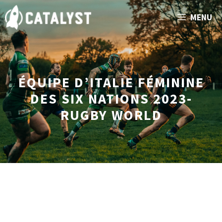
Aller
MENU
au
contenu
ÉQUIPE D’ITALIE FÉMININE
DES SIX NATIONS 2023-
RUGBY WORLD