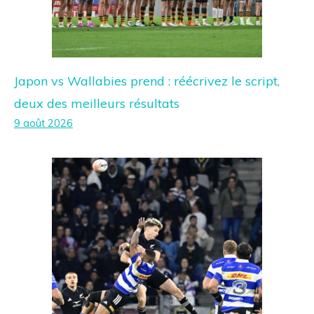
Japon vs Wallabies prend : réécrivez le script,
deux des meilleurs résultats
9 août 2026