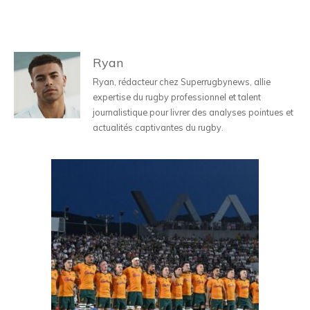
Ryan
Ryan, rédacteur chez Superrugbynews, allie
expertise du rugby professionnel et talent
journalistique pour livrer des analyses pointues et
actualités captivantes du rugby.