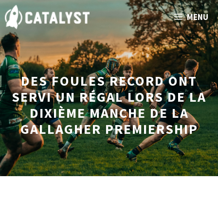
Aller
MENU
au
contenu
DES FOULES RECORD ONT
SERVI UN RÉGAL LORS DE LA
DIXIÈME MANCHE DE LA
GALLAGHER PREMIERSHIP